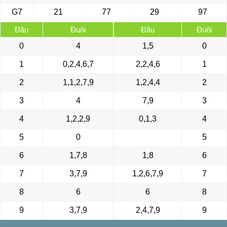
G7
21
77
29
97
Đầu
Đuôi
Đầu
Đuôi
0
4
1,5
0
1
0,2,4,6,7
2
,2,4,6
1
2
1
,1,2,7,9
1,2,4,4
2
3
4
7,9
3
4
1,2,2,9
0,1,3
4
5
0
5
6
1,7,8
1,8
6
7
3,7,9
1,2,6,7,9
7
8
6
6
8
9
3,7,9
2,4,7,9
9