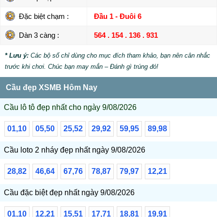
Đặc biệt chạm :
Đầu 1 - Đuôi 6
Dàn 3 càng :
564 . 154 . 136 . 931
* Lưu ý:
Các bộ số chỉ dùng cho mục đích tham khảo, bạn nên cân nhắc
trước khi chơi. Chúc bạn may mắn – Đánh gì trúng đó!
Cầu đẹp XSMB Hôm Nay
Cầu lô tô đẹp nhất cho ngày 9/08/2026
01,10
05,50
25,52
29,92
59,95
89,98
Cầu loto 2 nháy đẹp nhất ngày 9/08/2026
28,82
46,64
67,76
78,87
79,97
12,21
Cầu đặc biệt đẹp nhất ngày 9/08/2026
01,10
12,21
15,51
17,71
18,81
19,91