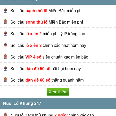
Soi cầu
bạch thủ lô
Miền Bắc miễn phí
Soi cầu
song thủ lô
Miền Bắc miễn phí
Soi cầu
lô xiên 2
miễn phí tỷ lệ trúng cao
Soi cầu
lô xiên 3
chính xác nhất hôm nay
Soi cầu
VIP 4 số
siêu chuẩn xác miền bắc
Soi cầu
dàn đề 50 số
bất bại hôm nay
Soi cầu
dàn đề 60 số
thắng quanh năm
Xem thêm
Nuôi Lô Khung 247
Nuôi lô Bạch thủ khung
2 ngày
chính xác cao