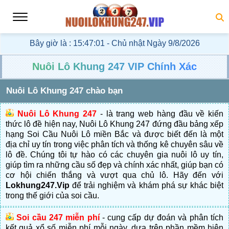
Bây giờ là :
15:47:02 - Chủ nhật Ngày 9/8/2026
Nuôi Lô Khung 247 VIP Chính Xác
Nuôi Lô Khung 247 chào bạn
Nuôi Lô Khung 247
- là trang web hàng đầu về kiến
thức lô đề hiện nay, Nuôi Lô Khung 247 đứng đầu bảng xếp
hạng Soi Cầu Nuôi Lô miền Bắc và được biết đến là một
địa chỉ uy tín trong việc phân tích và thống kê chuyên sâu về
lô đề. Chúng tôi tự hào có các chuyên gia nuôi lô uy tín,
giúp tìm ra những cầu số đẹp và chính xác nhất, giúp bạn có
cơ hội chiến thắng và vượt qua chủ lô. Hãy đến với
Lokhung247.Vip
để trải nghiệm và khám phá sự khác biệt
trong thế giới của soi cầu.
Soi cầu 247 miễn phí
- cung cấp dự đoán và phân tích
kết quả xổ số miễn phí mỗi ngày, dựa trên phần mềm hiện