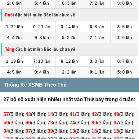
2
: 6 lần
5
: 4 lần
6
: 3 lần
7
: 2 lần
3
: 0 lần
Đuôi
đặc biệt miền Bắc lâu chưa về
1
: 32 lần
0
: 20 lần
3
: 14 lần
6
: 8 lần
8
: 6 lần
4
: 4 lần
9
: 3 lần
5
: 2 lần
7
: 1 lần
2
: 0 lần
Tổng
đặc biệt miền Bắc lâu chưa về
1
: 19 lần
7
: 13 lần
6
: 12 lần
3
: 8 lần
8
: 7 lần
4
: 5 lần
9
: 4 lần
2
: 2 lần
0
: 1 lần
5
: 0 lần
Thống Kê XSMB Theo Thứ
27 bộ số xuất hiện nhiều nhất vào Thứ bảy trong 4 tuần:
57
(5 lần);
43
(4 lần);
14
(3 lần);
41
(3 lần);
42
(3 lần);
49
(3 lần);
59
(3 lần);
66
(3 lần);
73
(3 lần);
74
(3 lần);
80
(3 lần);
97
(3 lần);
04
(3 lần);
07
(3 lần);
09
(3 lần);
13
(2 lần);
15
(2 lần);
16
(2 lần);