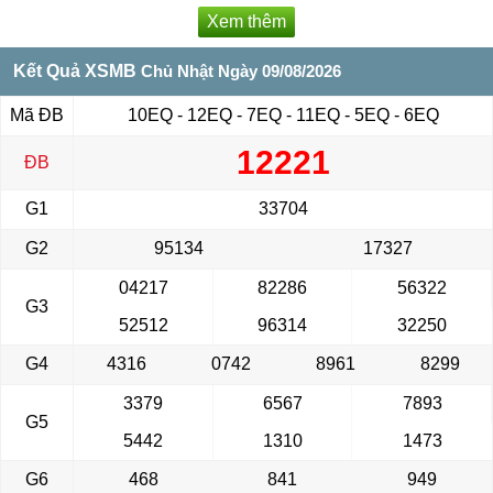
Xem thêm
Kết Quả XSMB
Chủ Nhật Ngày 09/08/2026
Mã ĐB
10EQ - 12EQ - 7EQ - 11EQ - 5EQ - 6EQ
12221
ĐB
G1
33704
G2
95134
17327
04217
82286
56322
G3
52512
96314
32250
G4
4316
0742
8961
8299
3379
6567
7893
G5
5442
1310
1473
G6
468
841
949