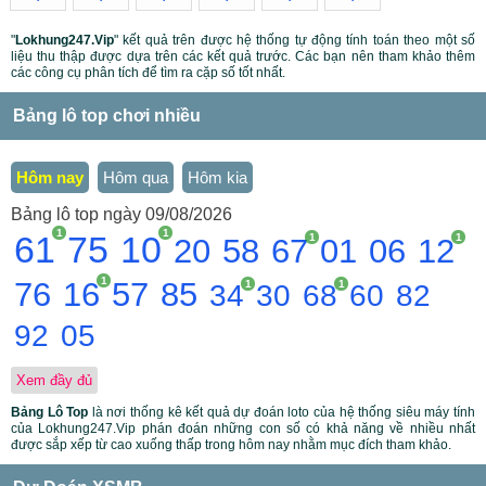
"
Lokhung247.Vip
" kết quả trên được hệ thống tự động tính toán theo một số
liệu thu thập được dựa trên các kết quả trước. Các bạn nên tham khảo thêm
các công cụ phân tích để tìm ra cặp số tốt nhất.
Bảng lô top chơi nhiều
Hôm nay
Hôm qua
Hôm kia
Bảng lô top ngày 09/08/2026
1
1
61
75
10
1
1
20
58
67
01
06
12
1
76
16
57
85
1
1
34
30
68
60
82
92
05
Xem đầy đủ
Bảng Lô Top
là nơi thống kê kết quả dự đoán loto của hệ thống siêu máy tính
của Lokhung247.Vip phán đoán những con số có khả năng về nhiều nhất
được sắp xếp từ cao xuống thấp trong hôm nay nhằm mục đích tham khảo.