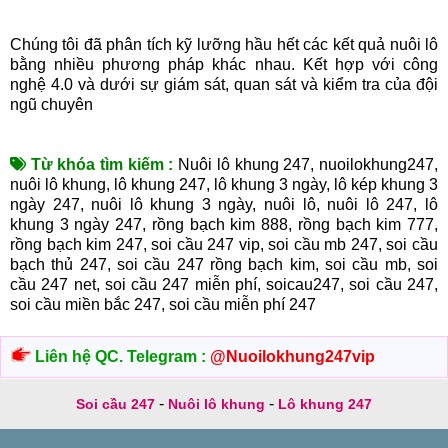
Chúng tôi đã phân tích kỹ lưỡng hầu hết các kết quả nuôi lô
bằng nhiều phương pháp khác nhau. Kết hợp với công
nghệ 4.0 và dưới sự giám sát, quan sát và kiểm tra của đội
ngũ chuyên
Từ khóa tìm kiếm :
Nuôi lô khung 247, nuoilokhung247,
nuôi lô khung, lô khung 247, lô khung 3 ngày, lô kép khung 3
ngày 247, nuôi lô khung 3 ngày, nuôi lô, nuôi lô 247, lô
khung 3 ngày 247, rồng bạch kim 888, rồng bạch kim 777,
rồng bạch kim 247, soi cầu 247 vip, soi cầu mb 247, soi cầu
bạch thủ 247, soi cầu 247 rồng bạch kim, soi cầu mb, soi
cầu 247 net, soi cầu 247 miễn phí, soicau247, soi cầu 247,
soi cầu miền bắc 247, soi cầu miễn phí 247
Liên hệ QC. Telegram :
@Nuoilokhung247vip
-
-
Soi cầu 247
Nuôi lô khung
Lô khung 247