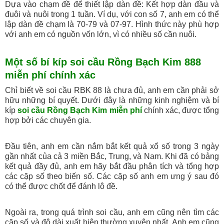
Dựa vào chạm đề để thiết lập dàn đề: Kết hợp dàn đầu và
đuôi và nuôi trong 1 tuần. Ví dụ, với con số 7, anh em có thể
lập dàn đề chạm là 70-79 và 07-97. Hình thức này phù hợp
với anh em có nguồn vốn lớn, vì có nhiều số cần nuôi.
Một số bí kíp soi cầu Rồng Bạch Kim 888
miễn phí chính xác
Chỉ biết về soi cầu RBK 88 là chưa đủ, anh em cần phải sở
hữu những bí quyết. Dưới đây là những kinh nghiệm và bí
kíp
soi cầu Rồng Bạch Kim miễn phí
chính xác, được tổng
hợp bởi các chuyên gia.
Đầu tiên, anh em cần nắm bắt kết quả xổ số trong 3 ngày
gần nhất của cả 3 miền Bắc, Trung, và Nam. Khi đã có bảng
kết quả đầy đủ, anh em hãy bắt đầu phân tích và tổng hợp
các cặp số theo biến số. Các cặp số anh em ưng ý sau đó
có thể được chốt để đánh lô đề.
Ngoài ra, trong quá trình soi cầu, anh em cũng nên tìm các
cặp số và độ dài xuất hiện thường xuyên nhất. Anh em cũng