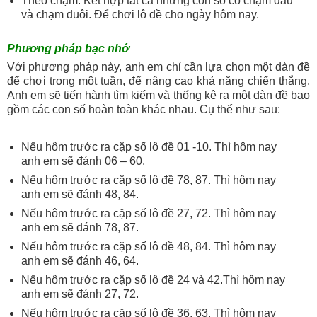
Theo chạm: Kết hợp tất cả những con số có chạm đầu
và chạm đuôi. Để chơi lô đề cho ngày hôm nay.
Phương pháp bạc nhớ
Với phương pháp này, anh em chỉ cần lựa chọn một dàn đề
để chơi trong một tuần, để nâng cao khả năng chiến thắng.
Anh em sẽ tiến hành tìm kiếm và thống kê ra một dàn đề bao
gồm các con số hoàn toàn khác nhau. Cụ thể như sau:
Nếu hôm trước ra cặp số lô đề 01 -10. Thì hôm nay
anh em sẽ đánh 06 – 60.
Nếu hôm trước ra cặp số lô đề 78, 87. Thì hôm nay
anh em sẽ đánh 48, 84.
Nếu hôm trước ra cặp số lô đề 27, 72. Thì hôm nay
anh em sẽ đánh 78, 87.
Nếu hôm trước ra cặp số lô đề 48, 84. Thì hôm nay
anh em sẽ đánh 46, 64.
Nếu hôm trước ra cặp số lô đề 24 và 42.Thì hôm nay
anh em sẽ đánh 27, 72.
Nếu hôm trước ra cặp số lô đề 36, 63. Thì hôm nay