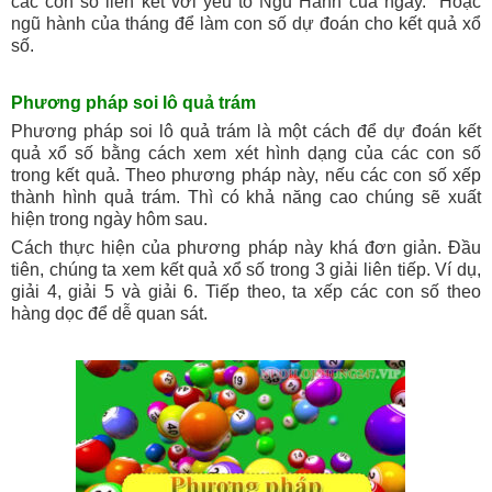
các con số liên kết với yếu tố Ngũ Hành của ngày. Hoặc
ngũ hành của tháng để làm con số dự đoán cho kết quả xổ
số.
Phương pháp soi lô quả trám
Phương pháp soi lô quả trám là một cách để dự đoán kết
quả xổ số bằng cách xem xét hình dạng của các con số
trong kết quả. Theo phương pháp này, nếu các con số xếp
thành hình quả trám. Thì có khả năng cao chúng sẽ xuất
hiện trong ngày hôm sau.
Cách thực hiện của phương pháp này khá đơn giản. Đầu
tiên, chúng ta xem kết quả xổ số trong 3 giải liên tiếp. Ví dụ,
giải 4, giải 5 và giải 6. Tiếp theo, ta xếp các con số theo
hàng dọc để dễ quan sát.