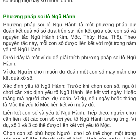
số trong một dãy số muốn đánh.
Phương pháp soi lô Ngũ Hành
Phương pháp soi lô Ngũ Hành là một phương pháp dự
đoán kết quả xổ số dựa trên sự liên kết giữa các con số và
nguyên tắc Ngũ Hành (Kim, Mộc, Thủy, Hỏa, Thổ). Theo
nguyên tắc này, mỗi con số được liên kết với một trong năm
yếu tố Ngũ Hành.
Dưới đây là một ví dụ để giải thích phương pháp soi lô Ngũ
Hành:
Ví dụ: Người chơi muốn dự đoán một con số may mắn cho
kết quả xổ số.
Xác định yếu tố Ngũ Hành: Trước khi chọn con số, người
chơi cần xác định yếu tố Ngũ Hành liên kết với ngày. Hoặc
tháng mà người chơi dự đoán. Ví dụ, nếu ngày hoặc tháng
là Mộc thì yếu tố Mộc liên kết với ngày đó.
Liên kết con số và yếu tố Ngũ Hành: Tiếp theo, người chơi
cần liên kết các con số với yếu tố Ngũ Hành tương ứng. Ví
dụ, số 1 và 3 có thể được liên kết với yếu tố Mộc.
Chọn con số phù hợp: Người chơi có thể chọn một trong