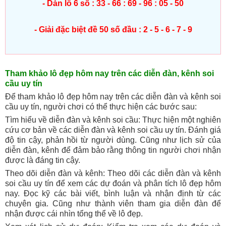
- Dàn lô 6 số : 33 - 66 : 69 - 96 : 05 - 50
- Giải đặc biệt đề 50 số đầu : 2 - 5 - 6 - 7 - 9
Tham khảo lô đẹp hôm nay trên các diễn đàn, kênh soi
cầu uy tín
Để tham khảo lô đẹp hôm nay trên các diễn đàn và kênh soi
cầu uy tín, người chơi có thể thực hiện các bước sau:
Tìm hiểu về diễn đàn và kênh soi cầu: Thực hiện một nghiên
cứu cơ bản về các diễn đàn và kênh soi cầu uy tín. Đánh giá
độ tin cậy, phản hồi từ người dùng. Cũng như lịch sử của
diễn đàn, kênh để đảm bảo rằng thông tin người chơi nhận
được là đáng tin cậy.
Theo dõi diễn đàn và kênh: Theo dõi các diễn đàn và kênh
soi cầu uy tín để xem các dự đoán và phân tích lô đẹp hôm
nay. Đọc kỹ các bài viết, bình luận và nhận định từ các
chuyên gia. Cũng như thành viên tham gia diễn đàn để
nhận được cái nhìn tổng thể về lô đẹp.