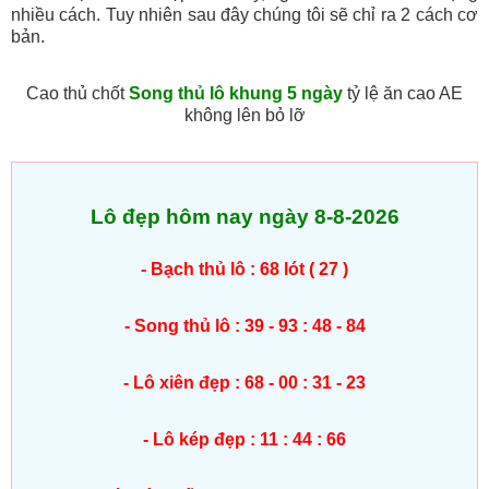
nhiều cách. Tuy nhiên sau đây chúng tôi sẽ chỉ ra 2 cách cơ
bản.
Cao thủ chốt
Song thủ lô khung 5 ngày
tỷ lệ ăn cao AE
không lên bỏ lỡ
Lô đẹp hôm nay ngày 8-8-2026
- Bạch thủ lô : 68 lót ( 27 )
- Song thủ lô : 39 - 93 : 48 - 84
- Lô xiên đẹp : 68 - 00 : 31 - 23
- Lô kép đẹp : 11 : 44 : 66