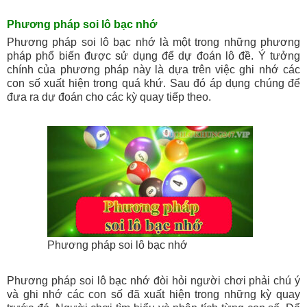
Phương pháp soi lô bạc nhớ
Phương pháp soi lô bạc nhớ là một trong những phương
pháp phổ biến được sử dụng để dự đoán lô đề. Ý tưởng
chính của phương pháp này là dựa trên việc ghi nhớ các
con số xuất hiện trong quá khứ. Sau đó áp dụng chúng để
đưa ra dự đoán cho các kỳ quay tiếp theo.
Phương pháp soi lô bạc nhớ
Phương pháp soi lô bạc nhớ đòi hỏi người chơi phải chú ý
và ghi nhớ các con số đã xuất hiện trong những kỳ quay