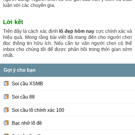
luận với các chuyên gia.
Lời kết
Trên đây là cách xác định
lô đẹp hôm nay
cực chính xác và
hiệu quả. Mong rằng bài viết đã mang đến cho người chơi
đọc thông tin hữu ích. Nếu cần tư vấn người chơi có thể
inbox cho chúng tôi để được phản hồi trong thời gian sớm
nhất.
Gợi ý cho bạn
Soi cầu XSMB
Soi cầu 88
Soi cầu lô chính xác 100
Bạc nhớ lô đề