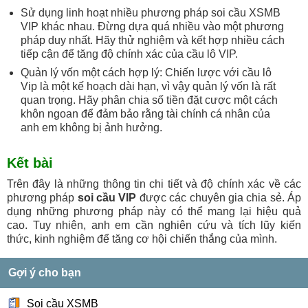
Sử dụng linh hoạt nhiều phương pháp soi cầu XSMB
VIP khác nhau. Đừng dựa quá nhiều vào một phương
pháp duy nhất. Hãy thử nghiệm và kết hợp nhiều cách
tiếp cận để tăng độ chính xác của cầu lô VIP.
Quản lý vốn một cách hợp lý: Chiến lược với cầu lô
Vip là một kế hoạch dài hạn, vì vậy quản lý vốn là rất
quan trọng. Hãy phân chia số tiền đặt cược một cách
khôn ngoan để đảm bảo rằng tài chính cá nhân của
anh em không bị ảnh hưởng.
Kết bài
Trên đây là những thông tin chi tiết và độ chính xác về các
phương pháp
soi cầu VIP
được các chuyên gia chia sẻ. Áp
dụng những phương pháp này có thể mang lại hiệu quả
cao. Tuy nhiên, anh em cần nghiên cứu và tích lũy kiến
thức, kinh nghiệm để tăng cơ hội chiến thắng của mình.
Gợi ý cho bạn
Soi cầu XSMB