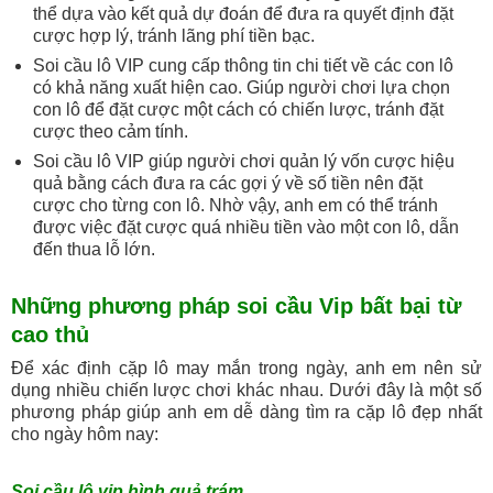
thể dựa vào kết quả dự đoán để đưa ra quyết định đặt
cược hợp lý, tránh lãng phí tiền bạc.
Soi cầu lô VIP cung cấp thông tin chi tiết về các con lô
có khả năng xuất hiện cao. Giúp người chơi lựa chọn
con lô để đặt cược một cách có chiến lược, tránh đặt
cược theo cảm tính.
Soi cầu lô VIP giúp người chơi quản lý vốn cược hiệu
quả bằng cách đưa ra các gợi ý về số tiền nên đặt
cược cho từng con lô. Nhờ vậy, anh em có thể tránh
được việc đặt cược quá nhiều tiền vào một con lô, dẫn
đến thua lỗ lớn.
Những phương pháp soi cầu Vip bất bại từ
cao thủ
Để xác định cặp lô may mắn trong ngày, anh em nên sử
dụng nhiều chiến lược chơi khác nhau. Dưới đây là một số
phương pháp giúp anh em dễ dàng tìm ra cặp lô đẹp nhất
cho ngày hôm nay:
Soi cầu lô vip hình quả trám