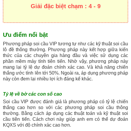
Giải đặc biệt chạm : 4 - 9
Ưu điểm nổi bật
Phương pháp soi cầu VIP tương tự như các kỹ thuật soi cầu
lô đề thông thường. Phương pháp này kết hợp giữa kiến
thức của các chuyên gia hàng đầu và việc sử dụng các
phần mềm máy tính tiên tiến. Nhờ vậy, phương pháp này
mang lại tỷ lệ dự đoán chính xác cao. Và khả năng chiến
thắng ước tính lên tới 50%. Ngoài ra, áp dụng phương pháp
này còn đem lại nhiều lợi ích đáng kể khác.
Tỷ lệ về bờ các con số cao
Soi cầu VIP được đánh giá là phương pháp có tỷ lệ chiến
thắng cao hơn so với các phương pháp soi cầu thông
thường. Bằng cách áp dụng các thuật toán và kỹ thuật soi
cầu tiên tiến. Cách chơi này giúp anh em có thể dự đoán
KQXS với độ chính xác cao hơn.