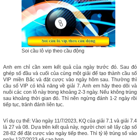
Soi cầu lô vip theo cầu động
Anh em chỉ cần xem kết quả của ngày trước đó. Sau đó
ghép số đầu và cuối của cùng một giải để tạo thành cầu số
VIP miền Bắc và đặt cược vào ngày hôm sau. Thường thì
cầu số VIP có khả năng về giải 7. Anh em hãy theo dõi và
nuôi các con lô này trong khoảng 2-3 ngày. Nếu không trúng
sau khoảng thời gian đó. Thì nên ngừng đánh 1-2 ngày rồi
tiếp tục, tránh đánh liên tục.
Ví dụ cụ thể: Vào ngày 11/7/2023, KQ của giải 7.1 và giải 7.4
là 27 và 08. Dựa trên kết quả này, người chơi sẽ lấy cặp số
28-82 để đặt cược vào ngày tiếp theo. Thì tỷ lệ trúng số vào
ngày 12/7/2023 sẽ cao hơn.