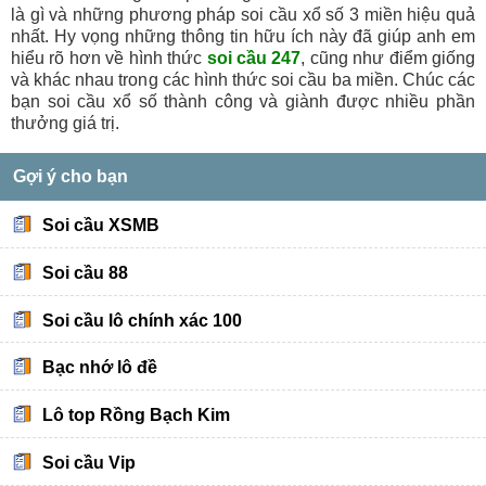
là gì và những phương pháp soi cầu xổ số 3 miền hiệu quả
nhất. Hy vọng những thông tin hữu ích này đã giúp anh em
hiểu rõ hơn về hình thức
soi cầu 247
, cũng như điểm giống
và khác nhau trong các hình thức soi cầu ba miền. Chúc các
bạn soi cầu xổ số thành công và giành được nhiều phần
thưởng giá trị.
Gợi ý cho bạn
Soi cầu XSMB
Soi cầu 88
Soi cầu lô chính xác 100
Bạc nhớ lô đề
Lô top Rồng Bạch Kim
Soi cầu Vip