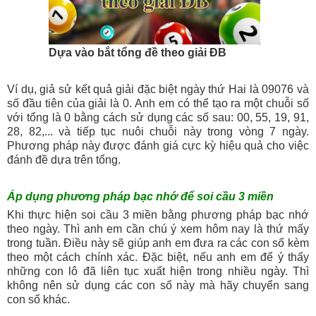
Dựa vào bắt tổng đề theo giải ĐB
Ví dụ, giả sử kết quả giải đặc biệt ngày thứ Hai là 09076 và
số đầu tiên của giải là 0. Anh em có thể tạo ra một chuỗi số
với tổng là 0 bằng cách sử dụng các số sau: 00, 55, 19, 91,
28, 82,... và tiếp tục nuôi chuỗi này trong vòng 7 ngày.
Phương pháp này được đánh giá cực kỳ hiệu quả cho việc
đánh đề dựa trên tổng.
Áp dụng phương pháp bạc nhớ để soi cầu 3 miền
Khi thực hiện soi cầu 3 miền bằng phương pháp bạc nhớ
theo ngày. Thì anh em cần chú ý xem hôm nay là thứ mấy
trong tuần. Điều này sẽ giúp anh em đưa ra các con số kèm
theo một cách chính xác. Đặc biệt, nếu anh em để ý thấy
những con lô đã liên tục xuất hiện trong nhiều ngày. Thì
không nên sử dụng các con số này mà hãy chuyển sang
con số khác.