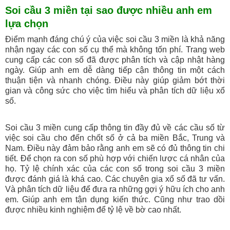
Soi cầu 3 miền tại sao được nhiều anh em
lựa chọn
Điểm mạnh đáng chú ý của việc soi cầu 3 miền là khả năng
nhận ngay các con số cụ thể mà không tốn phí. Trang web
cung cấp các con số đã được phân tích và cập nhật hàng
ngày. Giúp anh em dễ dàng tiếp cận thông tin một cách
thuận tiện và nhanh chóng. Điều này giúp giảm bớt thời
gian và công sức cho việc tìm hiểu và phân tích dữ liệu xổ
số.
Soi cầu 3 miền cung cấp thông tin đầy đủ về các cầu số từ
việc soi cầu cho đến chốt số ở cả ba miền Bắc, Trung và
Nam. Điều này đảm bảo rằng anh em sẽ có đủ thông tin chi
tiết. Để chọn ra con số phù hợp với chiến lược cá nhân của
họ. Tỷ lệ chính xác của các con số trong soi cầu 3 miền
được đánh giá là khá cao. Các chuyên gia xổ số đã tư vấn.
Và phân tích dữ liệu để đưa ra những gợi ý hữu ích cho anh
em. Giúp anh em tận dụng kiến thức. Cũng như trao dồi
được nhiều kinh nghiệm để tỷ lệ về bờ cao nhất.