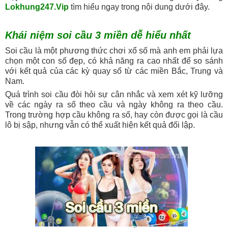
Lokhung247.Vip
tìm hiểu ngay trong nội dung dưới đây.
Khái niệm soi cầu 3 miền dễ hiểu nhất
Soi cầu là một phương thức chơi xổ số mà
anh em
phải lựa
chọn một con số đẹp, có khả năng ra cao nhất để so sánh
với kết quả của các kỳ quay số từ các miền Bắc, Trung và
Nam.
Quá trình soi cầu đòi hỏi sự cân nhắc và xem xét kỹ lưỡng
về các ngày ra số theo cầu và ngày không ra theo cầu.
Trong trường hợp cầu không ra số, hay còn được gọi là cầu
lô bị sập, nhưng vẫn có thể xuất hiện kết quả đối lập.