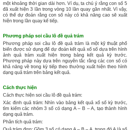
một khoảng thời gian dài hơn. Ví dụ, ta chú ý rằng con số 5
đã xuất hiện 3 lần trong vòng 10 lần quay gần nhất. Vì vậy,
có thể dự đoán rằng con số này có khả năng cao sẽ xuất
hiện trong lần quay kế tiếp.
Phương pháp soi cầu lô đề quả trám
Phương pháp soi cầu lô đề quả trám là một kỹ thuật phổ
biến được sử dụng để dự đoán kết quả xổ số dựa trên hình
ảnh quả trám xuất hiện trong bảng kết quả kỳ trước.
Phương pháp này dựa trên nguyên tắc rằng các con số có
khả năng về trong kỳ tiếp theo thường xuất hiện theo hình
dạng quả trám trên bảng kết quả.
Cách thực hiện
Cách thực hiện soi cầu lô đề quả trám:
Xác định quả trám: Nhìn vào bảng kết quả xổ số kỳ trước,
tìm kiếm các nhóm 3 số có dạng A – B – A, tạo thành hình
dạng quả trám.
Phân tích quả trám:
Quả trám đơn: Gồm 3 số có dạng A – B – A, trong đó A là số