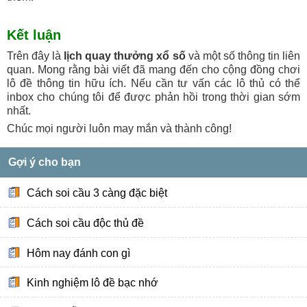
Kết luận
Trên đây là
lịch quay thưởng xổ số
và một số thông tin liên
quan. Mong rằng bài viết đã mang đến cho cộng đồng chơi
lô đề thông tin hữu ích. Nếu cần tư vấn các lô thủ có thể
inbox cho chúng tôi để được phản hồi trong thời gian sớm
nhất.
Chúc mọi người luôn may mắn và thành công!
Gợi ý cho bạn
Cách soi cầu 3 càng đặc biệt
Cách soi cầu độc thủ đề
Hôm nay đánh con gì
Kinh nghiệm lô đề bạc nhớ