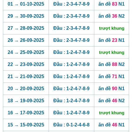
01 → 01-10-2025
Đầu : 2-3-4-7-8-9
ăn đề
83
N1
29 → 30-09-2025
Đầu : 2-3-4-7-8-9
ăn đề
36
N2
27 → 28-09-2025
Đầu : 2-3-4-7-8-9
trượt khung
26 → 26-09-2025
Đầu : 2-3-4-7-8-9
ăn đề
23
N1
24 → 25-09-2025
Đầu : 1-2-4-7-8-9
trượt khung
22 → 23-09-2025
Đầu : 1-2-4-7-8-9
ăn đề
88
N2
21 → 21-09-2025
Đầu : 1-2-4-7-8-9
ăn đề
71
N1
20 → 20-09-2025
Đầu : 1-2-4-7-8-9
ăn đề
90
N1
18 → 19-09-2025
Đầu : 1-2-4-7-8-9
ăn đề
46
N2
16 → 17-09-2025
Đầu : 1-2-4-7-8-9
trượt khung
15 → 15-09-2025
Đầu : 0-1-2-4-6-8
ăn đề
46
N1