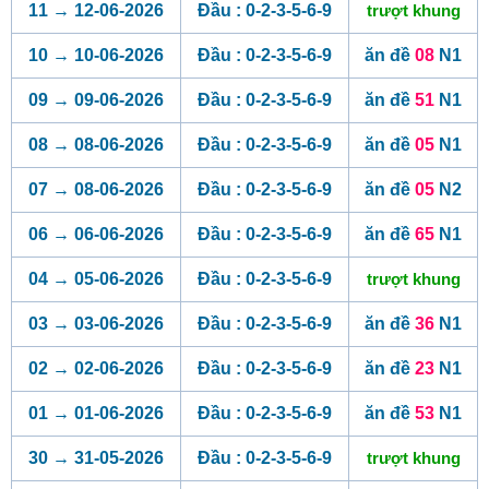
11 → 12-06-2026
Đầu : 0-2-3-5-6-9
trượt khung
10 → 10-06-2026
Đầu : 0-2-3-5-6-9
ăn đề
08
N1
09 → 09-06-2026
Đầu : 0-2-3-5-6-9
ăn đề
51
N1
08 → 08-06-2026
Đầu : 0-2-3-5-6-9
ăn đề
05
N1
07 → 08-06-2026
Đầu : 0-2-3-5-6-9
ăn đề
05
N2
06 → 06-06-2026
Đầu : 0-2-3-5-6-9
ăn đề
65
N1
04 → 05-06-2026
Đầu : 0-2-3-5-6-9
trượt khung
03 → 03-06-2026
Đầu : 0-2-3-5-6-9
ăn đề
36
N1
02 → 02-06-2026
Đầu : 0-2-3-5-6-9
ăn đề
23
N1
01 → 01-06-2026
Đầu : 0-2-3-5-6-9
ăn đề
53
N1
30 → 31-05-2026
Đầu : 0-2-3-5-6-9
trượt khung