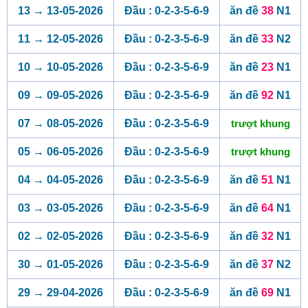
13 → 13-05-2026
Đầu : 0-2-3-5-6-9
ăn đề
38
N1
11 → 12-05-2026
Đầu : 0-2-3-5-6-9
ăn đề
33
N2
10 → 10-05-2026
Đầu : 0-2-3-5-6-9
ăn đề
23
N1
09 → 09-05-2026
Đầu : 0-2-3-5-6-9
ăn đề
92
N1
07 → 08-05-2026
Đầu : 0-2-3-5-6-9
trượt khung
05 → 06-05-2026
Đầu : 0-2-3-5-6-9
trượt khung
04 → 04-05-2026
Đầu : 0-2-3-5-6-9
ăn đề
51
N1
03 → 03-05-2026
Đầu : 0-2-3-5-6-9
ăn đề
64
N1
02 → 02-05-2026
Đầu : 0-2-3-5-6-9
ăn đề
32
N1
30 → 01-05-2026
Đầu : 0-2-3-5-6-9
ăn đề
37
N2
29 → 29-04-2026
Đầu : 0-2-3-5-6-9
ăn đề
69
N1