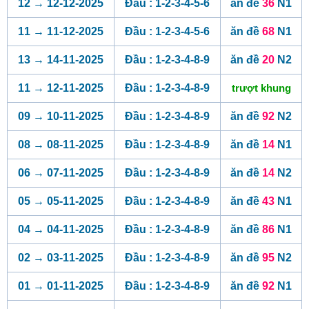
12 → 12-12-2025
Đầu : 1-2-3-4-5-6
ăn đề
36
N1
11 → 11-12-2025
Đầu : 1-2-3-4-5-6
ăn đề
68
N1
13 → 14-11-2025
Đầu : 1-2-3-4-8-9
ăn đề
20
N2
11 → 12-11-2025
Đầu : 1-2-3-4-8-9
trượt khung
09 → 10-11-2025
Đầu : 1-2-3-4-8-9
ăn đề
92
N2
08 → 08-11-2025
Đầu : 1-2-3-4-8-9
ăn đề
14
N1
06 → 07-11-2025
Đầu : 1-2-3-4-8-9
ăn đề
14
N2
05 → 05-11-2025
Đầu : 1-2-3-4-8-9
ăn đề
43
N1
04 → 04-11-2025
Đầu : 1-2-3-4-8-9
ăn đề
86
N1
02 → 03-11-2025
Đầu : 1-2-3-4-8-9
ăn đề
95
N2
01 → 01-11-2025
Đầu : 1-2-3-4-8-9
ăn đề
92
N1