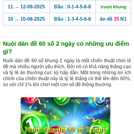
11 → 12-08-2025
Đầu : 0-1-4-5-6-8
trượt khung
10 → 10-08-2025
Đầu : 1-3-4-5-6-8
ăn đề
35
N1
Nuôi dàn đề 60 số 2 ngày có những ưu điểm
gì?
Nuôi dàn đề 60 số khung 2 ngày là một chiến thuật chơi lô
đề mà nhiều người yêu thích. Bởi nó có khả năng thắng cao
và tỷ lệ ăn thưởng cực kỳ hấp dẫn. Một trong những lợi ích
chính của chiến thuật này là tỷ lệ thắng có thể lên đến 60%,
so với chỉ 1% khi chơi một con số đề thông thường.