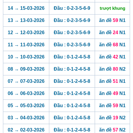
14 → 15-03-2026
Đầu : 0-2-3-5-6-9
trượt khung
13 → 13-03-2026
Đầu : 0-2-3-5-6-9
ăn đề
59
N1
12 → 12-03-2026
Đầu : 0-2-3-5-6-9
ăn đề
24
N1
11 → 11-03-2026
Đầu : 0-2-3-5-6-9
ăn đề
68
N1
10 → 10-03-2026
Đầu : 0-1-2-4-5-8
ăn đề
42
N1
08 → 09-03-2026
Đầu : 0-1-2-4-5-8
ăn đề
80
N2
07 → 07-03-2026
Đầu : 0-1-2-4-5-8
ăn đề
51
N1
06 → 06-03-2026
Đầu : 0-1-2-4-5-8
ăn đề
49
N1
05 → 05-03-2026
Đầu : 0-1-2-4-5-8
ăn đề
59
N1
03 → 04-03-2026
Đầu : 0-1-2-4-5-8
ăn đề
19
N2
02 → 02-03-2026
Đầu : 0-1-2-4-5-8
ăn đề
57
N2