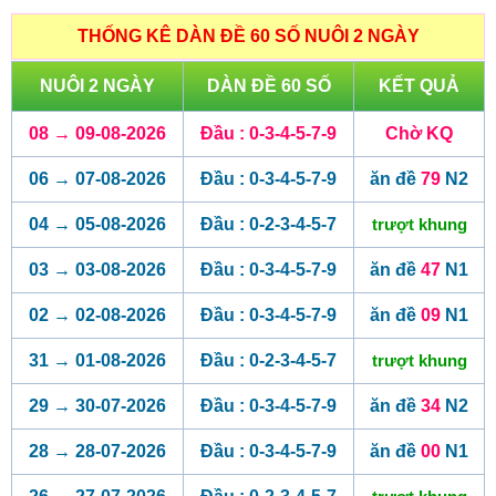
THỐNG KÊ DÀN ĐỀ 60 SỐ NUÔI 2 NGÀY
NUÔI 2 NGÀY
DÀN ĐỀ 60 SỐ
KẾT QUẢ
08 → 09-08-2026
Đầu : 0-3-4-5-7-9
Chờ KQ
06 → 07-08-2026
Đầu : 0-3-4-5-7-9
ăn đề
79
N2
04 → 05-08-2026
Đầu : 0-2-3-4-5-7
trượt khung
03 → 03-08-2026
Đầu : 0-3-4-5-7-9
ăn đề
47
N1
02 → 02-08-2026
Đầu : 0-3-4-5-7-9
ăn đề
09
N1
31 → 01-08-2026
Đầu : 0-2-3-4-5-7
trượt khung
29 → 30-07-2026
Đầu : 0-3-4-5-7-9
ăn đề
34
N2
28 → 28-07-2026
Đầu : 0-3-4-5-7-9
ăn đề
00
N1