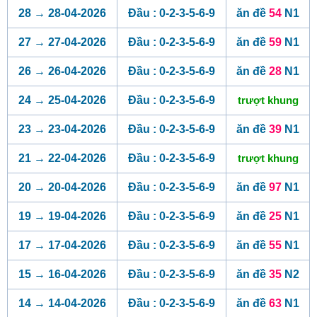
28 → 28-04-2026
Đầu : 0-2-3-5-6-9
ăn đề
54
N1
27 → 27-04-2026
Đầu : 0-2-3-5-6-9
ăn đề
59
N1
26 → 26-04-2026
Đầu : 0-2-3-5-6-9
ăn đề
28
N1
24 → 25-04-2026
Đầu : 0-2-3-5-6-9
trượt khung
23 → 23-04-2026
Đầu : 0-2-3-5-6-9
ăn đề
39
N1
21 → 22-04-2026
Đầu : 0-2-3-5-6-9
trượt khung
20 → 20-04-2026
Đầu : 0-2-3-5-6-9
ăn đề
97
N1
19 → 19-04-2026
Đầu : 0-2-3-5-6-9
ăn đề
25
N1
17 → 17-04-2026
Đầu : 0-2-3-5-6-9
ăn đề
55
N1
15 → 16-04-2026
Đầu : 0-2-3-5-6-9
ăn đề
35
N2
14 → 14-04-2026
Đầu : 0-2-3-5-6-9
ăn đề
63
N1