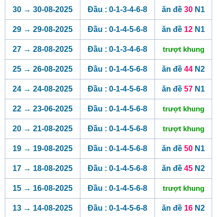
30 → 30-08-2025
Đầu : 0-1-3-4-6-8
ăn đề
30
N1
29 → 29-08-2025
Đầu : 0-1-4-5-6-8
ăn đề
12
N1
27 → 28-08-2025
Đầu : 0-1-3-4-6-8
trượt khung
25 → 26-08-2025
Đầu : 0-1-4-5-6-8
ăn đề
44
N2
24 → 24-08-2025
Đầu : 0-1-4-5-6-8
ăn đề
57
N1
22 → 23-06-2025
Đầu : 0-1-4-5-6-8
trượt khung
20 → 21-08-2025
Đầu : 0-1-4-5-6-8
trượt khung
19 → 19-08-2025
Đầu : 0-1-4-5-6-8
ăn đề
50
N1
17 → 18-08-2025
Đầu : 0-1-4-5-6-8
ăn đề
45
N2
15 → 16-08-2025
Đầu : 0-1-4-5-6-8
trượt khung
13 → 14-08-2025
Đầu : 0-1-4-5-6-8
ăn đề
16
N2