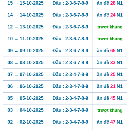
15 → 15-10-2025
Đầu : 2-3-6-7-8-9
ăn đề
28
N1
14 → 14-10-2025
Đầu : 2-3-6-7-8-9
ăn đề
24
N1
12 → 13-10-2025
Đầu : 2-3-6-7-8-9
trượt khung
10 → 11-10-2025
Đầu : 2-3-6-7-8-9
trượt khung
09 → 09-10-2025
Đầu : 2-3-6-7-8-9
ăn đề
65
N1
08 → 08-10-2025
Đầu : 2-3-6-7-8-9
ăn đề
33
N1
07 → 07-10-2025
Đầu : 2-3-4-7-8-9
ăn đề
25
N1
06 → 06-10-2025
Đầu : 2-3-4-7-8-9
ăn đề
21
N1
05 → 05-10-2025
Đầu : 2-3-4-7-8-9
ăn đề
45
N1
03 → 04-10-2025
Đầu : 2-3-4-7-8-9
trượt khung
02 → 02-10-2025
Đầu : 2-3-4-7-8-9
ăn đề
47
N1