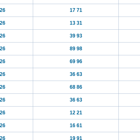
026
17 71
026
13 31
026
39 93
026
89 98
026
69 96
026
36 63
026
68 86
026
36 63
026
12 21
026
16 61
026
19 91