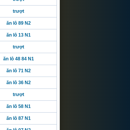
trượt
ăn lô 89 N2
ăn lô 13 N1
trượt
ăn lô 48 84 N1
ăn lô 71 N2
ăn lô 36 N2
trượt
ăn lô 58 N1
ăn lô 87 N1