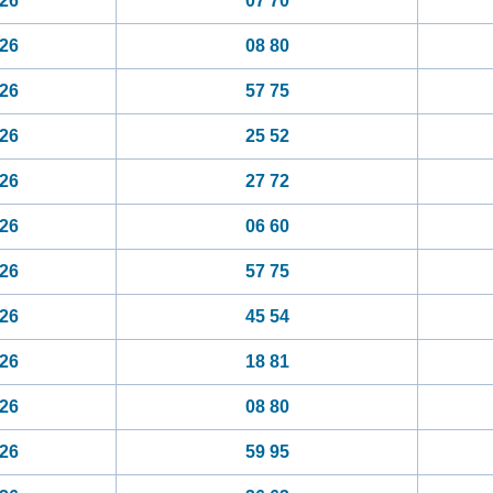
026
07 70
026
08 80
026
57 75
026
25 52
026
27 72
026
06 60
026
57 75
026
45 54
026
18 81
026
08 80
026
59 95