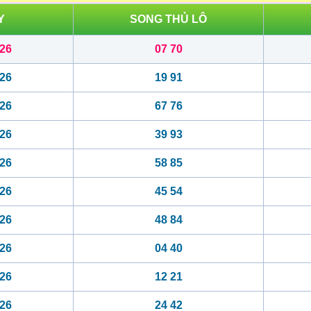
Y
SONG THỦ LÔ
026
07 70
026
19 91
026
67 76
026
39 93
026
58 85
026
45 54
026
48 84
026
04 40
026
12 21
026
24 42