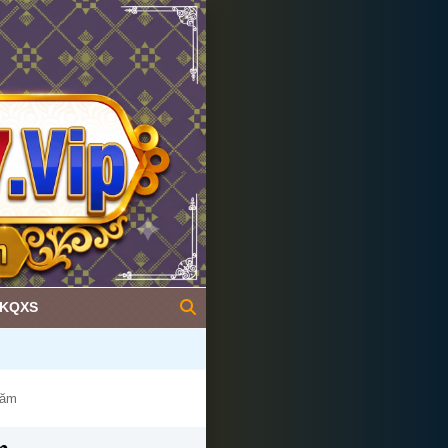
 KQXS
năm