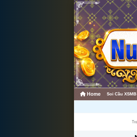
Home
Soi Cầu XSMB
Tr