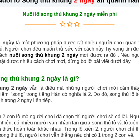
Nuôi lô Song thủ khung
2 ngày
ăn quanh nă
Nuôi lô song thủ khung 2 ngày miễn phí
2 ngày
là một phương pháp được rất nhiều người chơi quan 
ủ. Người chơi đều muốn thử sức với cách này, hy vọng tìm 
cách
nuôi song thủ khung 2 ngày
mới được ra đời. Nếu ngư
ật được nhiều cách chơi mới, đừng bỏ lỡ bài viết dưới đây.
ong thủ khung 2 ngày là gì?
hung 2 ngày
vẫn là điều mà những người chơi mới cảm thấ
iệm, “song” trong tiếng Hán có nghĩa là 2. Do đó, song thủ lô 
h trong 2 ngày liên tiếp.
n 2 con lô mà người chơi đã chọn thì người chơi sẽ có lãi. Ngư
nhiên, có nhiều người vẫn nhầm lẫn giữa song thủ lô và lô xiên
 thức hoàn toàn khác nhau. Trong lô xiên 2, người chơi chỉ t
song thủ lô, người chơi vẫn thắng nếu chỉ có 1 trong 2 con về.