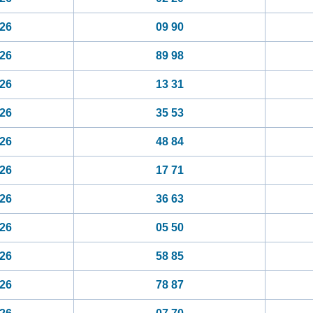
026
09 90
026
89 98
026
13 31
026
35 53
026
48 84
026
17 71
026
36 63
026
05 50
026
58 85
026
78 87