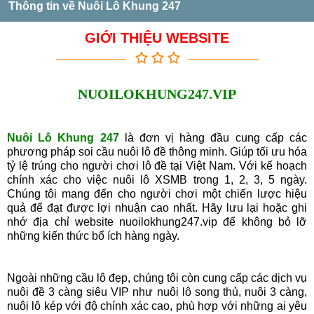
Thông tin về Nuôi Lô Khung 247
GIỚI THIỆU WEBSITE
NUOILOKHUNG247.VIP
Nuôi Lô Khung 247
là đơn vị hàng đầu cung cấp các
phương pháp soi cầu nuôi lô đề thông minh. Giúp tối ưu hóa
tỷ lệ trúng cho người chơi lô đề tại Việt Nam. Với kế hoạch
chính xác cho việc nuôi lô XSMB trong 1, 2, 3, 5 ngày.
Chúng tôi mang đến cho người chơi một chiến lược hiệu
quả để đạt được lợi nhuận cao nhất. Hãy lưu lại hoặc ghi
nhớ địa chỉ website nuoilokhung247.vip để không bỏ lỡ
những kiến thức bổ ích hàng ngày.
Ngoài những cầu lô đẹp, chúng tôi còn cung cấp các dịch vụ
nuôi đề 3 càng siêu VIP như nuôi lô song thủ, nuôi 3 càng,
nuôi lô kép với độ chính xác cao, phù hợp với những ai yêu