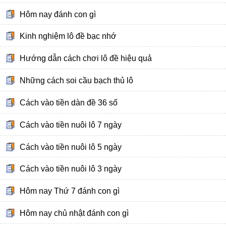
Hôm nay đánh con gì
Kinh nghiệm lô đề bạc nhớ
Hướng dẫn cách chơi lô đề hiệu quả
Những cách soi cầu bạch thủ lô
Cách vào tiền dàn đề 36 số
Cách vào tiền nuôi lô 7 ngày
Cách vào tiền nuôi lô 5 ngày
Cách vào tiền nuôi lô 3 ngày
Hôm nay Thứ 7 đánh con gì
Hôm nay chủ nhật đánh con gì