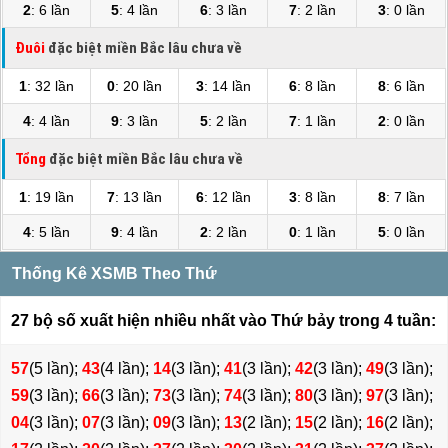
2
: 6 lần
5
: 4 lần
6
: 3 lần
7
: 2 lần
3
: 0 lần
Đuôi
đặc biệt miền Bắc lâu chưa về
1
: 32 lần
0
: 20 lần
3
: 14 lần
6
: 8 lần
8
: 6 lần
4
: 4 lần
9
: 3 lần
5
: 2 lần
7
: 1 lần
2
: 0 lần
Tổng
đặc biệt miền Bắc lâu chưa về
1
: 19 lần
7
: 13 lần
6
: 12 lần
3
: 8 lần
8
: 7 lần
4
: 5 lần
9
: 4 lần
2
: 2 lần
0
: 1 lần
5
: 0 lần
Thống Kê XSMB Theo Thứ
27 bộ số xuất hiện nhiều nhất vào Thứ bảy trong 4 tuần:
57
(5 lần);
43
(4 lần);
14
(3 lần);
41
(3 lần);
42
(3 lần);
49
(3 lần);
59
(3 lần);
66
(3 lần);
73
(3 lần);
74
(3 lần);
80
(3 lần);
97
(3 lần);
04
(3 lần);
07
(3 lần);
09
(3 lần);
13
(2 lần);
15
(2 lần);
16
(2 lần);