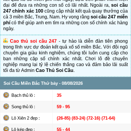
đại để đưa ra những con số có lãi nhất. Ngoài ra,
soi cầu
247 chính xác 100
cũng cập nhật kết quả quay thưởng của
cả 3 miền Bắc, Trung, Nam. Hy vọng rằng
soi cầu 247 miễn
phí
có thể giúp anh em tìm ra những con số chính xác hàng
ngày.
Cao thủ soi cầu 247
- tự hào là diễn đàn tiên phong
trong lĩnh vực dự đoán kết quả xổ số miền Bắc. Với đội ngũ
chuyên gia giàu kinh nghiệm, chúng tôi luôn cung cấp cho
bạn những cặp số chính xác nhất. Chơi lô đề chuyên
nghiệp mang lại tỷ lệ chiến thắng cao và đảm bảo lãi suất
tối đa từ Admin
Cao Thủ Soi Cầu
.
Soi Cầu Miền Bắc
Thứ bảy - 08/08/2026
Bạch thủ lô :
35
Song thủ lô :
59 - 95
Lô Xiên 2 đẹp :
(26-85) (83-24) (72-16) (71-64)
Lô kép đẹp :
55 - 44