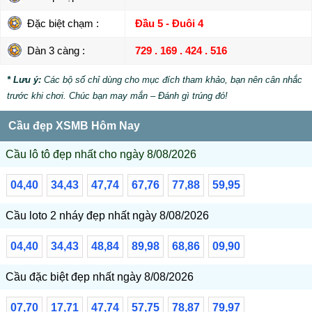
Đặc biệt chạm :
Đầu 5 - Đuôi 4
Dàn 3 càng :
729 . 169 . 424 . 516
* Lưu ý:
Các bộ số chỉ dùng cho mục đích tham khảo, bạn nên cân nhắc
trước khi chơi. Chúc bạn may mắn – Đánh gì trúng đó!
Cầu đẹp XSMB Hôm Nay
Cầu lô tô đẹp nhất cho ngày 8/08/2026
04,40
34,43
47,74
67,76
77,88
59,95
Cầu loto 2 nháy đẹp nhất ngày 8/08/2026
04,40
34,43
48,84
89,98
68,86
09,90
Cầu đặc biệt đẹp nhất ngày 8/08/2026
07,70
17,71
47,74
57,75
78,87
79,97