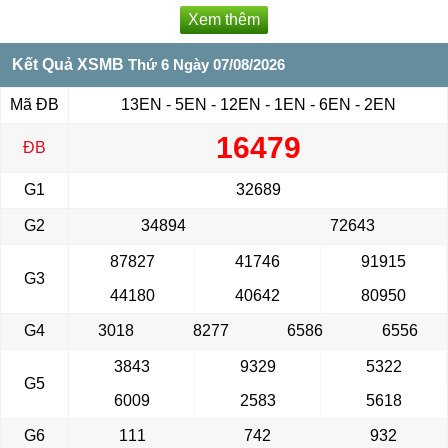
Xem thêm
Kết Quả XSMB
Thứ 6 Ngày 07/08/2026
Mã ĐB
13EN - 5EN - 12EN - 1EN - 6EN - 2EN
16479
ĐB
G1
32689
G2
34894
72643
87827
41746
91915
G3
44180
40642
80950
G4
3018
8277
6586
6556
3843
9329
5322
G5
6009
2583
5618
G6
111
742
932