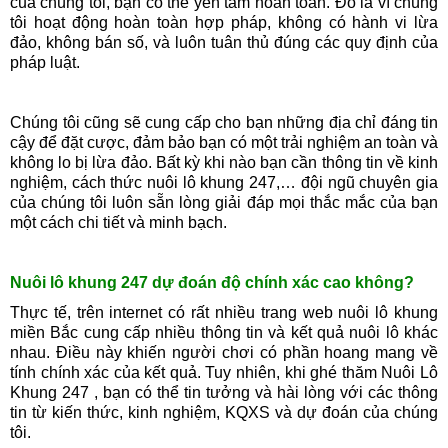
của chúng tôi, bạn có thể yên tâm hoàn toàn. Đó là vì chúng
tôi hoạt động hoàn toàn hợp pháp, không có hành vi lừa
đảo, không bán số, và luôn tuân thủ đúng các quy định của
pháp luật.
Chúng tôi cũng sẽ cung cấp cho bạn những địa chỉ đáng tin
cậy để đặt cược, đảm bảo bạn có một trải nghiệm an toàn và
không lo bị lừa đảo. Bất kỳ khi nào bạn cần thông tin về kinh
nghiệm, cách thức nuôi lô khung 247,… đội ngũ chuyên gia
của chúng tôi luôn sẵn lòng giải đáp mọi thắc mắc của bạn
một cách chi tiết và minh bạch.
Nuôi lô khung 247 dự đoán độ chính xác cao không?
Thực tế, trên internet có rất nhiều trang web nuôi lô khung
miền Bắc cung cấp nhiều thông tin và kết quả nuôi lô khác
nhau. Điều này khiến người chơi có phần hoang mang về
tính chính xác của kết quả. Tuy nhiên, khi ghé thăm
Nuôi Lô
Khung 247
, bạn có thể tin tưởng và hài lòng với các thông
tin từ kiến thức, kinh nghiệm, KQXS và dự đoán của chúng
tôi.