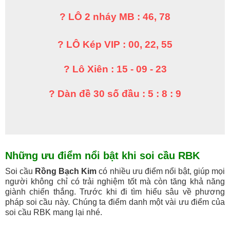
️?️ LÔ 2 nháy MB : 46, 78
?️ LÔ Kép VIP : 00, 22, 55
?️ Lô Xiên : 15 - 09 - 23
?️ Dàn đề 30 số đầu : 5 : 8 : 9
Những ưu điểm nổi bật khi soi cầu RBK
Soi cầu
Rồng Bạch Kim
có nhiều ưu điểm nổi bật, giúp mọi
người không chỉ có trải nghiệm tốt mà còn tăng khả năng
giành chiến thắng. Trước khi đi tìm hiểu sâu về phương
pháp soi cầu này. Chúng ta điểm danh một vài ưu điểm của
soi cầu RBK mang lại nhé.