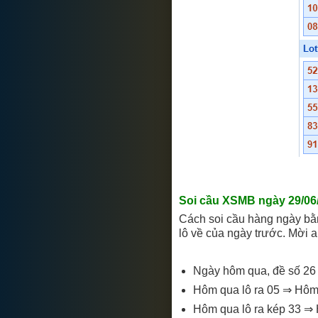
Soi cầu XSMB ngày 29/06
Cách soi cầu hàng ngày bằ
lô về của ngày trước. Mời
Ngày hôm qua, đề số 26 
Hôm qua lô ra 05 ⇒ Hôm 
Hôm qua lô ra kép 33 ⇒