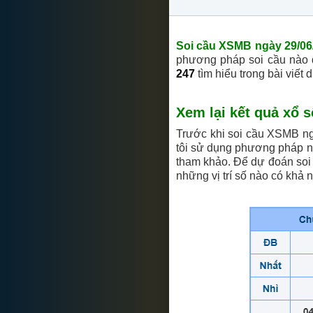
Soi cầu XSMB ngày 29/06
phương pháp soi cầu nào 
247
tìm hiểu trong bài viết 
Xem lại kết quả xổ 
Trước khi soi cầu XSMB ng
tôi sử dụng phương pháp nà
tham khảo. Để dự đoán soi 
những vị trí số nào có khả 