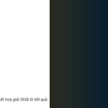
ết hợp giải Nhất từ kết quả