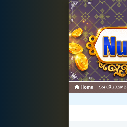
Home
Soi Cầu XSMB