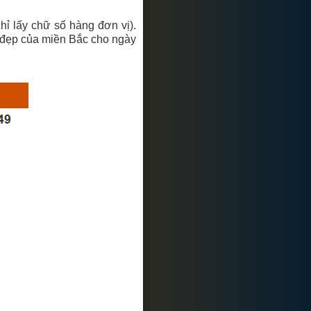
hỉ lấy chữ số hàng đơn vị).
uả đẹp của miền Bắc cho ngày