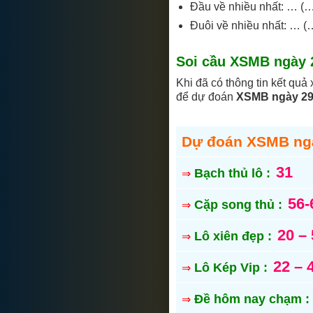
Đầu về nhiều nhất: … (
Đuôi về nhiều nhất: … (
Soi cầu XSMB ngày 2
Khi đã có thông tin kết qu
để dự đoán
XSMB ngày 29
Dự đoán XSMB ngà
31
Bạch thủ lô :
⇒
56-
Cặp song thủ :
⇒
20 – 
Lô xiên đẹp :
⇒
22 – 
Lô Kép Vip :
⇒
Đề hôm nay chạm :
⇒