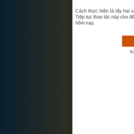
Cách thực hiện là lấy hai 
Tiếp tục thao tác này cho đ
hôm nay.