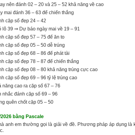
y nên đánh 02 – 20 và 25 – 52 khả năng về cao
y mai đánh 36 – 63 để chiến thắng
h cặp số đẹp 24 – 42
 lô 39 ⇒ Dự báo ngày mai về 19 – 91
h cặp số đẹp 57 – 75 để ăn to
h cặp số đẹp 05 – 50 dễ trúng
h cặp số đẹp 68 – 86 để phát tài
h cặp số đẹp 78 – 87 để chiến thắng
h cặp số đẹp 08 – 80 khả năng trúng cực cao
 cặp số đẹp 69 – 96 tỷ lệ trúng cao
 năng cao ra cặp số 67 – 76
 nhắc đánh cặp số 69 – 96
ng quên chốt cặp 05 – 50
/2026 bằng Pascale
 mà anh em thường gọi là giải về đề. Phương pháp áp dụng là k
c.