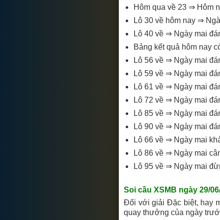
Hôm qua về 23 ⇒ Hôm na
Lô 30 về hôm nay ⇒ Ngà
Lô 40 về ⇒ Ngày mai đán
Bảng kết quả hôm nay có
Lô 56 về ⇒ Ngày mai đán
Lô 59 về ⇒ Ngày mai đán
Lô 61 về ⇒ Ngày mai đán
Lô 72 về ⇒ Ngày mai đán
Lô 85 về ⇒ Ngày mai đán
Lô 90 về ⇒ Ngày mai đánh
Lô 66 về ⇒ Ngày mai khả
Lô 86 về ⇒ Ngày mai cân
Lô 95 về ⇒ Ngày mai đừ
Soi cầu XSMB ngày 29/06
Đối với giải Đặc biệt, hay
quay thưởng của ngày trướ