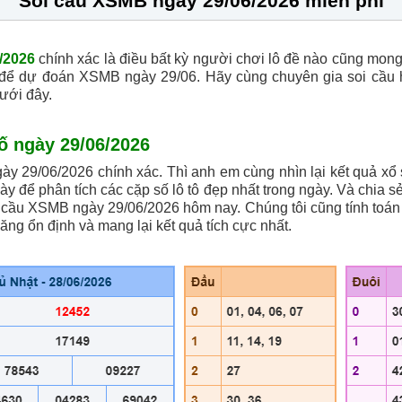
Soi cầu XSMB ngày 29/06/2026 miễn phí
/2026
chính xác là điều bất kỳ người chơi lô đề nào cũng mo
để dự đoán XSMB ngày 29/06. Hãy cùng chuyên gia soi cầu 
dưới đây.
số ngày 29/06/2026
ày 29/06/2026 chính xác. Thì anh em cùng nhìn lại kết quả xổ
y để phân tích các cặp số lô tô đẹp nhất trong ngày. Và chia s
cầu XSMB ngày 29/06/2026 hôm nay. Chúng tôi cũng tính toán 
năng ổn định và mang lại kết quả tích cực nhất.