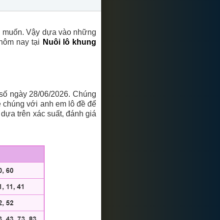
ng muốn. Vậy dựa vào những
hôm nay tại
Nuôi lô khung
 số ngày 28/06/2026. Chúng
ẻ chúng với anh em lô đề để
dựa trên xác suất, đánh giá