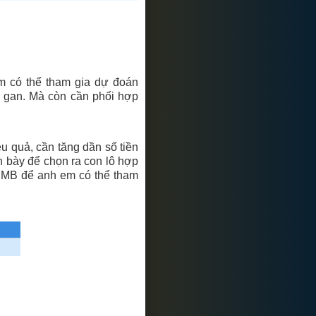
em có thể tham gia dự đoán
ô gan. Mà còn cần phối hợp
u quả, cần tăng dần số tiền
h bày để chọn ra con lô hợp
XSMB để anh em có thể tham