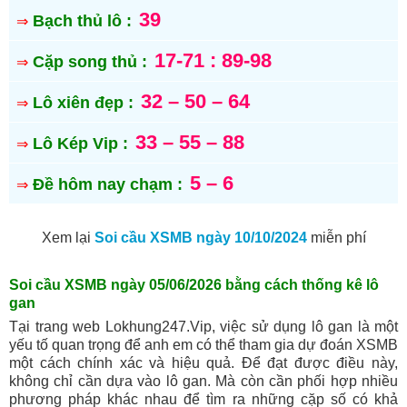
39
Bạch thủ lô :
⇒
17-71 : 89-98
Cặp song thủ :
⇒
32 – 50 – 64
Lô xiên đẹp :
⇒
33 – 55 – 88
Lô Kép Vip :
⇒
5 – 6
Đề hôm nay chạm :
⇒
Xem lại
Soi cầu XSMB ngày 10/10/2024
miễn phí
Soi cầu XSMB ngày 05/06/2026 bằng cách thống kê lô
gan
Tại trang web Lokhung247.Vip, việc sử dụng lô gan là một
yếu tố quan trọng để anh em có thể tham gia dự đoán XSMB
một cách chính xác và hiệu quả. Để đạt được điều này,
không chỉ cần dựa vào lô gan. Mà còn cần phối hợp nhiều
phương pháp khác nhau để tìm ra những cặp số có khả