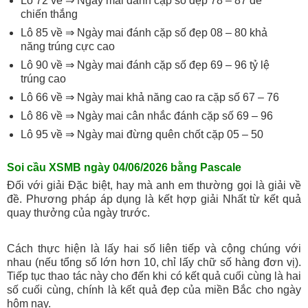
Lô 72 về ⇒ Ngày mai đánh cặp số đẹp 78 – 87 để
chiến thắng
Lô 85 về ⇒ Ngày mai đánh cặp số đẹp 08 – 80 khả
năng trúng cực cao
Lô 90 về ⇒ Ngày mai đánh cặp số đẹp 69 – 96 tỷ lệ
trúng cao
Lô 66 về ⇒ Ngày mai khả năng cao ra cặp số 67 – 76
Lô 86 về ⇒ Ngày mai cân nhắc đánh cặp số 69 – 96
Lô 95 về ⇒ Ngày mai đừng quên chốt cặp 05 – 50
Soi cầu XSMB ngày 04/06/2026 bằng Pascale
Đối với giải Đặc biệt, hay mà anh em thường gọi là giải về
đề. Phương pháp áp dụng là kết hợp giải Nhất từ kết quả
quay thưởng của ngày trước.
Cách thực hiện là lấy hai số liên tiếp và cộng chúng với
nhau (nếu tổng số lớn hơn 10, chỉ lấy chữ số hàng đơn vị).
Tiếp tục thao tác này cho đến khi có kết quả cuối cùng là hai
số cuối cùng, chính là kết quả đẹp của miền Bắc cho ngày
hôm nay.