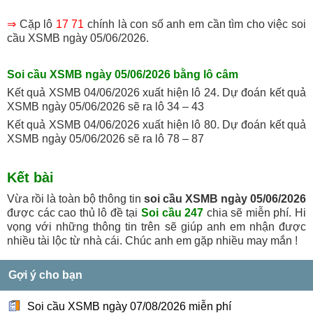
⇒
Cặp lô
17 71
chính là con số anh em cần tìm cho việc soi
cầu XSMB ngày 05/06/2026.
Soi cầu XSMB ngày 05/06/2026 bằng lô câm
Kết quả XSMB 04/06/2026 xuất hiện lô 24. Dự đoán kết quả
XSMB ngày 05/06/2026 sẽ ra lô 34 – 43
Kết quả XSMB 04/06/2026 xuất hiện lô 80. Dự đoán kết quả
XSMB ngày 05/06/2026 sẽ ra lô 78 – 87
Kết bài
Vừa rồi là toàn bộ thông tin
soi cầu XSMB ngày 05/06/2026
được các cao thủ lô đề tại
Soi cầu 247
chia sẽ miễn phí. Hi
vọng với những thông tin trên sẽ giúp anh em nhận được
nhiều tài lộc từ nhà cái. Chúc anh em gặp nhiều may mắn !
Gợi ý cho bạn
Soi cầu XSMB ngày 07/08/2026 miễn phí