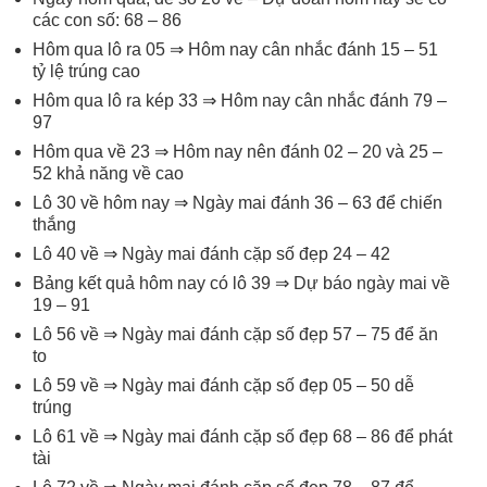
các con số: 68 – 86
Hôm qua lô ra 05 ⇒ Hôm nay cân nhắc đánh 15 – 51
tỷ lệ trúng cao
Hôm qua lô ra kép 33 ⇒ Hôm nay cân nhắc đánh 79 –
97
Hôm qua về 23 ⇒ Hôm nay nên đánh 02 – 20 và 25 –
52 khả năng về cao
Lô 30 về hôm nay ⇒ Ngày mai đánh 36 – 63 để chiến
thắng
Lô 40 về ⇒ Ngày mai đánh cặp số đẹp 24 – 42
Bảng kết quả hôm nay có lô 39 ⇒ Dự báo ngày mai về
19 – 91
Lô 56 về ⇒ Ngày mai đánh cặp số đẹp 57 – 75 để ăn
to
Lô 59 về ⇒ Ngày mai đánh cặp số đẹp 05 – 50 dễ
trúng
Lô 61 về ⇒ Ngày mai đánh cặp số đẹp 68 – 86 để phát
tài