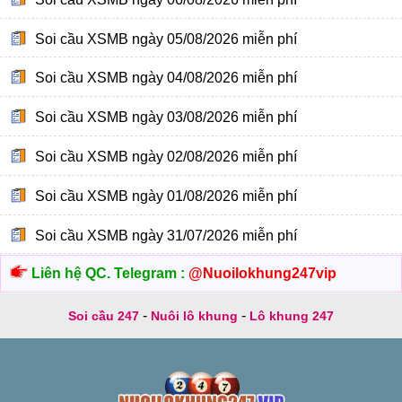
Soi cầu XSMB ngày 05/08/2026 miễn phí
Soi cầu XSMB ngày 04/08/2026 miễn phí
Soi cầu XSMB ngày 03/08/2026 miễn phí
Soi cầu XSMB ngày 02/08/2026 miễn phí
Soi cầu XSMB ngày 01/08/2026 miễn phí
Soi cầu XSMB ngày 31/07/2026 miễn phí
Liên hệ QC. Telegram :
@Nuoilokhung247vip
-
-
Soi cầu 247
Nuôi lô khung
Lô khung 247