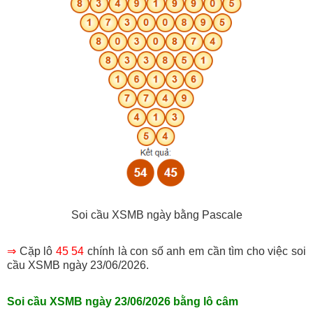
Soi cầu XSMB ngày bằng Pascale
⇒
Cặp lô
45 54
chính là con số anh em cần tìm cho việc soi
cầu XSMB ngày 23/06/2026.
Soi cầu XSMB ngày 23/06/2026 bằng lô câm