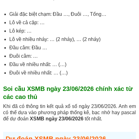
Giải đặc biệt chạm: Đầu …, Đuôi …, Tổng…
Lô về cả cặp: …
Lô kép: …
Lô về nhiều nháy: … (2 nháy), … (2 nháy)
Đầu câm: Đầu …
Đuôi câm: …
Đầu về nhiều nhất: … (…)
Đuôi về nhiều nhất: … (…)
Soi cầu XSMB ngày 23/06/2026 chính xác từ
các cao thủ
Khi đã có thông tin kết quả xổ số ngày 23/06/2026. Anh em
có thể dựa vào phương pháp thống kê, bạc nhớ hay pascal
để dự đoán
XSMB ngày 23/06/2026
tốt nhất.
Dự đoán XSMB ngày 23/06/2026