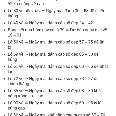
52 khả năng về cao
Lô 30 về hôm nay ⇒ Ngày mai đánh 36 – 63 để chiến
thắng
Lô 40 về ⇒ Ngày mai đánh cặp số đẹp 24 – 42
Bảng kết quả hôm nay có lô 39 ⇒ Dự báo ngày mai về
19 – 91
Lô 56 về ⇒ Ngày mai đánh cặp số đẹp 57 – 75 để ăn
to
Lô 59 về ⇒ Ngày mai đánh cặp số đẹp 05 – 50 dễ
trúng
Lô 61 về ⇒ Ngày mai đánh cặp số đẹp 68 – 86 để phát
tài
Lô 72 về ⇒ Ngày mai đánh cặp số đẹp 78 – 87 để
chiến thắng
Lô 85 về ⇒ Ngày mai đánh cặp số đẹp 08 – 80 khả
năng trúng cực cao
Lô 90 về ⇒ Ngày mai đánh cặp số đẹp 69 – 96 tỷ lệ
trúng cao
Lô 66 về ⇒ Ngày mai khả năng cao ra cặp số 67 – 76