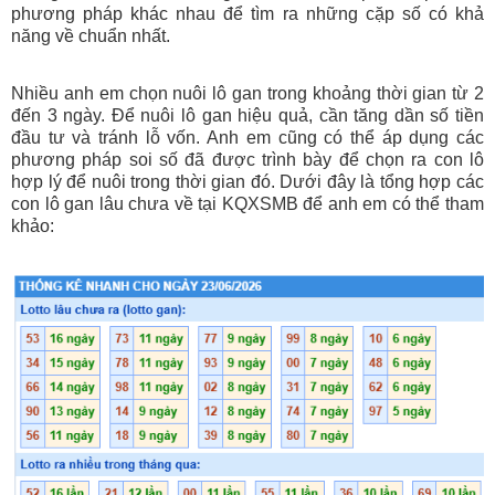
phương pháp khác nhau để tìm ra những cặp số có khả
năng về chuẩn nhất.
Nhiều anh em chọn nuôi lô gan trong khoảng thời gian từ 2
đến 3 ngày. Để nuôi lô gan hiệu quả, cần tăng dần số tiền
đầu tư và tránh lỗ vốn. Anh em cũng có thể áp dụng các
phương pháp soi số đã được trình bày để chọn ra con lô
hợp lý để nuôi trong thời gian đó. Dưới đây là tổng hợp các
con lô gan lâu chưa về tại KQXSMB để anh em có thể tham
khảo: