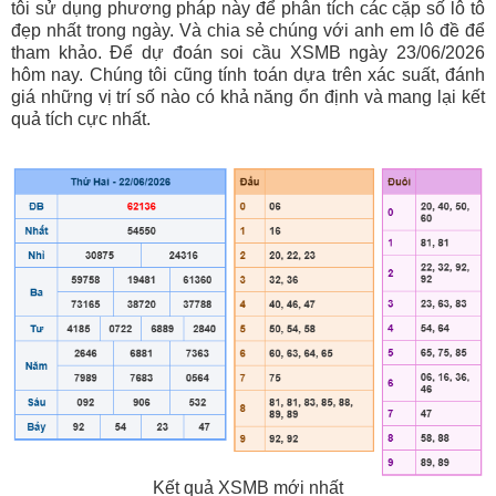
tôi sử dụng phương pháp này để phân tích các cặp số lô tô
đẹp nhất trong ngày. Và chia sẻ chúng với anh em lô đề để
tham khảo. Để dự đoán soi cầu XSMB ngày 23/06/2026
hôm nay. Chúng tôi cũng tính toán dựa trên xác suất, đánh
giá những vị trí số nào có khả năng ổn định và mang lại kết
quả tích cực nhất.
Kết quả XSMB mới nhất