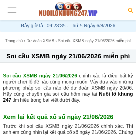
Bây giờ là :
09:23:36 - Thứ 5 Ngày 6/8/2026
Trang chủ
›
Dự đoán XSMB
›
Soi cầu XSMB ngày 21/06/2026 miễn phí
Soi cầu XSMB ngày 21/06/2026 miễn phí
Soi cầu XSMB ngày 21/06/2026
chính xác là điều bất kỳ
người chơi lô đề nào cũng mong muốn. Vậy dựa vào những
phương pháp soi cầu nào để dự đoán XSMB ngày 20/06.
Hãy cùng chuyên gia soi cầu hôm nay tại
Nuôi lô khung
247
tìm hiểu trong bài viết dưới đây.
Xem lại kết quả xổ số ngày 21/06/2026
Trước khi soi cầu XSMB ngày 21/06/2026 chính xác. Thì
anh em cùng nhìn lại kết quả xổ số ngày 21/06/2026. Chúng