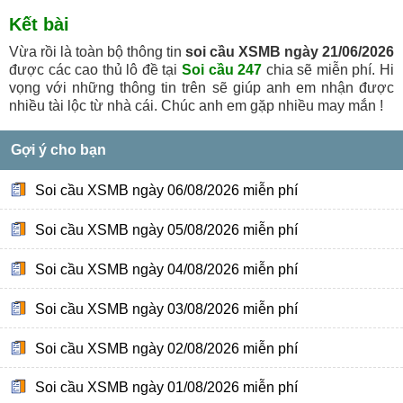
Kết bài
Vừa rồi là toàn bộ thông tin
soi cầu XSMB ngày 21/06/2026
được các cao thủ lô đề tại
Soi cầu 247
chia sẽ miễn phí. Hi
vọng với những thông tin trên sẽ giúp anh em nhận được
nhiều tài lộc từ nhà cái. Chúc anh em gặp nhiều may mắn !
Gợi ý cho bạn
Soi cầu XSMB ngày 06/08/2026 miễn phí
Soi cầu XSMB ngày 05/08/2026 miễn phí
Soi cầu XSMB ngày 04/08/2026 miễn phí
Soi cầu XSMB ngày 03/08/2026 miễn phí
Soi cầu XSMB ngày 02/08/2026 miễn phí
Soi cầu XSMB ngày 01/08/2026 miễn phí