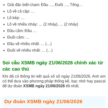
Giải đặc biệt chạm: Đầu …, Đuôi …, Tổng…
Lô về cả cặp: …
Lô kép: …
Lô về nhiều nháy: … (2 nháy), … (2 nháy)
Đầu câm: Đầu …
Đuôi câm: …
Đầu về nhiều nhất: … (…)
Đuôi về nhiều nhất: … (…)
Soi cầu XSMB ngày 21/06/2026 chính xác từ
các cao thủ
Khi đã có thông tin kết quả xổ số ngày 21/06/2026. Anh em
có thể dựa vào phương pháp thống kê, bạc nhớ hay pascal
để dự đoán
XSMB ngày 21/06/2026
tốt nhất.
Dự đoán XSMB ngày 21/06/2026