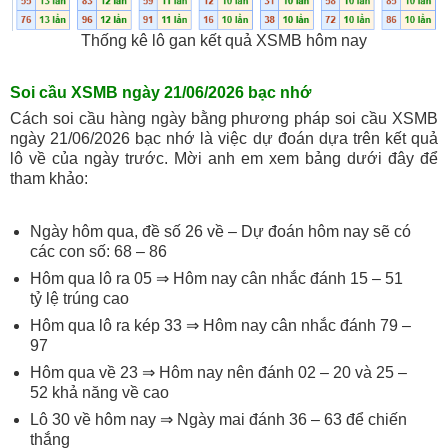
Thống kê lô gan kết quả XSMB hôm nay
Soi cầu XSMB ngày 21/06/2026 bạc nhớ
Cách soi cầu hàng ngày bằng phương pháp soi cầu XSMB
ngày 21/06/2026 bạc nhớ là việc dự đoán dựa trên kết quả
lô về của ngày trước. Mời anh em xem bảng dưới đây để
tham khảo:
Ngày hôm qua, đề số 26 về – Dự đoán hôm nay sẽ có
các con số: 68 – 86
Hôm qua lô ra 05 ⇒ Hôm nay cân nhắc đánh 15 – 51
tỷ lệ trúng cao
Hôm qua lô ra kép 33 ⇒ Hôm nay cân nhắc đánh 79 –
97
Hôm qua về 23 ⇒ Hôm nay nên đánh 02 – 20 và 25 –
52 khả năng về cao
Lô 30 về hôm nay ⇒ Ngày mai đánh 36 – 63 để chiến
thắng