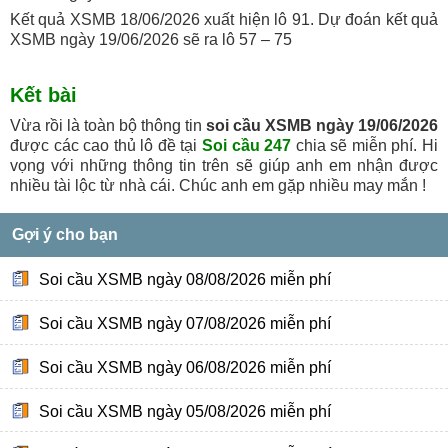
Kết quả XSMB 18/06/2026 xuất hiện lô 91. Dự đoán kết quả
XSMB ngày 19/06/2026 sẽ ra lô 57 – 75
Kết bài
Vừa rồi là toàn bộ thông tin
soi cầu XSMB ngày 19/06/2026
được các cao thủ lô đề tại
Soi cầu 247
chia sẽ miễn phí. Hi
vọng với những thông tin trên sẽ giúp anh em nhận được
nhiều tài lộc từ nhà cái. Chúc anh em gặp nhiều may mắn !
Gợi ý cho bạn
Soi cầu XSMB ngày 08/08/2026 miễn phí
Soi cầu XSMB ngày 07/08/2026 miễn phí
Soi cầu XSMB ngày 06/08/2026 miễn phí
Soi cầu XSMB ngày 05/08/2026 miễn phí