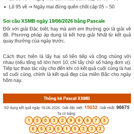
Lô 95 về ⇒ Ngày mai đừng quên chốt cặp 05 – 50
Soi cầu XSMB ngày 19/06/2026 bằng Pascale
Đối với giải Đặc biệt, hay mà anh em thường gọi là giải về
đề. Phương pháp áp dụng là kết hợp giải Nhất từ kết quả
quay thưởng của ngày trước.
Cách thực hiện là lấy hai số liên tiếp và cộng chúng với
nhau (nếu tổng số lớn hơn 10, chỉ lấy chữ số hàng đơn vị).
Tiếp tục thao tác này cho đến khi có kết quả cuối cùng là hai
số cuối cùng, chính là kết quả đẹp của miền Bắc cho ngày
hôm nay.