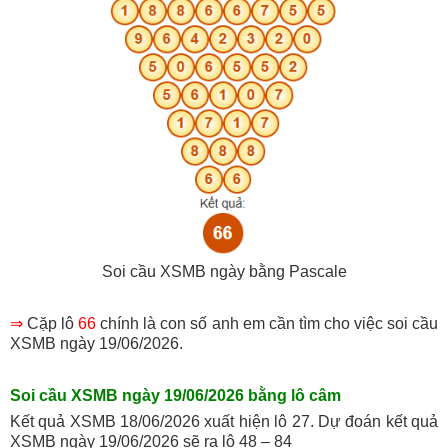
Soi cầu XSMB ngày bằng Pascale
⇒
Cặp lô
66
chính là con số anh em cần tìm cho việc soi cầu
XSMB ngày 19/06/2026.
Soi cầu XSMB ngày 19/06/2026 bằng lô câm
Kết quả XSMB 18/06/2026 xuất hiện lô 27. Dự đoán kết quả
XSMB ngày 19/06/2026 sẽ ra lô 48 – 84