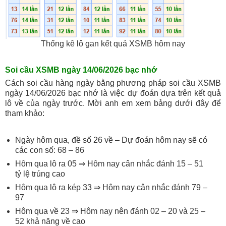
Thống kê lô gan kết quả XSMB hôm nay
Soi cầu XSMB ngày 14/06/2026 bạc nhớ
Cách soi cầu hàng ngày bằng phương pháp soi cầu XSMB
ngày 14/06/2026 bạc nhớ là việc dự đoán dựa trên kết quả
lô về của ngày trước. Mời anh em xem bảng dưới đây để
tham khảo:
Ngày hôm qua, đề số 26 về – Dự đoán hôm nay sẽ có
các con số: 68 – 86
Hôm qua lô ra 05 ⇒ Hôm nay cân nhắc đánh 15 – 51
tỷ lệ trúng cao
Hôm qua lô ra kép 33 ⇒ Hôm nay cân nhắc đánh 79 –
97
Hôm qua về 23 ⇒ Hôm nay nên đánh 02 – 20 và 25 –
52 khả năng về cao