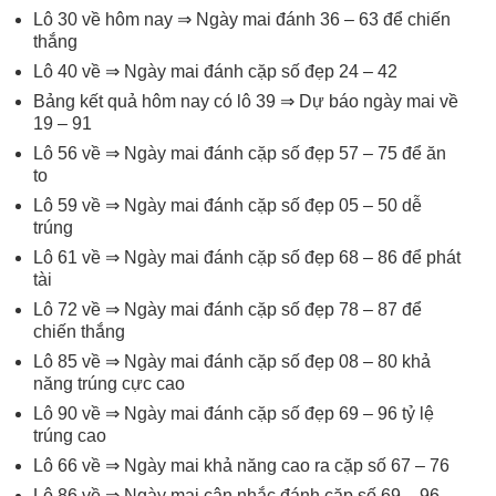
Lô 30 về hôm nay ⇒ Ngày mai đánh 36 – 63 để chiến
thắng
Lô 40 về ⇒ Ngày mai đánh cặp số đẹp 24 – 42
Bảng kết quả hôm nay có lô 39 ⇒ Dự báo ngày mai về
19 – 91
Lô 56 về ⇒ Ngày mai đánh cặp số đẹp 57 – 75 để ăn
to
Lô 59 về ⇒ Ngày mai đánh cặp số đẹp 05 – 50 dễ
trúng
Lô 61 về ⇒ Ngày mai đánh cặp số đẹp 68 – 86 để phát
tài
Lô 72 về ⇒ Ngày mai đánh cặp số đẹp 78 – 87 để
chiến thắng
Lô 85 về ⇒ Ngày mai đánh cặp số đẹp 08 – 80 khả
năng trúng cực cao
Lô 90 về ⇒ Ngày mai đánh cặp số đẹp 69 – 96 tỷ lệ
trúng cao
Lô 66 về ⇒ Ngày mai khả năng cao ra cặp số 67 – 76
Lô 86 về ⇒ Ngày mai cân nhắc đánh cặp số 69 – 96