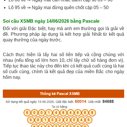
Lô 95 về ⇒ Ngày mai đừng quên chốt cặp 05 – 50
Soi cầu XSMB ngày 14/06/2026 bằng Pascale
Đối với giải Đặc biệt, hay mà anh em thường gọi là giải về
đề. Phương pháp áp dụng là kết hợp giải Nhất từ kết quả
quay thưởng của ngày trước.
Cách thực hiện là lấy hai số liên tiếp và cộng chúng với
nhau (nếu tổng số lớn hơn 10, chỉ lấy chữ số hàng đơn vị).
Tiếp tục thao tác này cho đến khi có kết quả cuối cùng là hai
số cuối cùng, chính là kết quả đẹp của miền Bắc cho ngày
hôm nay.