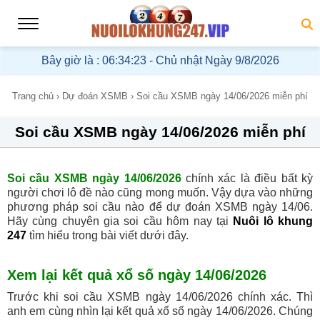
Bây giờ là :
06:34:24 - Chủ nhật Ngày 9/8/2026
Trang chủ
›
Dự đoán XSMB
›
Soi cầu XSMB ngày 14/06/2026 miễn phí
Soi cầu XSMB ngày 14/06/2026 miễn phí
Soi cầu XSMB ngày 14/06/2026
chính xác là điều bất kỳ
người chơi lô đề nào cũng mong muốn. Vậy dựa vào những
phương pháp soi cầu nào để dự đoán XSMB ngày 14/06.
Hãy cùng chuyên gia soi cầu hôm nay tại
Nuôi lô khung
247
tìm hiểu trong bài viết dưới đây.
Xem lại kết quả xổ số ngày 14/06/2026
Trước khi soi cầu XSMB ngày 14/06/2026 chính xác. Thì
anh em cùng nhìn lại kết quả xổ số ngày 14/06/2026. Chúng