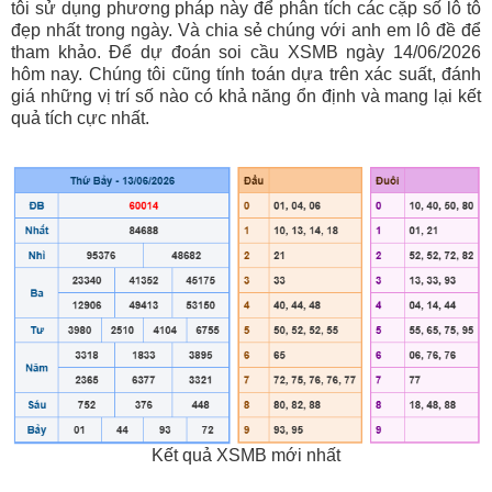
tôi sử dụng phương pháp này để phân tích các cặp số lô tô
đẹp nhất trong ngày. Và chia sẻ chúng với anh em lô đề để
tham khảo. Để dự đoán soi cầu XSMB ngày 14/06/2026
hôm nay. Chúng tôi cũng tính toán dựa trên xác suất, đánh
giá những vị trí số nào có khả năng ổn định và mang lại kết
quả tích cực nhất.
Kết quả XSMB mới nhất