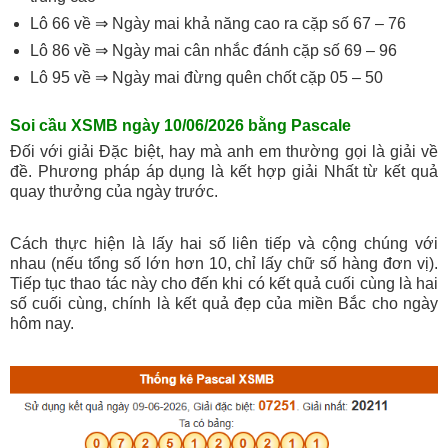
Lô 66 về ⇒ Ngày mai khả năng cao ra cặp số 67 – 76
Lô 86 về ⇒ Ngày mai cân nhắc đánh cặp số 69 – 96
Lô 95 về ⇒ Ngày mai đừng quên chốt cặp 05 – 50
Soi cầu XSMB ngày 10/06/2026 bằng Pascale
Đối với giải Đặc biệt, hay mà anh em thường gọi là giải về
đề. Phương pháp áp dụng là kết hợp giải Nhất từ kết quả
quay thưởng của ngày trước.
Cách thực hiện là lấy hai số liên tiếp và cộng chúng với
nhau (nếu tổng số lớn hơn 10, chỉ lấy chữ số hàng đơn vị).
Tiếp tục thao tác này cho đến khi có kết quả cuối cùng là hai
số cuối cùng, chính là kết quả đẹp của miền Bắc cho ngày
hôm nay.