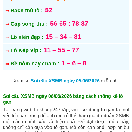
52
Bạch thủ lô :
⇒
56-65 : 78-87
Cặp song thủ :
⇒
15 – 34 – 81
Lô xiên đẹp :
⇒
11 – 55 – 77
Lô Kép Vip :
⇒
1 – 6 – 8
Đề hôm nay chạm :
⇒
Xem lại
Soi cầu XSMB ngày 05/06/2026
miễn phí
Soi cầu XSMB ngày 08/06/2026 bằng cách thống kê lô
gan
Tại trang web Lokhung247.Vip, việc sử dụng lô gan là một
yếu tố quan trọng để anh em có thể tham gia dự đoán XSMB
một cách chính xác và hiệu quả. Để đạt được điều này,
không chỉ cần dựa vào lô gan. Mà còn cần phối hợp nhiều