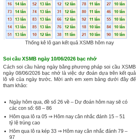
Thống kê lô gan kết quả XSMB hôm nay
Soi cầu XSMB ngày 10/06/2026 bạc nhớ
Cách soi cầu hàng ngày bằng phương pháp soi cầu XSMB
ngày 08/06/2026 bạc nhớ là việc dự đoán dựa trên kết quả
lô về của ngày trước. Mời anh em xem bảng dưới đây để
tham khảo:
Ngày hôm qua, đề số 26 về – Dự đoán hôm nay sẽ có
các con số: 68 – 86
Hôm qua lô ra 05 ⇒ Hôm nay cân nhắc đánh 15 – 51
tỷ lệ trúng cao
Hôm qua lô ra kép 33 ⇒ Hôm nay cân nhắc đánh 79 –
97