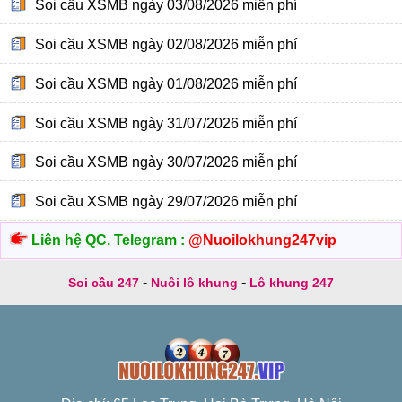
Soi cầu XSMB ngày 03/08/2026 miễn phí
Soi cầu XSMB ngày 02/08/2026 miễn phí
Soi cầu XSMB ngày 01/08/2026 miễn phí
Soi cầu XSMB ngày 31/07/2026 miễn phí
Soi cầu XSMB ngày 30/07/2026 miễn phí
Soi cầu XSMB ngày 29/07/2026 miễn phí
Liên hệ QC. Telegram :
@Nuoilokhung247vip
-
-
Soi cầu 247
Nuôi lô khung
Lô khung 247