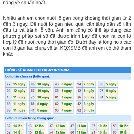
năng về chuẩn nhất.
Nhiều anh em chọn nuôi lô gan trong khoảng thời gian từ 2
đến 3 ngày. Để nuôi lô gan hiệu quả, cần tăng dần số tiền
đầu tư và tránh lỗ vốn. Anh em cũng có thể áp dụng các
phương pháp soi số đã được trình bày để chọn ra con lô
hợp lý để nuôi trong thời gian đó. Dưới đây là tổng hợp các
con lô gan lâu chưa về tại KQXSMB để anh em có thể tham
khảo: