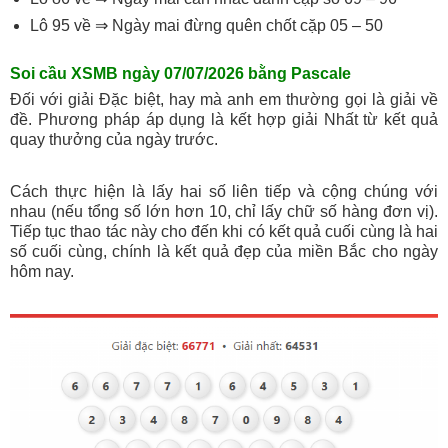
Lô 95 về ⇒ Ngày mai đừng quên chốt cặp 05 – 50
Soi cầu XSMB ngày 07/07/2026 bằng Pascale
Đối với giải Đặc biệt, hay mà anh em thường gọi là giải về
đề. Phương pháp áp dụng là kết hợp giải Nhất từ kết quả
quay thưởng của ngày trước.
Cách thực hiện là lấy hai số liên tiếp và cộng chúng với
nhau (nếu tổng số lớn hơn 10, chỉ lấy chữ số hàng đơn vị).
Tiếp tục thao tác này cho đến khi có kết quả cuối cùng là hai
số cuối cùng, chính là kết quả đẹp của miền Bắc cho ngày
hôm nay.