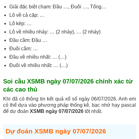
Giải đặc biệt chạm: Đầu …, Đuôi …, Tổng…
Lô về cả cặp: …
Lô kép: …
Lô về nhiều nháy: … (2 nháy), … (2 nháy)
Đầu câm: Đầu …
Đuôi câm: …
Đầu về nhiều nhất: … (…)
Đuôi về nhiều nhất: … (…)
Soi cầu XSMB ngày 07/07/2026 chính xác từ
các cao thủ
Khi đã có thông tin kết quả xổ số ngày 06/07/2026. Anh em
có thể dựa vào phương pháp thống kê, bạc nhớ hay pascal
để dự đoán
XSMB ngày 07/07/2026
tốt nhất.
Dự đoán XSMB ngày 07/07/2026