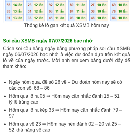
Thống kê lô gan kết quả XSMB hôm nay
Soi cầu XSMB ngày 07/07/2026 bạc nhớ
Cách soi cầu hàng ngày bằng phương pháp soi cầu XSMB
ngày 06/07/2026 bạc nhớ là việc dự đoán dựa trên kết quả
lô về của ngày trước. Mời anh em xem bảng dưới đây để
tham khảo:
Ngày hôm qua, đề số 26 về – Dự đoán hôm nay sẽ có
các con số: 68 – 86
Hôm qua lô ra 05 ⇒ Hôm nay cân nhắc đánh 15 – 51
tỷ lệ trúng cao
Hôm qua lô ra kép 33 ⇒ Hôm nay cân nhắc đánh 79 –
97
Hôm qua về 23 ⇒ Hôm nay nên đánh 02 – 20 và 25 –
52 khả năng về cao