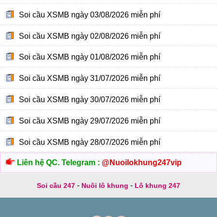
Soi cầu XSMB ngày 03/08/2026 miễn phí
Soi cầu XSMB ngày 02/08/2026 miễn phí
Soi cầu XSMB ngày 01/08/2026 miễn phí
Soi cầu XSMB ngày 31/07/2026 miễn phí
Soi cầu XSMB ngày 30/07/2026 miễn phí
Soi cầu XSMB ngày 29/07/2026 miễn phí
Soi cầu XSMB ngày 28/07/2026 miễn phí
Liên hệ QC. Telegram :
@Nuoilokhung247vip
-
-
Soi cầu 247
Nuôi lô khung
Lô khung 247