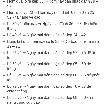
Hôm qua lô ra kép 33 ⇒ Hôm nay cân nhắc đánh 79 –
97
Hôm qua về 23 ⇒ Hôm nay nên đánh 02 – 20 và 25 –
52 khả năng về cao
Lô 30 về hôm nay ⇒ Ngày mai đánh 36 – 63 để chiến
thắng
Lô 40 về ⇒ Ngày mai đánh cặp số đẹp 24 – 42
Bảng kết quả hôm nay có lô 39 ⇒ Dự báo ngày mai về
19 – 91
Lô 56 về ⇒ Ngày mai đánh cặp số đẹp 57 – 75 để ăn
to
Lô 59 về ⇒ Ngày mai đánh cặp số đẹp 05 – 50 dễ
trúng
Lô 61 về ⇒ Ngày mai đánh cặp số đẹp 68 – 86 để phát
tài
Lô 72 về ⇒ Ngày mai đánh cặp số đẹp 78 – 87 để
chiến thắng
Lô 85 về ⇒ Ngày mai đánh cặp số đẹp 08 – 80 khả
năng trúng cực cao