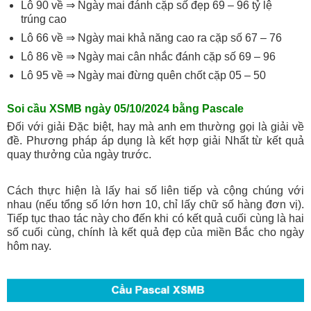
Lô 90 về ⇒ Ngày mai đánh cặp số đẹp 69 – 96 tỷ lệ
trúng cao
Lô 66 về ⇒ Ngày mai khả năng cao ra cặp số 67 – 76
Lô 86 về ⇒ Ngày mai cân nhắc đánh cặp số 69 – 96
Lô 95 về ⇒ Ngày mai đừng quên chốt cặp 05 – 50
Soi cầu XSMB ngày 05/10/2024 bằng Pascale
Đối với giải Đặc biệt, hay mà anh em thường gọi là giải về
đề. Phương pháp áp dụng là kết hợp giải Nhất từ kết quả
quay thưởng của ngày trước.
Cách thực hiện là lấy hai số liên tiếp và cộng chúng với
nhau (nếu tổng số lớn hơn 10, chỉ lấy chữ số hàng đơn vị).
Tiếp tục thao tác này cho đến khi có kết quả cuối cùng là hai
số cuối cùng, chính là kết quả đẹp của miền Bắc cho ngày
hôm nay.