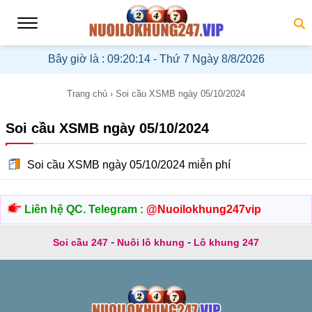
Bây giờ là :
09:20:15 - Thứ 7 Ngày 8/8/2026
Trang chủ
›
Soi cầu XSMB ngày 05/10/2024
Soi cầu XSMB ngày 05/10/2024
Soi cầu XSMB ngày 05/10/2024 miễn phí
Liên hệ QC. Telegram :
@Nuoilokhung247vip
-
-
Soi cầu 247
Nuôi lô khung
Lô khung 247