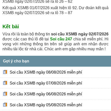
XSMB ngày 02/07/2026 sẽ ra lô 26 – 62
Kết quả XSMB 01/07/2026 xuất hiện lô 92. Dự đoán kết quả
XSMB ngày 02/07/2026 sẽ ra lô 78 – 87
Kết bài
Vừa rồi là toàn bộ thông tin
soi cầu XSMB ngày 02/07/2026
được các cao thủ lô đề tại
Soi cầu 247
chia sẽ miễn phí. Hi
vọng với những thông tin trên sẽ giúp anh em nhận được
nhiều tài lộc từ nhà cái. Chúc anh em gặp nhiều may mắn !
Gợi ý cho bạn
Soi cầu XSMB ngày 08/08/2026 miễn phí
Soi cầu XSMB ngày 07/08/2026 miễn phí
Soi cầu XSMB ngày 06/08/2026 miễn phí
Soi cầu XSMB ngày 05/08/2026 miễn phí