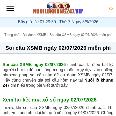
Bây giờ là :
07:29:31 - Thứ 7 Ngày 8/8/2026
Trang chủ
›
Dự đoán XSMB
›
Soi cầu XSMB ngày 02/07/2026 miễn phí
Soi cầu XSMB ngày 02/07/2026 miễn phí
Soi cầu XSMB ngày 02/07/2026
chính xác là điều bất kỳ
người chơi lô đề nào cũng mong muốn. Vậy dựa vào những
phương pháp soi cầu nào để dự đoán XSMB ngày 02/07.
Hãy cùng chuyên gia soi cầu hôm nay tại
Nuôi lô khung
247
tìm hiểu trong bài viết dưới đây.
Xem lại kết quả xổ số ngày 02/07/2026
Trước khi soi cầu XSMB ngày 02/07/2026 chính xác. Thì
anh em cùng nhìn lại kết quả xổ số ngày 01/07/2026. Chúng