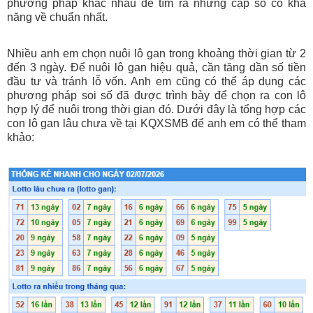
phương pháp khác nhau để tìm ra những cặp số có khả
năng về chuẩn nhất.
Nhiều anh em chọn nuôi lô gan trong khoảng thời gian từ 2
đến 3 ngày. Để nuôi lô gan hiệu quả, cần tăng dần số tiền
đầu tư và tránh lỗ vốn. Anh em cũng có thể áp dụng các
phương pháp soi số đã được trình bày để chọn ra con lô
hợp lý để nuôi trong thời gian đó. Dưới đây là tổng hợp các
con lô gan lâu chưa về tại KQXSMB để anh em có thể tham
khảo: