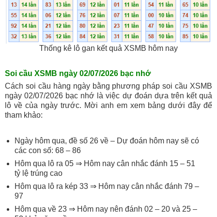
Thống kê lô gan kết quả XSMB hôm nay
Soi cầu XSMB ngày 02/07/2026 bạc nhớ
Cách soi cầu hàng ngày bằng phương pháp soi cầu XSMB
ngày 02/07/2026 bạc nhớ là việc dự đoán dựa trên kết quả
lô về của ngày trước. Mời anh em xem bảng dưới đây để
tham khảo:
Ngày hôm qua, đề số 26 về – Dự đoán hôm nay sẽ có
các con số: 68 – 86
Hôm qua lô ra 05 ⇒ Hôm nay cân nhắc đánh 15 – 51
tỷ lệ trúng cao
Hôm qua lô ra kép 33 ⇒ Hôm nay cân nhắc đánh 79 –
97
Hôm qua về 23 ⇒ Hôm nay nên đánh 02 – 20 và 25 –