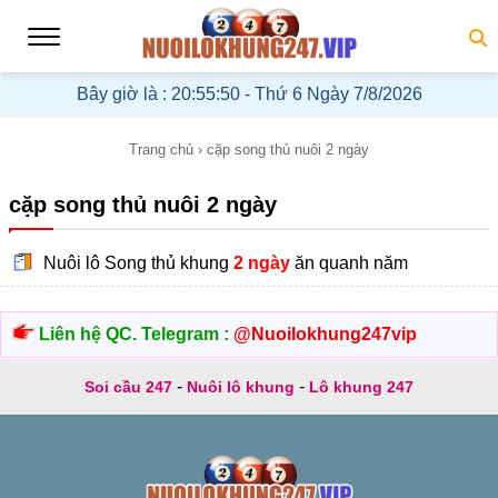
Bây giờ là :
20:55:50 - Thứ 6 Ngày 7/8/2026
Trang chủ
›
cặp song thủ nuôi 2 ngày
cặp song thủ nuôi 2 ngày
Nuôi lô Song thủ khung
2 ngày
ăn quanh năm
Liên hệ QC. Telegram :
@Nuoilokhung247vip
-
-
Soi cầu 247
Nuôi lô khung
Lô khung 247