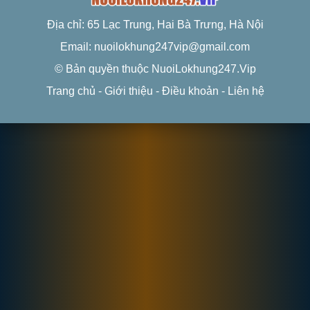
Địa chỉ: 65 Lạc Trung, Hai Bà Trưng, Hà Nội
Email:
nuoilokhung247vip@gmail.com
© Bản quyền thuộc NuoiLokhung247.Vip
Trang chủ
-
Giới thiệu
-
Điều khoản
-
Liên hệ