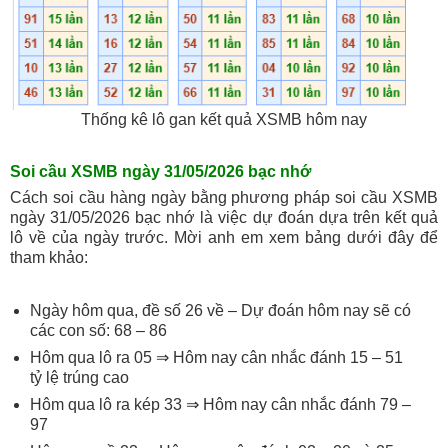
Thống kê lô gan kết quả XSMB hôm nay
Soi cầu XSMB ngày 31/05/2026 bạc nhớ
Cách soi cầu hàng ngày bằng phương pháp soi cầu XSMB
ngày 31/05/2026 bạc nhớ là việc dự đoán dựa trên kết quả
lô về của ngày trước. Mời anh em xem bảng dưới đây để
tham khảo:
Ngày hôm qua, đề số 26 về – Dự đoán hôm nay sẽ có
các con số: 68 – 86
Hôm qua lô ra 05 ⇒ Hôm nay cân nhắc đánh 15 – 51
tỷ lệ trúng cao
Hôm qua lô ra kép 33 ⇒ Hôm nay cân nhắc đánh 79 –
97