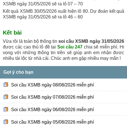
XSMB ngày 31/05/2026 sẽ ra lô 07 – 70
Kết quả XSMB 30/05/2026 xuất hiện lô 80. Dự đoán kết quả
XSMB ngày 31/05/2026 sẽ ra lô 46 – 60
Kết bài
Vừa rồi là toàn bộ thông tin
soi cầu XSMB ngày 31/05/2026
được các cao thủ lô đề tại
Soi cầu 247
chia sẽ miễn phí. Hi
vọng với những thông tin trên sẽ giúp anh em nhận được
nhiều tài lộc từ nhà cái. Chúc anh em gặp nhiều may mắn !
Gợi ý cho bạn
Soi cầu XSMB ngày 08/08/2026 miễn phí
Soi cầu XSMB ngày 07/08/2026 miễn phí
Soi cầu XSMB ngày 06/08/2026 miễn phí
Soi cầu XSMB ngày 05/08/2026 miễn phí