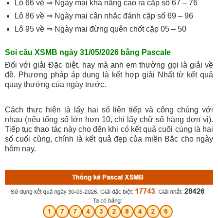
Lô 66 về ⇒ Ngày mai khả năng cao ra cặp số 67 – 76
Lô 86 về ⇒ Ngày mai cân nhắc đánh cặp số 69 – 96
Lô 95 về ⇒ Ngày mai đừng quên chốt cặp 05 – 50
Soi cầu XSMB ngày 31/05/2026 bằng Pascale
Đối với giải Đặc biệt, hay mà anh em thường gọi là giải về
đề. Phương pháp áp dụng là kết hợp giải Nhất từ kết quả
quay thưởng của ngày trước.
Cách thực hiện là lấy hai số liên tiếp và cộng chúng với
nhau (nếu tổng số lớn hơn 10, chỉ lấy chữ số hàng đơn vị).
Tiếp tục thao tác này cho đến khi có kết quả cuối cùng là hai
số cuối cùng, chính là kết quả đẹp của miền Bắc cho ngày
hôm nay.