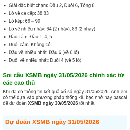
Giải đặc biệt chạm: Đầu 2, Đuôi 6, Tổng 8
Lô về cả cặp: 38 83
Lô kép: 66 – 99
Lô về nhiều nháy: 64 (2 nháy), 83 (2 nháy)
Đầu câm: Đầu 1, 4, 5
Đuôi câm: Không có
Đầu về nhiều nhất: Đầu 6 (về 6 lô)
Đuôi về nhiều nhất: Đuôi 4 (về 5 lô)
Soi cầu XSMB ngày 31/05/2026 chính xác từ
các cao thủ
Khi đã có thông tin kết quả xổ số ngày 31/05/2026. Anh em
có thể dựa vào phương pháp thống kê, bạc nhớ hay pascal
để dự đoán
XSMB ngày 30/05/2026
tốt nhất.
Dự đoán XSMB ngày 31/05/2026