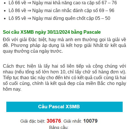
Lô 66 về ⇒ Ngày mai khả năng cao ra cặp số 67 – 76
Lô 86 về ⇒ Ngày mai cân nhắc đánh cặp số 69 – 96
Lô 95 về ⇒ Ngày mai đừng quên chốt cặp 05 – 50
Soi cầu XSMB ngày 30/11/2024 bằng Pascale
Đối với giải Đặc biệt, hay mà anh em thường gọi là giải về
đề. Phương pháp áp dụng là kết hợp giải Nhất từ kết quả
quay thưởng của ngày trước.
Cách thực hiện là lấy hai số liên tiếp và cộng chúng với
nhau (nếu tổng số lớn hơn 10, chỉ lấy chữ số hàng đơn vị).
Tiếp tục thao tác này cho đến khi có kết quả cuối cùng là hai
số cuối cùng, chính là kết quả đẹp của miền Bắc cho ngày
hôm nay.