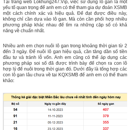
Tại trang web Lokhung247.Vip, việc sử dụng lô gan là một
yếu tố quan trọng để anh em có thể tham gia dự đoán XSMB
một cách chính xác và hiệu quả. Để đạt được điều này,
không chỉ cần dựa vào lô gan. Mà còn cần phối hợp nhiều
phương pháp khác nhau để tìm ra những cặp số có khả
năng về chuẩn nhất.
Nhiều anh em chọn nuôi lô gan trong khoảng thời gian từ 2
đến 3 ngày. Để nuôi lô gan hiệu quả, cần tăng dần số tiền
đầu tư và tránh lỗ vốn. Anh em cũng có thể áp dụng các
phương pháp soi số đã được trình bày để chọn ra con lô
hợp lý để nuôi trong thời gian đó. Dưới đây là tổng hợp các
con lô gan lâu chưa về tại KQXSMB để anh em có thể tham
khảo: