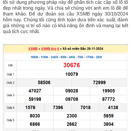
tôi sử dụng phương pháp này để phân tích các cặp số lô tô
đẹp nhất trong ngày. Và chia sẻ chúng với anh em lô đề để
tham khảo. Để dự đoán soi cầu XSMB ngày 30/10/2024
hôm nay. Chúng tôi cũng tính toán dựa trên xác suất, đánh
giá những vị trí số nào có khả năng ổn định và mang lại kết
quả tích cực nhất.