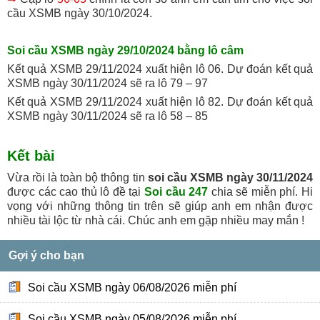
cầu XSMB ngày 30/10/2024.
Soi cầu XSMB ngày 29/10/2024 bằng lô câm
Kết quả XSMB 29/11/2024 xuất hiện lô 06. Dự đoán kết quả
XSMB ngày 30/11/2024 sẽ ra lô 79 – 97
Kết quả XSMB 29/11/2024 xuất hiện lô 82. Dự đoán kết quả
XSMB ngày 30/11/2024 sẽ ra lô 58 – 85
Kết bài
Vừa rồi là toàn bộ thông tin
soi cầu XSMB ngày 30/11/2024
được các cao thủ lô đề tại
Soi cầu 247
chia sẽ miễn phí. Hi
vọng với những thông tin trên sẽ giúp anh em nhận được
nhiều tài lộc từ nhà cái. Chúc anh em gặp nhiều may mắn !
Gợi ý cho bạn
Soi cầu XSMB ngày 06/08/2026 miễn phí
Soi cầu XSMB ngày 05/08/2026 miễn phí