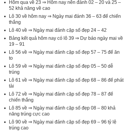
Hôm qua về 23 ⇒ Hôm nay nên đánh 02 – 20 và 25 –
52 khả năng về cao
Lô 30 về hôm nay ⇒ Ngày mai đánh 36 – 63 để chiến
thắng
Lô 40 về ⇒ Ngày mai đánh cặp số đẹp 24 – 42
Bảng kết quả hôm nay có lô 39 ⇒ Dự báo ngày mai về
19 – 91
Lô 56 về ⇒ Ngày mai đánh cặp số đẹp 57 – 75 để ăn
to
Lô 59 về ⇒ Ngày mai đánh cặp số đẹp 05 – 50 dễ
trúng
Lô 61 về ⇒ Ngày mai đánh cặp số đẹp 68 – 86 để phát
tài
Lô 72 về ⇒ Ngày mai đánh cặp số đẹp 78 – 87 để
chiến thắng
Lô 85 về ⇒ Ngày mai đánh cặp số đẹp 08 – 80 khả
năng trúng cực cao
Lô 90 về ⇒ Ngày mai đánh cặp số đẹp 69 – 96 tỷ lệ
trúng cao