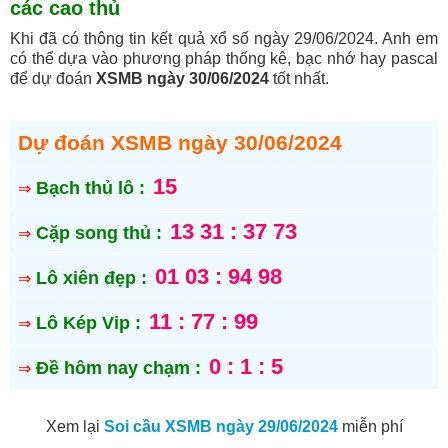
các cao thủ
Khi đã có thông tin kết quả xổ số ngày 29/06/2024. Anh em
có thể dựa vào phương pháp thống kê, bạc nhớ hay pascal
để dự đoán
XSMB ngày 30/06/2024
tốt nhất.
Dự đoán XSMB ngày 30/06/2024
15
Bạch thủ lô :
⇒
13 31 : 37 73
Cặp song thủ :
⇒
01 03 : 94 98
Lô xiên đẹp :
⇒
11 : 77 : 99
Lô Kép Vip :
⇒
0 : 1 : 5
Đề hôm nay chạm :
⇒
Xem lại
Soi cầu XSMB ngày 29/06/2024
miễn phí