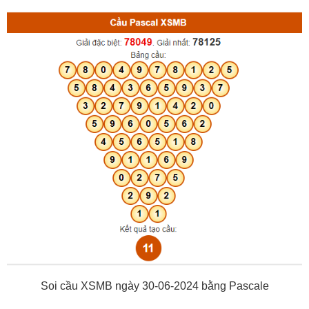
Soi cầu XSMB ngày 30-06-2024 bằng Pascale