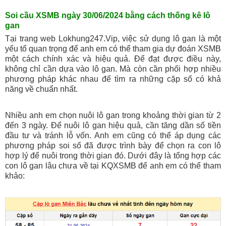
Soi cầu XSMB ngày 30/06/2024 bằng cách thống kê lô
gan
Tại trang web Lokhung247.Vip, việc sử dụng lô gan là một
yếu tố quan trọng để anh em có thể tham gia dự đoán XSMB
một cách chính xác và hiệu quả. Để đạt được điều này,
không chỉ cần dựa vào lô gan. Mà còn cần phối hợp nhiều
phương pháp khác nhau để tìm ra những cặp số có khả
năng về chuẩn nhất.
Nhiều anh em chọn nuôi lô gan trong khoảng thời gian từ 2
đến 3 ngày. Để nuôi lô gan hiệu quả, cần tăng dần số tiền
đầu tư và tránh lỗ vốn. Anh em cũng có thể áp dụng các
phương pháp soi số đã được trình bày để chọn ra con lô
hợp lý để nuôi trong thời gian đó. Dưới đây là tổng hợp các
con lô gan lâu chưa về tại KQXSMB để anh em có thể tham
khảo: