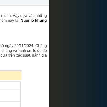
ng muốn. Vậy dựa vào những
hôm nay tại
Nuôi lô khung
 số ngày 29/11/2024. Chúng
ẻ chúng với anh em lô đề để
dựa trên xác suất, đánh giá