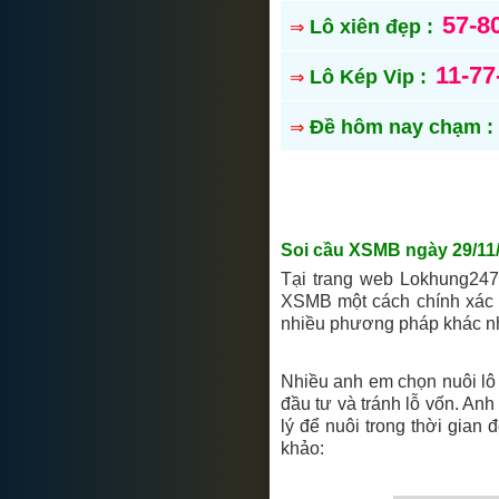
57-8
Lô xiên đẹp :
⇒
11-77
Lô Kép Vip :
⇒
Đề hôm nay chạm :
⇒
Soi cầu XSMB ngày 29/11/
Tại trang web Lokhung247.
XSMB một cách chính xác v
nhiều phương pháp khác nh
Nhiều anh em chọn nuôi lô 
đầu tư và tránh lỗ vốn. An
lý để nuôi trong thời gia
khảo: