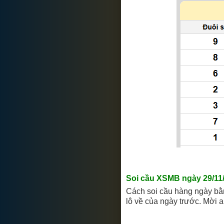
Soi cầu XSMB ngày 29/11
Cách soi cầu hàng ngày bằ
lô về của ngày trước. Mời