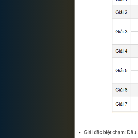
Giải đặc biệt chạm: Đầu 