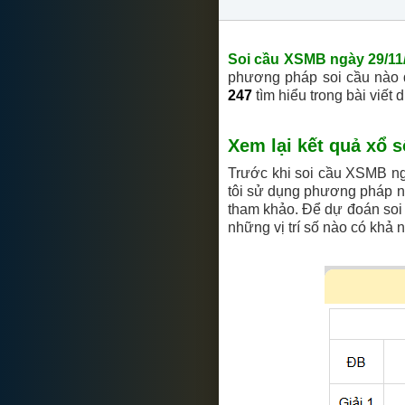
Soi cầu XSMB ngày 29/11
phương pháp soi cầu nào 
247
tìm hiểu trong bài viết 
Xem lại kết quả xổ s
Trước khi soi cầu XSMB ng
tôi sử dụng phương pháp nà
tham khảo. Để dự đoán soi 
những vị trí số nào có khả 