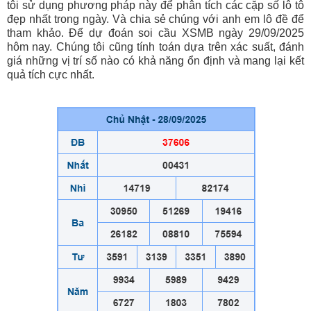
tôi sử dụng phương pháp này để phân tích các cặp số lô tô
đẹp nhất trong ngày. Và chia sẻ chúng với anh em lô đề để
tham khảo. Để dự đoán soi cầu XSMB ngày 29/09/2025
hôm nay. Chúng tôi cũng tính toán dựa trên xác suất, đánh
giá những vị trí số nào có khả năng ổn định và mang lại kết
quả tích cực nhất.