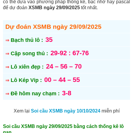
có thể dựa vào phương pháp thống kê, bạc nhớ hay pascal
để dự đoán
XSMB ngày 29/09/2025
tốt nhất.
Dự đoán XSMB ngày 29/09/2025
35
Bạch thủ lô :
⇒
29-92 : 67-76
Cặp song thủ :
⇒
24 – 56 – 70
Lô xiên đẹp :
⇒
00 – 44 – 55
Lô Kép Vip :
⇒
3-8
Đề hôm nay chạm :
⇒
Xem lại
Soi cầu XSMB ngày 10/10/2024
miễn phí
Soi cầu XSMB ngày 29/09/2025 bằng cách thống kê lô
gan