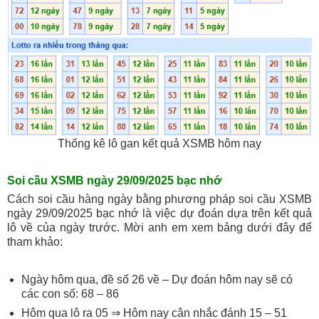
Thống kê lô gan kết quả XSMB hôm nay
Soi cầu XSMB ngày 29/09/2025 bạc nhớ
Cách soi cầu hàng ngày bằng phương pháp soi cầu XSMB
ngày 29/09/2025 bạc nhớ là việc dự đoán dựa trên kết quả
lô về của ngày trước. Mời anh em xem bảng dưới đây để
tham khảo:
Ngày hôm qua, đề số 26 về – Dự đoán hôm nay sẽ có
các con số: 68 – 86
Hôm qua lô ra 05 ⇒ Hôm nay cân nhắc đánh 15 – 51