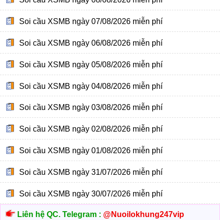
Soi cầu XSMB ngày 07/08/2026 miễn phí
Soi cầu XSMB ngày 06/08/2026 miễn phí
Soi cầu XSMB ngày 05/08/2026 miễn phí
Soi cầu XSMB ngày 04/08/2026 miễn phí
Soi cầu XSMB ngày 03/08/2026 miễn phí
Soi cầu XSMB ngày 02/08/2026 miễn phí
Soi cầu XSMB ngày 01/08/2026 miễn phí
Soi cầu XSMB ngày 31/07/2026 miễn phí
Soi cầu XSMB ngày 30/07/2026 miễn phí
Liên hệ QC. Telegram :
@Nuoilokhung247vip