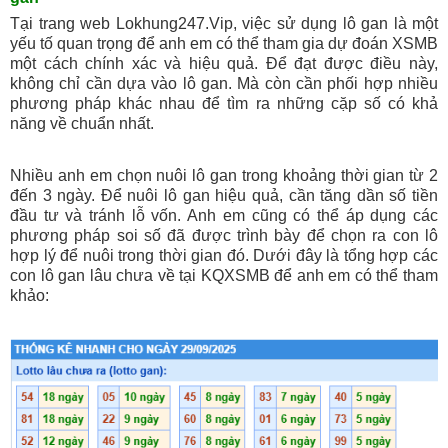
Tại trang web Lokhung247.Vip, việc sử dụng lô gan là một
yếu tố quan trọng để anh em có thể tham gia dự đoán XSMB
một cách chính xác và hiệu quả. Để đạt được điều này,
không chỉ cần dựa vào lô gan. Mà còn cần phối hợp nhiều
phương pháp khác nhau để tìm ra những cặp số có khả
năng về chuẩn nhất.
Nhiều anh em chọn nuôi lô gan trong khoảng thời gian từ 2
đến 3 ngày. Để nuôi lô gan hiệu quả, cần tăng dần số tiền
đầu tư và tránh lỗ vốn. Anh em cũng có thể áp dụng các
phương pháp soi số đã được trình bày để chọn ra con lô
hợp lý để nuôi trong thời gian đó. Dưới đây là tổng hợp các
con lô gan lâu chưa về tại KQXSMB để anh em có thể tham
khảo: