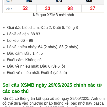
Kết quả XSMB mới nhất
Giải đặc biệt chạm: Đầu 2, Đuôi 6, Tổng 8
Lô về cả cặp: 38 83
Lô kép: 66 – 99
Lô về nhiều nháy: 64 (2 nháy), 83 (2 nháy)
Đầu câm: Đầu 1, 4, 5
Đuôi câm: Không có
Đầu về nhiều nhất: Đầu 6 (về 6 lô)
Đuôi về nhiều nhất: Đuôi 4 (về 5 lô)
Soi cầu XSMB ngày 29/05/2025 chính xác từ
các cao thủ
Khi đã có thông tin kết quả xổ số ngày 29/05/2025. Anh em
có thể dựa vào phương pháp thống kê, bạc nhớ hay pascal