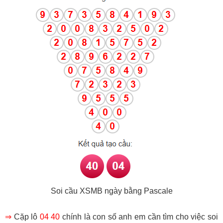
Soi cầu XSMB ngày bằng Pascale
⇒
Cặp lô
04 40
chính là con số anh em cần tìm cho việc soi