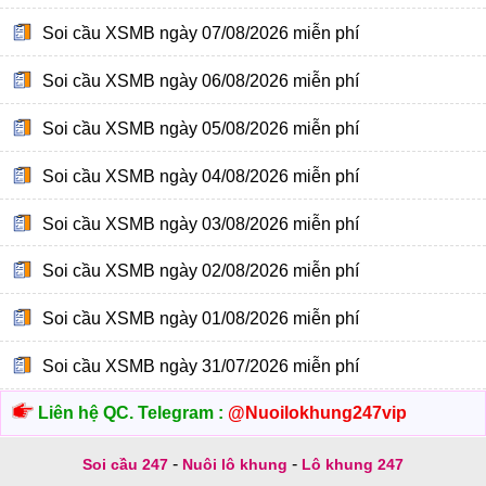
Soi cầu XSMB ngày 07/08/2026 miễn phí
Soi cầu XSMB ngày 06/08/2026 miễn phí
Soi cầu XSMB ngày 05/08/2026 miễn phí
Soi cầu XSMB ngày 04/08/2026 miễn phí
Soi cầu XSMB ngày 03/08/2026 miễn phí
Soi cầu XSMB ngày 02/08/2026 miễn phí
Soi cầu XSMB ngày 01/08/2026 miễn phí
Soi cầu XSMB ngày 31/07/2026 miễn phí
Liên hệ QC. Telegram :
@Nuoilokhung247vip
-
-
Soi cầu 247
Nuôi lô khung
Lô khung 247