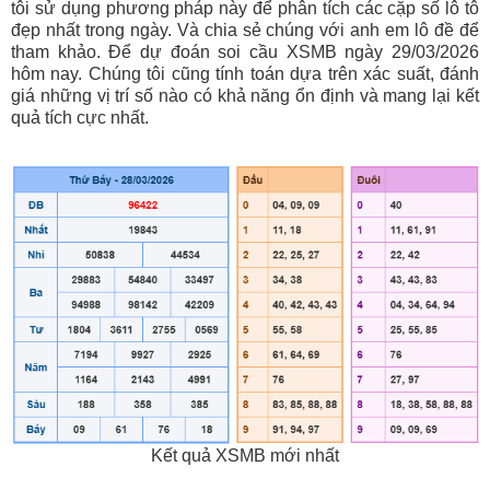
tôi sử dụng phương pháp này để phân tích các cặp số lô tô
đẹp nhất trong ngày. Và chia sẻ chúng với anh em lô đề để
tham khảo. Để dự đoán soi cầu XSMB ngày 29/03/2026
hôm nay. Chúng tôi cũng tính toán dựa trên xác suất, đánh
giá những vị trí số nào có khả năng ổn định và mang lại kết
quả tích cực nhất.
Kết quả XSMB mới nhất