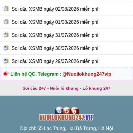
Soi cầu XSMB ngày 02/08/2026 miễn phí
Soi cầu XSMB ngày 01/08/2026 miễn phí
Soi cầu XSMB ngày 31/07/2026 miễn phí
Soi cầu XSMB ngày 30/07/2026 miễn phí
Soi cầu XSMB ngày 29/07/2026 miễn phí
Liên hệ QC. Telegram :
@Nuoilokhung247vip
-
-
Soi cầu 247
Nuôi lô khung
Lô khung 247
Địa chỉ: 65 Lạc Trung, Hai Bà Trưng, Hà Nội