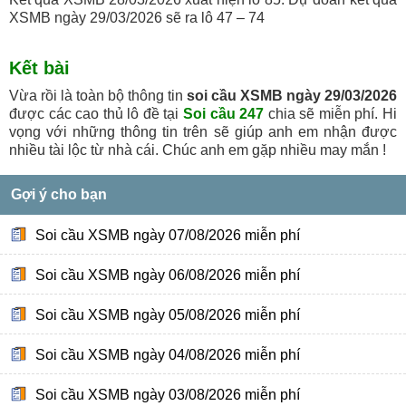
XSMB ngày 29/03/2026 sẽ ra lô 47 – 74
Kết bài
Vừa rồi là toàn bộ thông tin
soi cầu XSMB ngày 29/03/2026
được các cao thủ lô đề tại
Soi cầu 247
chia sẽ miễn phí. Hi
vọng với những thông tin trên sẽ giúp anh em nhận được
nhiều tài lộc từ nhà cái. Chúc anh em gặp nhiều may mắn !
Gợi ý cho bạn
Soi cầu XSMB ngày 07/08/2026 miễn phí
Soi cầu XSMB ngày 06/08/2026 miễn phí
Soi cầu XSMB ngày 05/08/2026 miễn phí
Soi cầu XSMB ngày 04/08/2026 miễn phí
Soi cầu XSMB ngày 03/08/2026 miễn phí