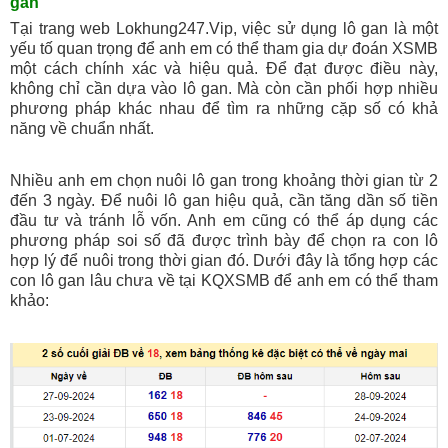
gan
Tại trang web Lokhung247.Vip, việc sử dụng lô gan là một
yếu tố quan trọng để anh em có thể tham gia dự đoán XSMB
một cách chính xác và hiệu quả. Để đạt được điều này,
không chỉ cần dựa vào lô gan. Mà còn cần phối hợp nhiều
phương pháp khác nhau để tìm ra những cặp số có khả
năng về chuẩn nhất.
Nhiều anh em chọn nuôi lô gan trong khoảng thời gian từ 2
đến 3 ngày. Để nuôi lô gan hiệu quả, cần tăng dần số tiền
đầu tư và tránh lỗ vốn. Anh em cũng có thể áp dụng các
phương pháp soi số đã được trình bày để chọn ra con lô
hợp lý để nuôi trong thời gian đó. Dưới đây là tổng hợp các
con lô gan lâu chưa về tại KQXSMB để anh em có thể tham
khảo: