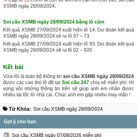
XSMB ngày 28/09/2024.
Soi cầu XSMB ngày 28/09/2024 bằng lô câm
Kết quả XSMB 27/09/2024 xuất hiện lô 14. Dự đoán kết quả
XSMB ngày 28/09/2024 sẽ ra lô 37 – 73
Kết quả XSMB 27/09/2024 xuất hiện lô 93. Dự đoán kết quả
XSMB ngày 28/09/2024 sẽ ra lô 02 – 920
Kết bài
Vừa rồi là toàn bộ thông tin
soi cầu XSMB ngày 28/09/2024
được các cao thủ lô đề tại
Soi cầu 247
chia sẽ miễn phí. Hi
vọng với những thông tin trên sẽ giúp anh em nhận được
nhiều tài lộc từ nhà cái. Chúc anh em gặp nhiều may mắn !
Từ Khóa:
Soi cầu XSMB ngày 28/09/2024
Gợi ý cho bạn
Soi cầu XSMB ngày 07/08/2026 miễn phí