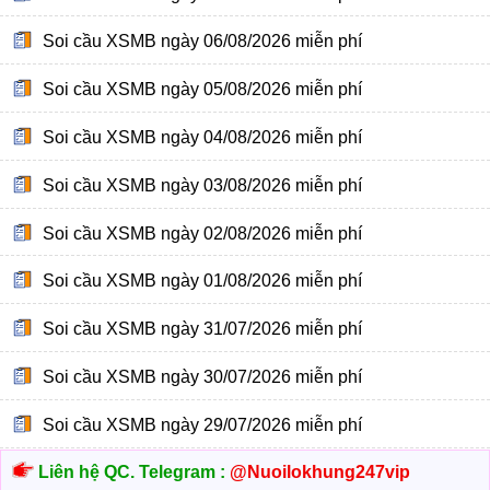
Soi cầu XSMB ngày 06/08/2026 miễn phí
Soi cầu XSMB ngày 05/08/2026 miễn phí
Soi cầu XSMB ngày 04/08/2026 miễn phí
Soi cầu XSMB ngày 03/08/2026 miễn phí
Soi cầu XSMB ngày 02/08/2026 miễn phí
Soi cầu XSMB ngày 01/08/2026 miễn phí
Soi cầu XSMB ngày 31/07/2026 miễn phí
Soi cầu XSMB ngày 30/07/2026 miễn phí
Soi cầu XSMB ngày 29/07/2026 miễn phí
Liên hệ QC. Telegram :
@Nuoilokhung247vip