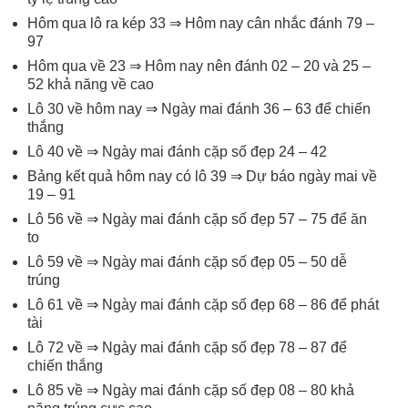
Hôm qua lô ra kép 33 ⇒ Hôm nay cân nhắc đánh 79 –
97
Hôm qua về 23 ⇒ Hôm nay nên đánh 02 – 20 và 25 –
52 khả năng về cao
Lô 30 về hôm nay ⇒ Ngày mai đánh 36 – 63 để chiến
thắng
Lô 40 về ⇒ Ngày mai đánh cặp số đẹp 24 – 42
Bảng kết quả hôm nay có lô 39 ⇒ Dự báo ngày mai về
19 – 91
Lô 56 về ⇒ Ngày mai đánh cặp số đẹp 57 – 75 để ăn
to
Lô 59 về ⇒ Ngày mai đánh cặp số đẹp 05 – 50 dễ
trúng
Lô 61 về ⇒ Ngày mai đánh cặp số đẹp 68 – 86 để phát
tài
Lô 72 về ⇒ Ngày mai đánh cặp số đẹp 78 – 87 để
chiến thắng
Lô 85 về ⇒ Ngày mai đánh cặp số đẹp 08 – 80 khả