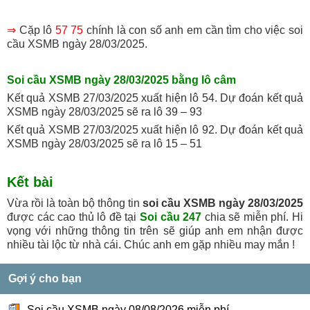
⇒
Cặp lô
57 75
chính là con số anh em cần tìm cho việc soi
cầu XSMB ngày 28/03/2025.
Soi cầu XSMB ngày 28/03/2025 bằng lô câm
Kết quả XSMB 27/03/2025 xuất hiện lô 54. Dự đoán kết quả
XSMB ngày 28/03/2025 sẽ ra lô 39 – 93
Kết quả XSMB 27/03/2025 xuất hiện lô 92. Dự đoán kết quả
XSMB ngày 28/03/2025 sẽ ra lô 15 – 51
Kết bài
Vừa rồi là toàn bộ thông tin
soi cầu XSMB ngày 28/03/2025
được các cao thủ lô đề tại
Soi cầu 247
chia sẽ miễn phí. Hi
vọng với những thông tin trên sẽ giúp anh em nhận được
nhiều tài lộc từ nhà cái. Chúc anh em gặp nhiều may mắn !
Gợi ý cho bạn
Soi cầu XSMB ngày 08/08/2026 miễn phí