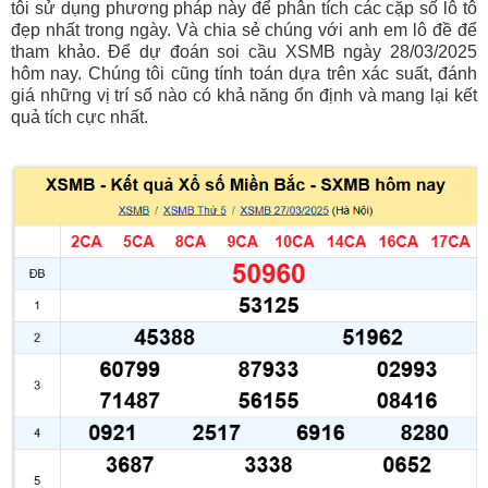
tôi sử dụng phương pháp này để phân tích các cặp số lô tô
đẹp nhất trong ngày. Và chia sẻ chúng với anh em lô đề để
tham khảo. Để dự đoán soi cầu XSMB ngày 28/03/2025
hôm nay. Chúng tôi cũng tính toán dựa trên xác suất, đánh
giá những vị trí số nào có khả năng ổn định và mang lại kết
quả tích cực nhất.