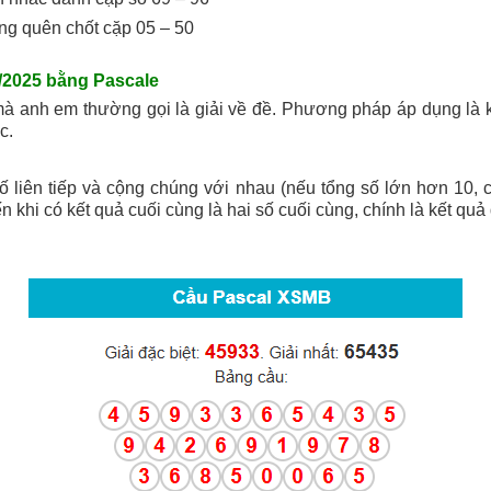
ng quên chốt cặp 05 – 50
/2025 bằng Pascale
 mà anh em thường gọi là giải về đề. Phương pháp áp dụng là k
c.
số liên tiếp và cộng chúng với nhau (nếu tổng số lớn hơn 10, c
ến khi có kết quả cuối cùng là hai số cuối cùng, chính là kết q