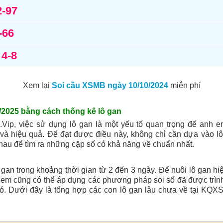
2-97
-66
4-8
Xem lại
Soi cầu XSMB ngày 10/10/2024
miễn phí
2025 bằng cách thống kê lô gan
Vip, việc sử dụng lô gan là một yếu tố quan trọng để anh 
à hiệu quả. Để đạt được điều này, không chỉ cần dựa vào l
au để tìm ra những cặp số có khả năng về chuẩn nhất.
gan trong khoảng thời gian từ 2 đến 3 ngày. Để nuôi lô gan hiệ
h em cũng có thể áp dụng các phương pháp soi số đã được trìn
n đó. Dưới đây là tổng hợp các con lô gan lâu chưa về tại KQ