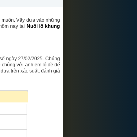
ng muốn. Vậy dựa vào những
hôm nay tại
Nuôi lô khung
 số ngày 27/02/2025. Chúng
ẻ chúng với anh em lô đề để
dựa trên xác suất, đánh giá