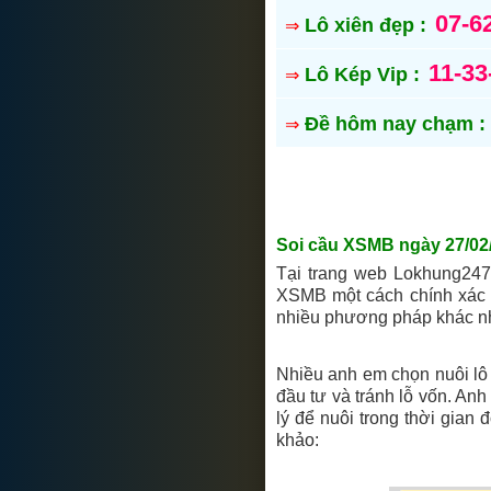
07-6
Lô xiên đẹp :
⇒
11-33
Lô Kép Vip :
⇒
Đề hôm nay chạm :
⇒
Soi cầu XSMB ngày 27/02/
Tại trang web Lokhung247.
XSMB một cách chính xác v
nhiều phương pháp khác nh
Nhiều anh em chọn nuôi lô 
đầu tư và tránh lỗ vốn. An
lý để nuôi trong thời gia
khảo: