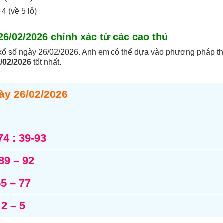
4 (về 5 lô)
6/02/2026 chính xác từ các cao thủ
ả xổ số ngày 26/02/2026. Anh em có thể dựa vào phương pháp t
/02/2026
tốt nhất.
y 26/02/2026
74 : 39-93
89 – 92
55 – 77
2 – 5