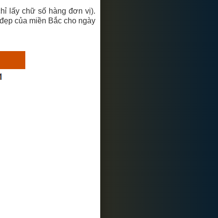
hỉ lấy chữ số hàng đơn vị).
uả đẹp của miền Bắc cho ngày