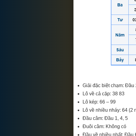
Giải đặc biệt chạm: Đầu 
Lô về cả cặp: 38 83
Lô kép: 66 – 99
Lô về nhiều nháy: 64 (2 
Đầu câm: Đầu 1, 4, 5
Đuôi câm: Không có
Đầu về nhiều nhất: Đầu 6