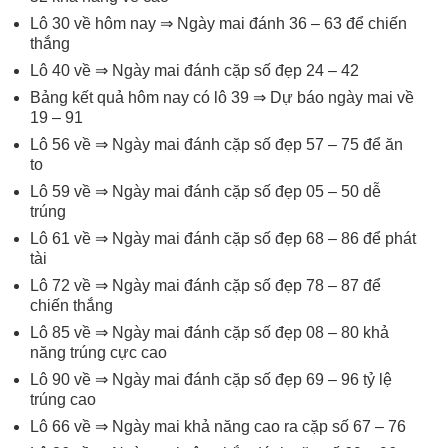
Lô 30 về hôm nay ⇒ Ngày mai đánh 36 – 63 để chiến
thắng
Lô 40 về ⇒ Ngày mai đánh cặp số đẹp 24 – 42
Bảng kết quả hôm nay có lô 39 ⇒ Dự báo ngày mai về
19 – 91
Lô 56 về ⇒ Ngày mai đánh cặp số đẹp 57 – 75 để ăn
to
Lô 59 về ⇒ Ngày mai đánh cặp số đẹp 05 – 50 dễ
trúng
Lô 61 về ⇒ Ngày mai đánh cặp số đẹp 68 – 86 để phát
tài
Lô 72 về ⇒ Ngày mai đánh cặp số đẹp 78 – 87 để
chiến thắng
Lô 85 về ⇒ Ngày mai đánh cặp số đẹp 08 – 80 khả
năng trúng cực cao
Lô 90 về ⇒ Ngày mai đánh cặp số đẹp 69 – 96 tỷ lệ
trúng cao
Lô 66 về ⇒ Ngày mai khả năng cao ra cặp số 67 – 76