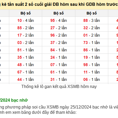
Thống kê lô gan kết quả XSMB hôm nay
/2024 bạc nhớ
ng phương pháp soi cầu XSMB ngày 25/12/2024 bạc nhớ là việ
 anh em xem bảng dưới đây để tham khảo: