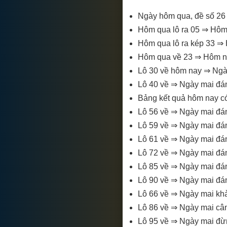
Ngày hôm qua, đề số 26 
Hôm qua lô ra 05 ⇒ Hôm 
Hôm qua lô ra kép 33 ⇒
Hôm qua về 23 ⇒ Hôm na
Lô 30 về hôm nay ⇒ Ngà
Lô 40 về ⇒ Ngày mai đán
Bảng kết quả hôm nay có
Lô 56 về ⇒ Ngày mai đán
Lô 59 về ⇒ Ngày mai đán
Lô 61 về ⇒ Ngày mai đán
Lô 72 về ⇒ Ngày mai đán
Lô 85 về ⇒ Ngày mai đán
Lô 90 về ⇒ Ngày mai đánh
Lô 66 về ⇒ Ngày mai khả
Lô 86 về ⇒ Ngày mai cân
Lô 95 về ⇒ Ngày mai đừ