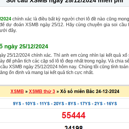
Soi cầu XSMB ngày 25/12/2024 miễn phí
/2024
chính xác là điều bất kỳ người chơi lô đề nào cũng mo
để dự đoán XSMB ngày 25/12. Hãy cùng chuyên gia soi cầu 
dưới đây.
số ngày 25/12/2024
ày 25/12/2024 chính xác. Thì anh em cùng nhìn lại kết quả xổ
y để phân tích các cặp số lô tô đẹp nhất trong ngày. Và chia s
cầu XSMB ngày 25/12/2024 hôm nay. Chúng tôi cũng tính toán 
năng ổn định và mang lại kết quả tích cực nhất.