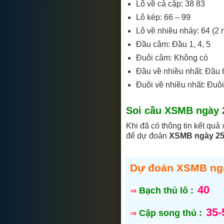
Lô về cả cặp: 38 83
Lô kép: 66 – 99
Lô về nhiều nháy: 64 (2 
Đầu câm: Đầu 1, 4, 5
Đuôi câm: Không có
Đầu về nhiều nhất: Đầu 6
Đuôi về nhiều nhất: Đuôi 
Soi cầu XSMB ngày 2
Khi đã có thông tin kết qu
để dự đoán
XSMB ngày 25
Dự đoán XSMB ngà
40
Bạch thủ lô :
⇒
35-
Cặp song thủ :
⇒