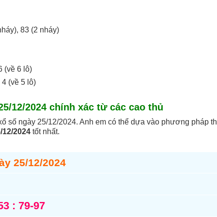
nháy), 83 (2 nháy)
 (về 6 lô)
4 (về 5 lô)
5/12/2024 chính xác từ các cao thủ
ả xổ số ngày 25/12/2024. Anh em có thể dựa vào phương pháp t
/12/2024
tốt nhất.
y 25/12/2024
53 : 79-97