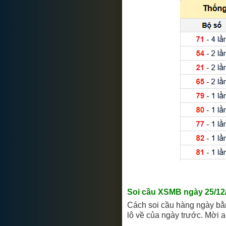
Soi cầu XSMB ngày 25/12
Cách soi cầu hàng ngày bằ
lô về của ngày trước. Mời