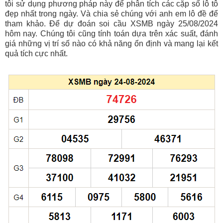
tôi sử dụng phương pháp này để phân tích các cặp số lô tô
đẹp nhất trong ngày. Và chia sẻ chúng với anh em lô đề để
tham khảo. Để dự đoán soi cầu XSMB ngày 25/08/2024
hôm nay. Chúng tôi cũng tính toán dựa trên xác suất, đánh
giá những vị trí số nào có khả năng ổn định và mang lại kết
quả tích cực nhất.