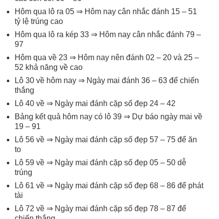
Hôm qua lô ra 05 ⇒ Hôm nay cân nhắc đánh 15 – 51
tỷ lệ trúng cao
Hôm qua lô ra kép 33 ⇒ Hôm nay cân nhắc đánh 79 –
97
Hôm qua về 23 ⇒ Hôm nay nên đánh 02 – 20 và 25 –
52 khả năng về cao
Lô 30 về hôm nay ⇒ Ngày mai đánh 36 – 63 để chiến
thắng
Lô 40 về ⇒ Ngày mai đánh cặp số đẹp 24 – 42
Bảng kết quả hôm nay có lô 39 ⇒ Dự báo ngày mai về
19 – 91
Lô 56 về ⇒ Ngày mai đánh cặp số đẹp 57 – 75 để ăn
to
Lô 59 về ⇒ Ngày mai đánh cặp số đẹp 05 – 50 dễ
trúng
Lô 61 về ⇒ Ngày mai đánh cặp số đẹp 68 – 86 để phát
tài
Lô 72 về ⇒ Ngày mai đánh cặp số đẹp 78 – 87 để
chiến thắng