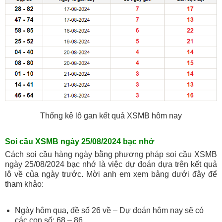
Thống kê lô gan kết quả XSMB hôm nay
Soi cầu XSMB ngày 25/08/2024 bạc nhớ
Cách soi cầu hàng ngày bằng phương pháp soi cầu XSMB
ngày 25/08/2024 bạc nhớ là việc dự đoán dựa trên kết quả
lô về của ngày trước. Mời anh em xem bảng dưới đây để
tham khảo:
Ngày hôm qua, đề số 26 về – Dự đoán hôm nay sẽ có
các con số: 68 – 86