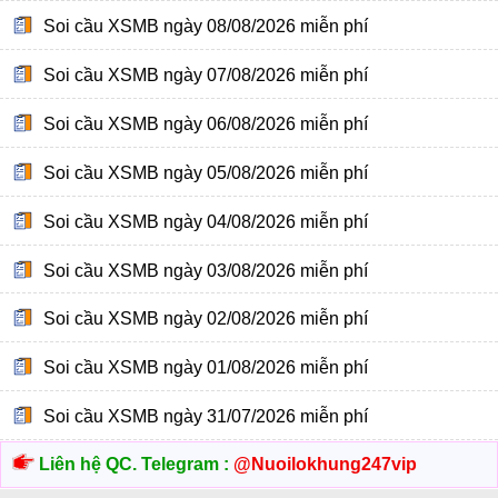
Soi cầu XSMB ngày 08/08/2026 miễn phí
Soi cầu XSMB ngày 07/08/2026 miễn phí
Soi cầu XSMB ngày 06/08/2026 miễn phí
Soi cầu XSMB ngày 05/08/2026 miễn phí
Soi cầu XSMB ngày 04/08/2026 miễn phí
Soi cầu XSMB ngày 03/08/2026 miễn phí
Soi cầu XSMB ngày 02/08/2026 miễn phí
Soi cầu XSMB ngày 01/08/2026 miễn phí
Soi cầu XSMB ngày 31/07/2026 miễn phí
Liên hệ QC. Telegram :
@Nuoilokhung247vip