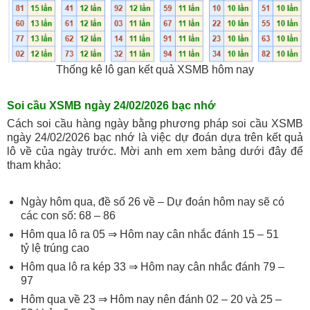
Thống kê lô gan kết quả XSMB hôm nay
Soi cầu XSMB ngày 24/02/2026 bạc nhớ
Cách soi cầu hàng ngày bằng phương pháp soi cầu XSMB
ngày 24/02/2026 bạc nhớ là việc dự đoán dựa trên kết quả
lô về của ngày trước. Mời anh em xem bảng dưới đây để
tham khảo:
Ngày hôm qua, đề số 26 về – Dự đoán hôm nay sẽ có
các con số: 68 – 86
Hôm qua lô ra 05 ⇒ Hôm nay cân nhắc đánh 15 – 51
tỷ lệ trúng cao
Hôm qua lô ra kép 33 ⇒ Hôm nay cân nhắc đánh 79 –
97
Hôm qua về 23 ⇒ Hôm nay nên đánh 02 – 20 và 25 –