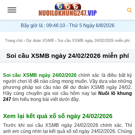
Bây giờ là :
09:46:11 - Thứ 5 Ngày 6/8/2026
Trang chủ
›
Dự đoán XSMB
›
Soi cầu XSMB ngày 24/02/2026 miễn phí
Soi cầu XSMB ngày 24/02/2026 miễn phí
Soi cầu XSMB ngày 24/02/2026
chính xác là điều bất kỳ
người chơi lô đề nào cũng mong muốn. Vậy dựa vào những
phương pháp soi cầu nào để dự đoán XSMB ngày 24/02.
Hãy cùng chuyên gia soi cầu hôm nay tại
Nuôi lô khung
247
tìm hiểu trong bài viết dưới đây.
Xem lại kết quả xổ số ngày 24/02/2026
Trước khi soi cầu XSMB ngày 24/02/2026 chính xác. Thì
anh em cùng nhìn lại kết quả xổ số ngày 24/02/2026. Chúng