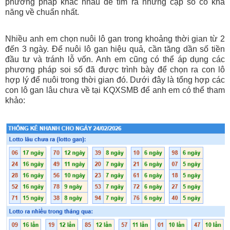
phương pháp khác nhau để tìm ra những cặp số có khả
năng về chuẩn nhất.
Nhiều anh em chọn nuôi lô gan trong khoảng thời gian từ 2
đến 3 ngày. Để nuôi lô gan hiệu quả, cần tăng dần số tiền
đầu tư và tránh lỗ vốn. Anh em cũng có thể áp dụng các
phương pháp soi số đã được trình bày để chọn ra con lô
hợp lý để nuôi trong thời gian đó. Dưới đây là tổng hợp các
con lô gan lâu chưa về tại KQXSMB để anh em có thể tham
khảo: