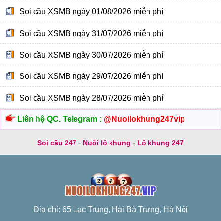
Soi cầu XSMB ngày 01/08/2026 miễn phí
Soi cầu XSMB ngày 31/07/2026 miễn phí
Soi cầu XSMB ngày 30/07/2026 miễn phí
Soi cầu XSMB ngày 29/07/2026 miễn phí
Soi cầu XSMB ngày 28/07/2026 miễn phí
Liên hệ QC. Telegram :
@Nuoilokhung247vip
-
-
Soi cầu 247
Nuôi lô khung
Lô khung 247
Địa chỉ: 65 Lạc Trung, Hai Bà Trưng, Hà Nội