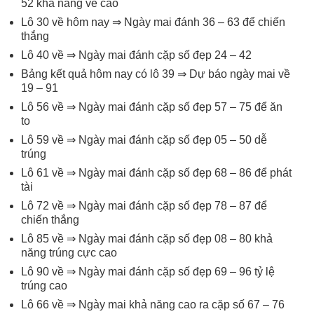
52 khả năng về cao
Lô 30 về hôm nay ⇒ Ngày mai đánh 36 – 63 để chiến
thắng
Lô 40 về ⇒ Ngày mai đánh cặp số đẹp 24 – 42
Bảng kết quả hôm nay có lô 39 ⇒ Dự báo ngày mai về
19 – 91
Lô 56 về ⇒ Ngày mai đánh cặp số đẹp 57 – 75 để ăn
to
Lô 59 về ⇒ Ngày mai đánh cặp số đẹp 05 – 50 dễ
trúng
Lô 61 về ⇒ Ngày mai đánh cặp số đẹp 68 – 86 để phát
tài
Lô 72 về ⇒ Ngày mai đánh cặp số đẹp 78 – 87 để
chiến thắng
Lô 85 về ⇒ Ngày mai đánh cặp số đẹp 08 – 80 khả
năng trúng cực cao
Lô 90 về ⇒ Ngày mai đánh cặp số đẹp 69 – 96 tỷ lệ
trúng cao
Lô 66 về ⇒ Ngày mai khả năng cao ra cặp số 67 – 76