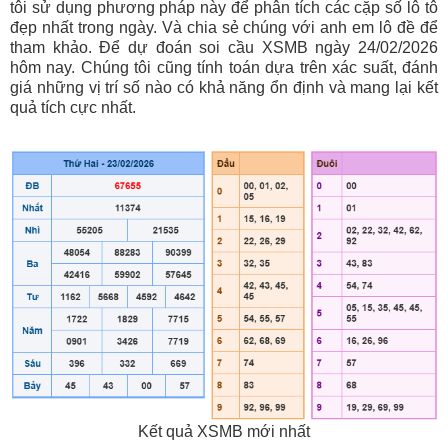
tôi sử dụng phương pháp này để phân tích các cặp số lô tô
đẹp nhất trong ngày. Và chia sẻ chúng với anh em lô đề để
tham khảo. Để dự đoán soi cầu XSMB ngày 24/02/2026
hôm nay. Chúng tôi cũng tính toán dựa trên xác suất, đánh
giá những vị trí số nào có khả năng ổn định và mang lại kết
quả tích cực nhất.
Kết quả XSMB mới nhất