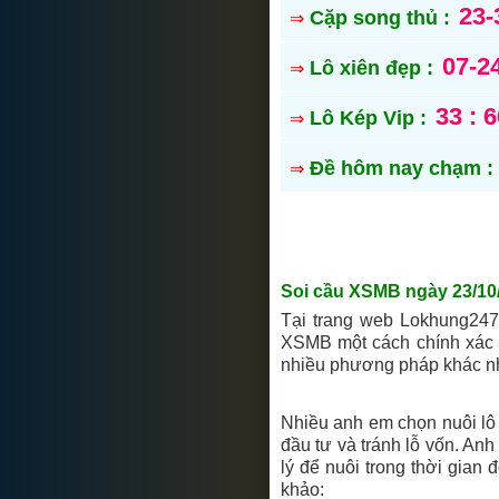
23-
Cặp song thủ :
⇒
07-24
Lô xiên đẹp :
⇒
33 : 6
Lô Kép Vip :
⇒
Đề hôm nay chạm :
⇒
Soi cầu XSMB ngày 23/10/
Tại trang web Lokhung247.
XSMB một cách chính xác v
nhiều phương pháp khác nh
Nhiều anh em chọn nuôi lô 
đầu tư và tránh lỗ vốn. An
lý để nuôi trong thời gia
khảo: