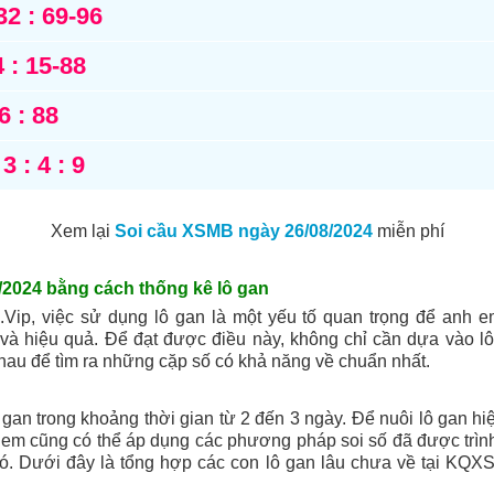
32 : 69-96
 : 15-88
6 : 88
3 : 4 : 9
Xem lại
Soi cầu XSMB ngày 26/08/2024
miễn phí
2024 bằng cách thống kê lô gan
Vip, việc sử dụng lô gan là một yếu tố quan trọng để anh 
à hiệu quả. Để đạt được điều này, không chỉ cần dựa vào l
au để tìm ra những cặp số có khả năng về chuẩn nhất.
gan trong khoảng thời gian từ 2 đến 3 ngày. Để nuôi lô gan hiệ
h em cũng có thể áp dụng các phương pháp soi số đã được trìn
n đó. Dưới đây là tổng hợp các con lô gan lâu chưa về tại KQ