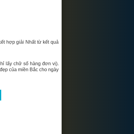
ết hợp giải Nhất từ kết quả
hỉ lấy chữ số hàng đơn vị).
uả đẹp của miền Bắc cho ngày