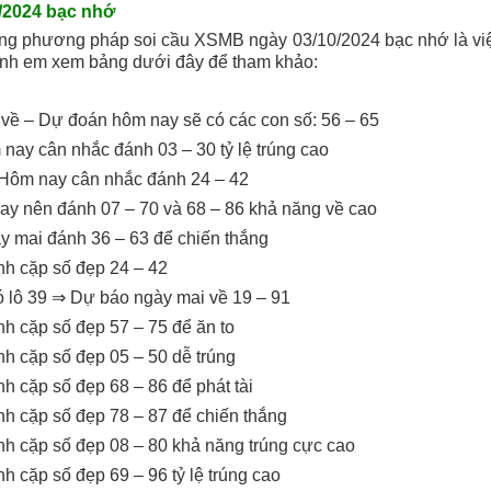
/2024 bạc nhớ
ng phương pháp soi cầu XSMB ngày 03/10/2024 bạc nhớ là việ
 anh em xem bảng dưới đây để tham khảo:
về – Dự đoán hôm nay sẽ có các con số: 56 – 65
nay cân nhắc đánh 03 – 30 tỷ lệ trúng cao
 Hôm nay cân nhắc đánh 24 – 42
y nên đánh 07 – 70 và 68 – 86 khả năng về cao
y mai đánh 36 – 63 để chiến thắng
h cặp số đẹp 24 – 42
 lô 39 ⇒ Dự báo ngày mai về 19 – 91
h cặp số đẹp 57 – 75 để ăn to
h cặp số đẹp 05 – 50 dễ trúng
h cặp số đẹp 68 – 86 để phát tài
h cặp số đẹp 78 – 87 để chiến thắng
h cặp số đẹp 08 – 80 khả năng trúng cực cao
 cặp số đẹp 69 – 96 tỷ lệ trúng cao