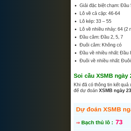
Giải đặc biệt chạm: Đầu 
Lô về cả cặp: 46-64
Lô kép: 33 – 55
Lô về nhiều nháy: 64 (2 
Đầu câm: Đầu 2, 5, 7
Đuôi câm: Không có
Đầu về nhiều nhất: Đầu 8
Đuôi về nhiều nhất: Đuôi 
Soi cầu XSMB ngày 2
Khi đã có thông tin kết qu
để dự đoán
XSMB ngày 23
Dự đoán XSMB ngà
73
Bạch thủ lô :
⇒