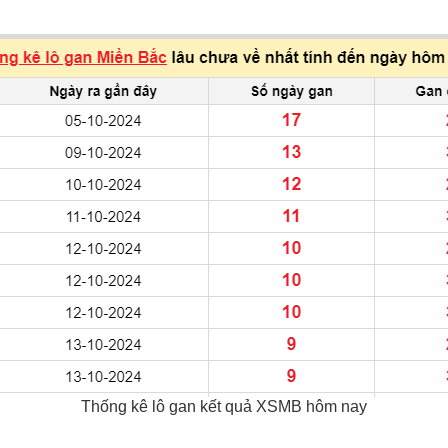
Thống kê lô gan kết quả XSMB hôm nay