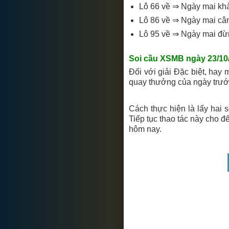
Lô 66 về ⇒ Ngày mai khả
Lô 86 về ⇒ Ngày mai cân
Lô 95 về ⇒ Ngày mai đừ
Soi cầu XSMB ngày 23/10
Đối với giải Đặc biệt, hay
quay thưởng của ngày trướ
Cách thực hiện là lấy hai 
Tiếp tục thao tác này cho đ
hôm nay.