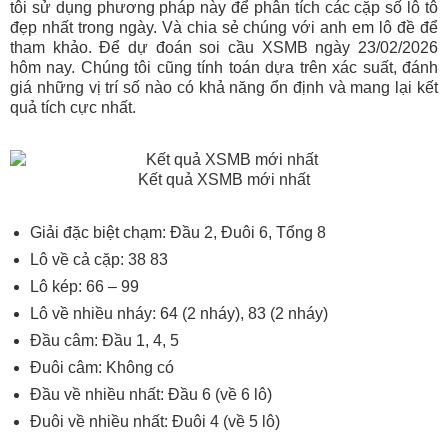
tôi sử dụng phương pháp này để phân tích các cặp số lô tô
đẹp nhất trong ngày. Và chia sẻ chúng với anh em lô đề để
tham khảo. Để dự đoán soi cầu XSMB ngày 23/02/2026
hôm nay. Chúng tôi cũng tính toán dựa trên xác suất, đánh
giá những vị trí số nào có khả năng ổn định và mang lại kết
quả tích cực nhất.
Kết quả XSMB mới nhất
Giải đặc biệt chạm: Đầu 2, Đuôi 6, Tổng 8
Lô về cả cặp: 38 83
Lô kép: 66 – 99
Lô về nhiều nháy: 64 (2 nháy), 83 (2 nháy)
Đầu câm: Đầu 1, 4, 5
Đuôi câm: Không có
Đầu về nhiều nhất: Đầu 6 (về 6 lô)
Đuôi về nhiều nhất: Đuôi 4 (về 5 lô)