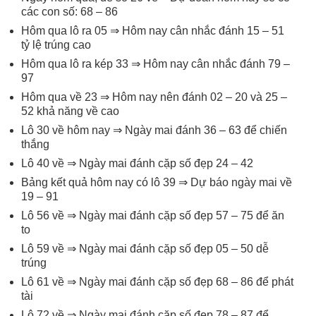
các con số: 68 – 86
Hôm qua lô ra 05 ⇒ Hôm nay cân nhắc đánh 15 – 51
tỷ lệ trúng cao
Hôm qua lô ra kép 33 ⇒ Hôm nay cân nhắc đánh 79 –
97
Hôm qua về 23 ⇒ Hôm nay nên đánh 02 – 20 và 25 –
52 khả năng về cao
Lô 30 về hôm nay ⇒ Ngày mai đánh 36 – 63 để chiến
thắng
Lô 40 về ⇒ Ngày mai đánh cặp số đẹp 24 – 42
Bảng kết quả hôm nay có lô 39 ⇒ Dự báo ngày mai về
19 – 91
Lô 56 về ⇒ Ngày mai đánh cặp số đẹp 57 – 75 để ăn
to
Lô 59 về ⇒ Ngày mai đánh cặp số đẹp 05 – 50 dễ
trúng
Lô 61 về ⇒ Ngày mai đánh cặp số đẹp 68 – 86 để phát
tài
Lô 72 về ⇒ Ngày mai đánh cặp số đẹp 78 – 87 để