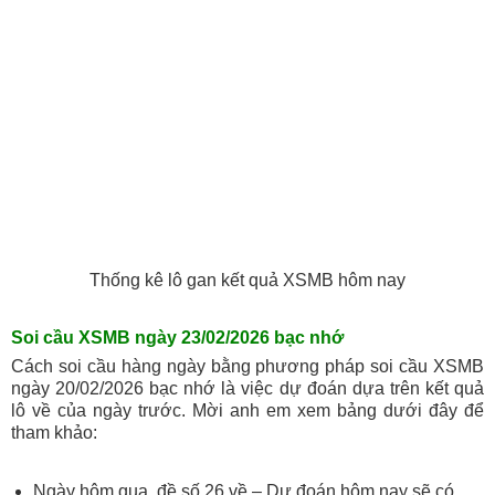
Thống kê lô gan kết quả XSMB hôm nay
Soi cầu XSMB ngày 23/02/2026 bạc nhớ
Cách soi cầu hàng ngày bằng phương pháp soi cầu XSMB
ngày 20/02/2026 bạc nhớ là việc dự đoán dựa trên kết quả
lô về của ngày trước. Mời anh em xem bảng dưới đây để
tham khảo:
Ngày hôm qua, đề số 26 về – Dự đoán hôm nay sẽ có