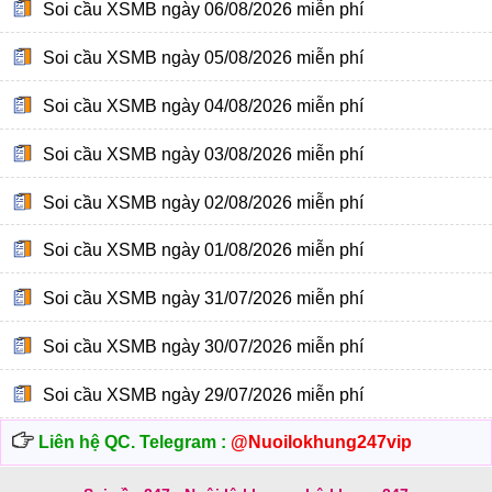
Soi cầu XSMB ngày 06/08/2026 miễn phí
Soi cầu XSMB ngày 05/08/2026 miễn phí
Soi cầu XSMB ngày 04/08/2026 miễn phí
Soi cầu XSMB ngày 03/08/2026 miễn phí
Soi cầu XSMB ngày 02/08/2026 miễn phí
Soi cầu XSMB ngày 01/08/2026 miễn phí
Soi cầu XSMB ngày 31/07/2026 miễn phí
Soi cầu XSMB ngày 30/07/2026 miễn phí
Soi cầu XSMB ngày 29/07/2026 miễn phí
Liên hệ QC. Telegram :
@Nuoilokhung247vip