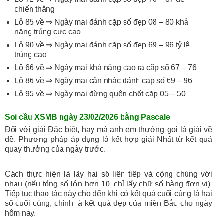
chiến thắng
Lô 85 về ⇒ Ngày mai đánh cặp số đẹp 08 – 80 khả
năng trúng cực cao
Lô 90 về ⇒ Ngày mai đánh cặp số đẹp 69 – 96 tỷ lệ
trúng cao
Lô 66 về ⇒ Ngày mai khả năng cao ra cặp số 67 – 76
Lô 86 về ⇒ Ngày mai cân nhắc đánh cặp số 69 – 96
Lô 95 về ⇒ Ngày mai đừng quên chốt cặp 05 – 50
Soi cầu XSMB ngày 23/02/2026 bằng Pascale
Đối với giải Đặc biệt, hay mà anh em thường gọi là giải về
đề. Phương pháp áp dụng là kết hợp giải Nhất từ kết quả
quay thưởng của ngày trước.
Cách thực hiện là lấy hai số liên tiếp và cộng chúng với
nhau (nếu tổng số lớn hơn 10, chỉ lấy chữ số hàng đơn vị).
Tiếp tục thao tác này cho đến khi có kết quả cuối cùng là hai
số cuối cùng, chính là kết quả đẹp của miền Bắc cho ngày
hôm nay.