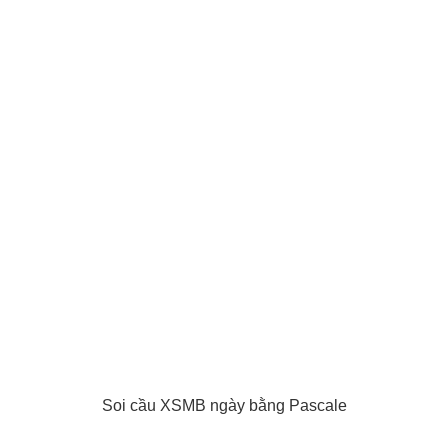
Soi cầu XSMB ngày bằng Pascale