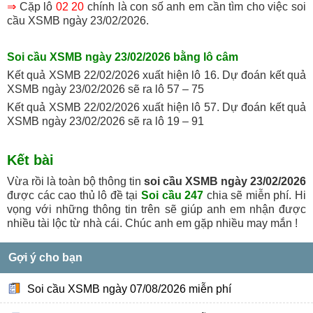
⇒
Cặp lô
02 20
chính là con số anh em cần tìm cho việc soi
cầu XSMB ngày 23/02/2026.
Soi cầu XSMB ngày 23/02/2026 bằng lô câm
Kết quả XSMB 22/02/2026 xuất hiện lô 16. Dự đoán kết quả
XSMB ngày 23/02/2026 sẽ ra lô 57 – 75
Kết quả XSMB 22/02/2026 xuất hiện lô 57. Dự đoán kết quả
XSMB ngày 23/02/2026 sẽ ra lô 19 – 91
Kết bài
Vừa rồi là toàn bộ thông tin
soi cầu XSMB ngày 23/02/2026
được các cao thủ lô đề tại
Soi cầu 247
chia sẽ miễn phí. Hi
vọng với những thông tin trên sẽ giúp anh em nhận được
nhiều tài lộc từ nhà cái. Chúc anh em gặp nhiều may mắn !
Gợi ý cho bạn
Soi cầu XSMB ngày 07/08/2026 miễn phí