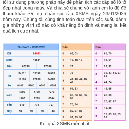
tôi sử dụng phương pháp này để phân tích các cặp số lô tô
đẹp nhất trong ngày. Và chia sẻ chúng với anh em lô đề để
tham khảo. Để dự đoán soi cầu XSMB ngày 23/01/2026
hôm nay. Chúng tôi cũng tính toán dựa trên xác suất, đánh
giá những vị trí số nào có khả năng ổn định và mang lại kết
quả tích cực nhất.
Kết quả XSMB mới nhất