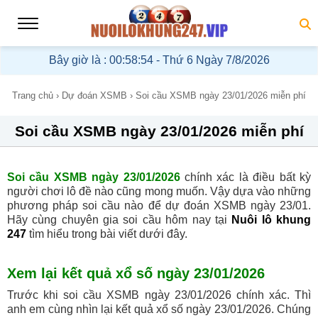
Bây giờ là :
00:58:54 - Thứ 6 Ngày 7/8/2026
Trang chủ
›
Dự đoán XSMB
›
Soi cầu XSMB ngày 23/01/2026 miễn phí
Soi cầu XSMB ngày 23/01/2026 miễn phí
Soi cầu XSMB ngày 23/01/2026
chính xác là điều bất kỳ
người chơi lô đề nào cũng mong muốn. Vậy dựa vào những
phương pháp soi cầu nào để dự đoán XSMB ngày 23/01.
Hãy cùng chuyên gia soi cầu hôm nay tại
Nuôi lô khung
247
tìm hiểu trong bài viết dưới đây.
Xem lại kết quả xổ số ngày 23/01/2026
Trước khi soi cầu XSMB ngày 23/01/2026 chính xác. Thì
anh em cùng nhìn lại kết quả xổ số ngày 23/01/2026. Chúng