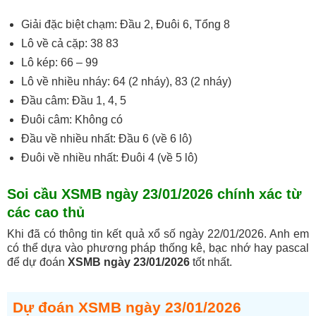
Giải đặc biệt chạm: Đầu 2, Đuôi 6, Tổng 8
Lô về cả cặp: 38 83
Lô kép: 66 – 99
Lô về nhiều nháy: 64 (2 nháy), 83 (2 nháy)
Đầu câm: Đầu 1, 4, 5
Đuôi câm: Không có
Đầu về nhiều nhất: Đầu 6 (về 6 lô)
Đuôi về nhiều nhất: Đuôi 4 (về 5 lô)
Soi cầu XSMB ngày 23/01/2026 chính xác từ
các cao thủ
Khi đã có thông tin kết quả xổ số ngày 22/01/2026. Anh em
có thể dựa vào phương pháp thống kê, bạc nhớ hay pascal
để dự đoán
XSMB ngày 23/01/2026
tốt nhất.
Dự đoán XSMB ngày 23/01/2026