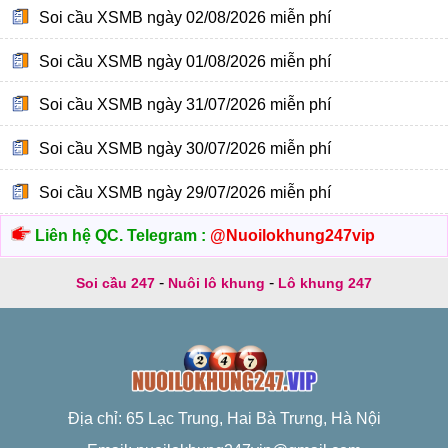
Soi cầu XSMB ngày 02/08/2026 miễn phí
Soi cầu XSMB ngày 01/08/2026 miễn phí
Soi cầu XSMB ngày 31/07/2026 miễn phí
Soi cầu XSMB ngày 30/07/2026 miễn phí
Soi cầu XSMB ngày 29/07/2026 miễn phí
Liên hệ QC. Telegram :
@Nuoilokhung247vip
-
-
Soi cầu 247
Nuôi lô khung
Lô khung 247
Địa chỉ: 65 Lạc Trung, Hai Bà Trưng, Hà Nội