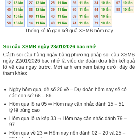
Thống kê lô gan kết quả XSMB hôm nay
Soi cầu XSMB ngày 23/01/2026 bạc nhớ
Cách soi cầu hàng ngày bằng phương pháp soi cầu XSMB
ngày 22/01/2026 bạc nhớ là việc dự đoán dựa trên kết quả
lô về của ngày trước. Mời anh em xem bảng dưới đây để
tham khảo:
Ngày hôm qua, đề số 26 về – Dự đoán hôm nay sẽ có
các con số: 68 – 86
Hôm qua lô ra 05 ⇒ Hôm nay cân nhắc đánh 15 – 51
tỷ lệ trúng cao
Hôm qua lô ra kép 33 ⇒ Hôm nay cân nhắc đánh 79 –
97
Hôm qua về 23 ⇒ Hôm nay nên đánh 02 – 20 và 25 –