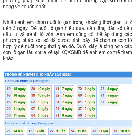
phương pháp khác nhau để tìm ra những cặp số có khả
năng về chuẩn nhất.
Nhiều anh em chọn nuôi lô gan trong khoảng thời gian từ 2
đến 3 ngày. Để nuôi lô gan hiệu quả, cần tăng dần số tiền
đầu tư và tránh lỗ vốn. Anh em cũng có thể áp dụng các
phương pháp soi số đã được trình bày để chọn ra con lô
hợp lý để nuôi trong thời gian đó. Dưới đây là tổng hợp các
con lô gan lâu chưa về tại KQXSMB để anh em có thể tham
khảo: