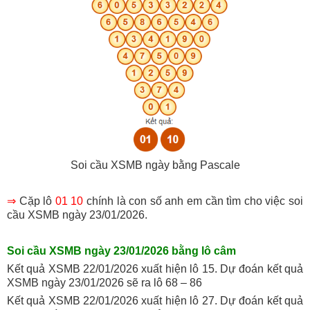
Soi cầu XSMB ngày bằng Pascale
⇒
Cặp lô
01 10
chính là con số anh em cần tìm cho việc soi
cầu XSMB ngày 23/01/2026.
Soi cầu XSMB ngày 23/01/2026 bằng lô câm
Kết quả XSMB 22/01/2026 xuất hiện lô 15. Dự đoán kết quả
XSMB ngày 23/01/2026 sẽ ra lô 68 – 86
Kết quả XSMB 22/01/2026 xuất hiện lô 27. Dự đoán kết quả