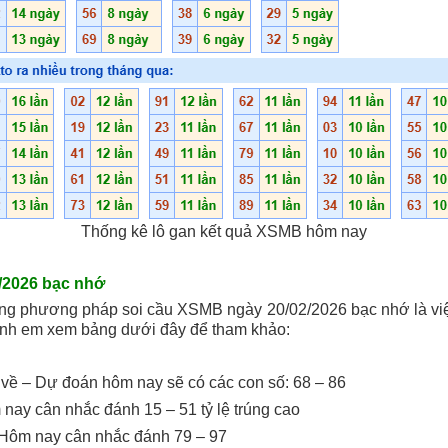
Thống kê lô gan kết quả XSMB hôm nay
/2026 bạc nhớ
ng phương pháp soi cầu XSMB ngày 20/02/2026 bạc nhớ là việ
 anh em xem bảng dưới đây để tham khảo:
về – Dự đoán hôm nay sẽ có các con số: 68 – 86
nay cân nhắc đánh 15 – 51 tỷ lệ trúng cao
 Hôm nay cân nhắc đánh 79 – 97