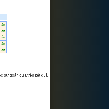
c dự đoán dựa trên kết quả