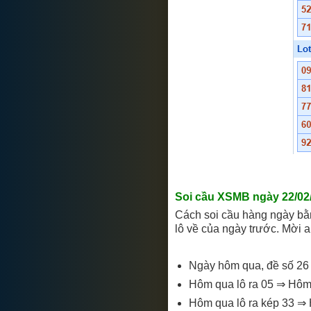
Soi cầu XSMB ngày 22/02
Cách soi cầu hàng ngày bằ
lô về của ngày trước. Mời
Ngày hôm qua, đề số 26 
Hôm qua lô ra 05 ⇒ Hôm 
Hôm qua lô ra kép 33 ⇒