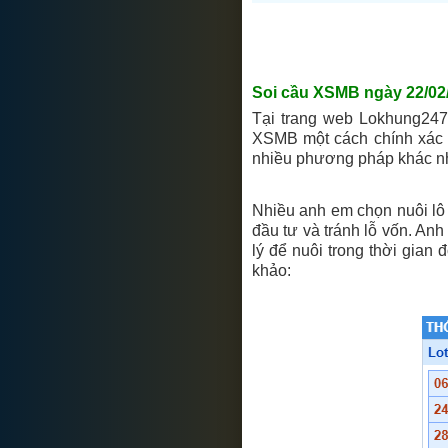
Soi cầu XSMB ngày 22/02/
Tại trang web Lokhung247.
XSMB một cách chính xác v
nhiều phương pháp khác nh
Nhiều anh em chọn nuôi lô 
đầu tư và tránh lỗ vốn. An
lý để nuôi trong thời gia
khảo: