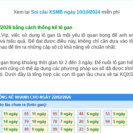
Xem lại
Soi cầu XSMB ngày 10/10/2024
miễn phí
2026 bằng cách thống kê lô gan
Vip, việc sử dụng lô gan là một yếu tố quan trọng để anh 
à hiệu quả. Để đạt được điều này, không chỉ cần dựa vào l
au để tìm ra những cặp số có khả năng về chuẩn nhất.
gan trong khoảng thời gian từ 2 đến 3 ngày. Để nuôi lô gan hiệ
h em cũng có thể áp dụng các phương pháp soi số đã được trìn
n đó. Dưới đây là tổng hợp các con lô gan lâu chưa về tại KQ