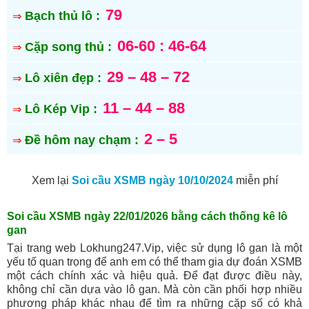
79
Bạch thủ lô :
⇒
06-60 : 46-64
Cặp song thủ :
⇒
29 – 48 – 72
Lô xiên đẹp :
⇒
11 – 44 – 88
Lô Kép Vip :
⇒
2 – 5
Đề hôm nay chạm :
⇒
Xem lại
Soi cầu XSMB ngày 10/10/2024
miễn phí
Soi cầu XSMB ngày 22/01/2026 bằng cách thống kê lô
gan
Tại trang web Lokhung247.Vip, việc sử dụng lô gan là một
yếu tố quan trọng để anh em có thể tham gia dự đoán XSMB
một cách chính xác và hiệu quả. Để đạt được điều này,
không chỉ cần dựa vào lô gan. Mà còn cần phối hợp nhiều
phương pháp khác nhau để tìm ra những cặp số có khả