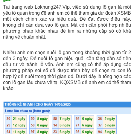
Tại trang web Lokhung247.Vip, việc sử dụng lô gan là một
yếu tố quan trọng để anh em có thể tham gia dự đoán XSMB
một cách chính xác và hiệu quả. Để đạt được điều này,
không chỉ cần dựa vào lô gan. Mà còn cần phối hợp nhiều
phương pháp khác nhau để tìm ra những cặp số có khả
năng về chuẩn nhất.
Nhiều anh em chọn nuôi lô gan trong khoảng thời gian từ 2
đến 3 ngày. Để nuôi lô gan hiệu quả, cần tăng dần số tiền
đầu tư và tránh lỗ vốn. Anh em cũng có thể áp dụng các
phương pháp soi số đã được trình bày để chọn ra con lô
hợp lý để nuôi trong thời gian đó. Dưới đây là tổng hợp các
con lô gan lâu chưa về tại KQXSMB để anh em có thể tham
khảo: