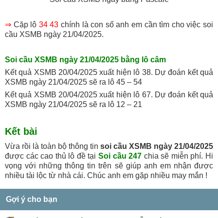
⇒
Cặp lô
34 43
chính là con số anh em cần tìm cho việc soi
cầu XSMB ngày 21/04/2025.
Soi cầu XSMB ngày 21/04/2025 bằng lô câm
Kết quả XSMB 20/04/2025 xuất hiện lô 38. Dự đoán kết quả
XSMB ngày 21/04/2025 sẽ ra lô 45 – 54
Kết quả XSMB 20/04/2025 xuất hiện lô 67. Dự đoán kết quả
XSMB ngày 21/04/2025 sẽ ra lô 12 – 21
Kết bài
Vừa rồi là toàn bộ thông tin
soi cầu XSMB ngày 21/04/2025
được các cao thủ lô đề tại
Soi cầu 247
chia sẽ miễn phí. Hi
vọng với những thông tin trên sẽ giúp anh em nhận được
nhiều tài lộc từ nhà cái. Chúc anh em gặp nhiều may mắn !
Gợi ý cho bạn