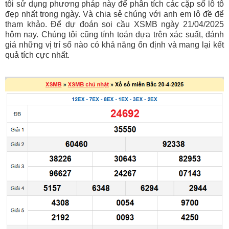
tôi sử dụng phương pháp này để phân tích các cặp số lô tô
đẹp nhất trong ngày. Và chia sẻ chúng với anh em lô đề để
tham khảo. Để dự đoán soi cầu XSMB ngày 21/04/2025
hôm nay. Chúng tôi cũng tính toán dựa trên xác suất, đánh
giá những vị trí số nào có khả năng ổn định và mang lại kết
quả tích cực nhất.