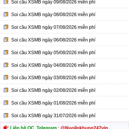
Soi cầu XSMB ngày 09/08/2026 miễn phí
Soi cầu XSMB ngày 08/08/2026 miễn phí
Soi cầu XSMB ngày 07/08/2026 miễn phí
Soi cầu XSMB ngày 06/08/2026 miễn phí
Soi cầu XSMB ngày 05/08/2026 miễn phí
Soi cầu XSMB ngày 04/08/2026 miễn phí
Soi cầu XSMB ngày 03/08/2026 miễn phí
Soi cầu XSMB ngày 02/08/2026 miễn phí
Soi cầu XSMB ngày 01/08/2026 miễn phí
Soi cầu XSMB ngày 31/07/2026 miễn phí
Liên hệ QC. Telegram :
@Nuoilokhung247vip