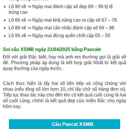
Lô 90 về ⇒ Ngày mai đánh cặp số đẹp 69 – 96 tỷ lệ
trúng cao
Lô 66 về ⇒ Ngày mai khả năng cao ra cặp số 67 – 76
Lô 86 về ⇒ Ngày mai cân nhắc đánh cặp số 69 – 96
Lô 95 về ⇒ Ngày mai đừng quên chốt cặp 05 – 50
Soi cầu XSMB ngày 21/04/2025 bằng Pascale
Đối với giải Đặc biệt, hay mà anh em thường gọi là giải về
đề. Phương pháp áp dụng là kết hợp giải Nhất từ kết quả
quay thưởng của ngày trước.
Cách thực hiện là lấy hai số liên tiếp và cộng chúng với
nhau (nếu tổng số lớn hơn 10, chỉ lấy chữ số hàng đơn vị).
Tiếp tục thao tác này cho đến khi có kết quả cuối cùng là hai
số cuối cùng, chính là kết quả đẹp của miền Bắc cho ngày
hôm nay.