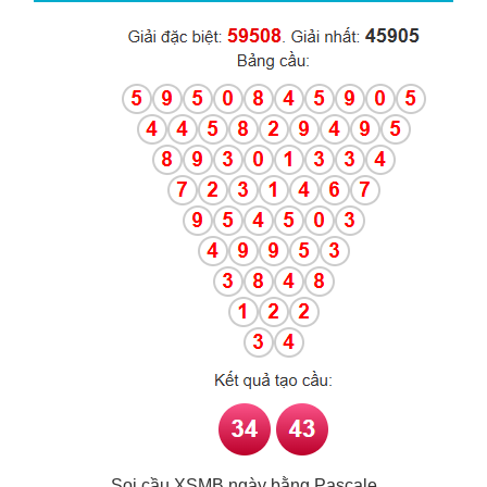
Soi cầu XSMB ngày bằng Pascale