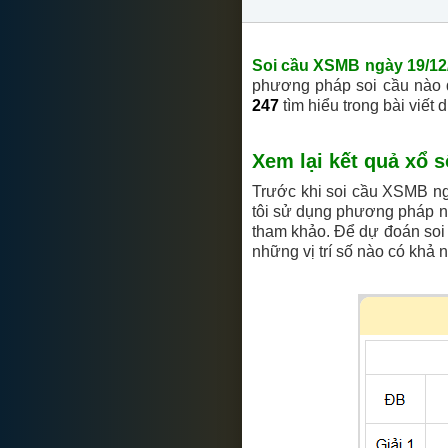
Soi cầu XSMB ngày 19/12
phương pháp soi cầu nào 
247
tìm hiểu trong bài viết 
Xem lại kết quả xổ 
Trước khi soi cầu XSMB ng
tôi sử dụng phương pháp nà
tham khảo. Để dự đoán soi 
những vị trí số nào có khả 