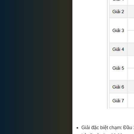
Giải đặc biệt chạm: Đầu 