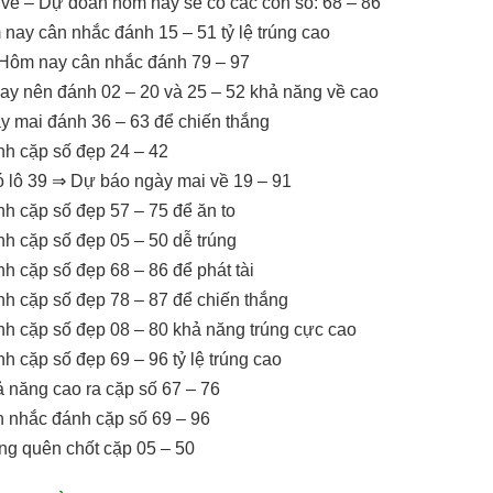
về – Dự đoán hôm nay sẽ có các con số: 68 – 86
nay cân nhắc đánh 15 – 51 tỷ lệ trúng cao
 Hôm nay cân nhắc đánh 79 – 97
y nên đánh 02 – 20 và 25 – 52 khả năng về cao
y mai đánh 36 – 63 để chiến thắng
h cặp số đẹp 24 – 42
 lô 39 ⇒ Dự báo ngày mai về 19 – 91
h cặp số đẹp 57 – 75 để ăn to
h cặp số đẹp 05 – 50 dễ trúng
h cặp số đẹp 68 – 86 để phát tài
h cặp số đẹp 78 – 87 để chiến thắng
h cặp số đẹp 08 – 80 khả năng trúng cực cao
 cặp số đẹp 69 – 96 tỷ lệ trúng cao
 năng cao ra cặp số 67 – 76
 nhắc đánh cặp số 69 – 96
ng quên chốt cặp 05 – 50