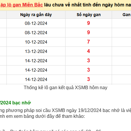
Thống kê lô gan kết quả XSMB hôm nay
/2024 bạc nhớ
ng phương pháp soi cầu XSMB ngày 19/12/2024 bạc nhớ là việ
 anh em xem bảng dưới đây để tham khảo: