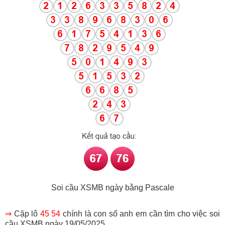
Soi cầu XSMB ngày bằng Pascale
⇒
Cặp lô
45 54
chính là con số anh em cần tìm cho việc soi
cầu XSMB ngày 19/05/2025.