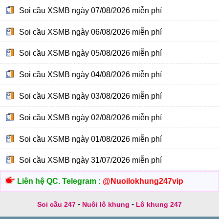
Soi cầu XSMB ngày 07/08/2026 miễn phí
Soi cầu XSMB ngày 06/08/2026 miễn phí
Soi cầu XSMB ngày 05/08/2026 miễn phí
Soi cầu XSMB ngày 04/08/2026 miễn phí
Soi cầu XSMB ngày 03/08/2026 miễn phí
Soi cầu XSMB ngày 02/08/2026 miễn phí
Soi cầu XSMB ngày 01/08/2026 miễn phí
Soi cầu XSMB ngày 31/07/2026 miễn phí
Liên hệ QC. Telegram :
@Nuoilokhung247vip
-
-
Soi cầu 247
Nuôi lô khung
Lô khung 247