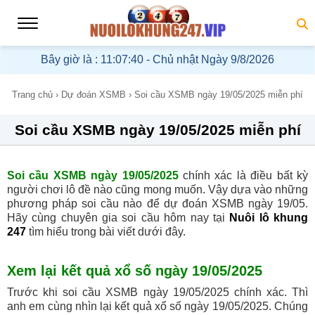
Bây giờ là :
11:07:41 - Chủ nhật Ngày 9/8/2026
Trang chủ
›
Dự đoán XSMB
›
Soi cầu XSMB ngày 19/05/2025 miễn phí
Soi cầu XSMB ngày 19/05/2025 miễn phí
Soi cầu XSMB ngày 19/05/2025
chính xác là điều bất kỳ
người chơi lô đề nào cũng mong muốn. Vậy dựa vào những
phương pháp soi cầu nào để dự đoán XSMB ngày 19/05.
Hãy cùng chuyên gia soi cầu hôm nay tại
Nuôi lô khung
247
tìm hiểu trong bài viết dưới đây.
Xem lại kết quả xổ số ngày 19/05/2025
Trước khi soi cầu XSMB ngày 19/05/2025 chính xác. Thì
anh em cùng nhìn lại kết quả xổ số ngày 19/05/2025. Chúng