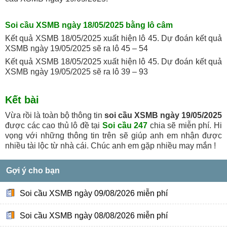
Soi cầu XSMB ngày 18/05/2025 bằng lô câm
Kết quả XSMB 18/05/2025 xuất hiện lô 45. Dự đoán kết quả
XSMB ngày 19/05/2025 sẽ ra lô 45 – 54
Kết quả XSMB 18/05/2025 xuất hiện lô 45. Dự đoán kết quả
XSMB ngày 19/05/2025 sẽ ra lô 39 – 93
Kết bài
Vừa rồi là toàn bộ thông tin
soi cầu XSMB ngày 19/05/2025
được các cao thủ lô đề tại
Soi cầu 247
chia sẽ miễn phí. Hi
vọng với những thông tin trên sẽ giúp anh em nhận được
nhiều tài lộc từ nhà cái. Chúc anh em gặp nhiều may mắn !
Gợi ý cho bạn
Soi cầu XSMB ngày 09/08/2026 miễn phí
Soi cầu XSMB ngày 08/08/2026 miễn phí