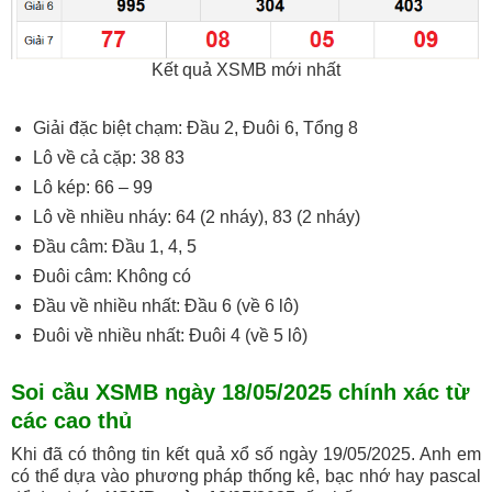
Kết quả XSMB mới nhất
Giải đặc biệt chạm: Đầu 2, Đuôi 6, Tổng 8
Lô về cả cặp: 38 83
Lô kép: 66 – 99
Lô về nhiều nháy: 64 (2 nháy), 83 (2 nháy)
Đầu câm: Đầu 1, 4, 5
Đuôi câm: Không có
Đầu về nhiều nhất: Đầu 6 (về 6 lô)
Đuôi về nhiều nhất: Đuôi 4 (về 5 lô)
Soi cầu XSMB ngày 18/05/2025 chính xác từ
các cao thủ
Khi đã có thông tin kết quả xổ số ngày 19/05/2025. Anh em
có thể dựa vào phương pháp thống kê, bạc nhớ hay pascal