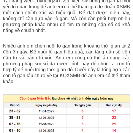
Tại trang web Lokhung247.Vip, việc sử dụng lô gan là một
yếu tố quan trọng để anh em có thể tham gia dự đoán XSMB
một cách chính xác và hiệu quả. Để đạt được điều này,
không chỉ cần dựa vào lô gan. Mà còn cần phối hợp nhiều
phương pháp khác nhau để tìm ra những cặp số có khả
năng về chuẩn nhất.
Nhiều anh em chọn nuôi lô gan trong khoảng thời gian từ 2
đến 3 ngày. Để nuôi lô gan hiệu quả, cần tăng dần số tiền
đầu tư và tránh lỗ vốn. Anh em cũng có thể áp dụng các
phương pháp soi số đã được trình bày để chọn ra con lô
hợp lý để nuôi trong thời gian đó. Dưới đây là tổng hợp các
con lô gan lâu chưa về tại KQXSMB để anh em có thể tham
khảo: