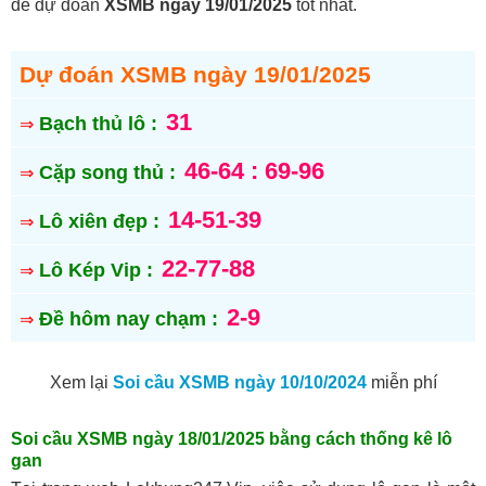
để dự đoán
XSMB ngày 19/01/2025
tốt nhất.
Dự đoán XSMB ngày 19/01/2025
31
Bạch thủ lô :
⇒
46-64 : 69-96
Cặp song thủ :
⇒
14-51-39
Lô xiên đẹp :
⇒
22-77-88
Lô Kép Vip :
⇒
2-9
Đề hôm nay chạm :
⇒
Xem lại
Soi cầu XSMB ngày 10/10/2024
miễn phí
Soi cầu XSMB ngày 18/01/2025 bằng cách thống kê lô
gan