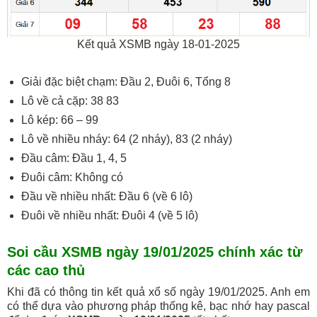
Kết quả XSMB ngày 18-01-2025
Giải đặc biệt chạm: Đầu 2, Đuôi 6, Tổng 8
Lô về cả cặp: 38 83
Lô kép: 66 – 99
Lô về nhiều nháy: 64 (2 nháy), 83 (2 nháy)
Đầu câm: Đầu 1, 4, 5
Đuôi câm: Không có
Đầu về nhiều nhất: Đầu 6 (về 6 lô)
Đuôi về nhiều nhất: Đuôi 4 (về 5 lô)
Soi cầu XSMB ngày 19/01/2025 chính xác từ
các cao thủ
Khi đã có thông tin kết quả xổ số ngày 19/01/2025. Anh em
có thể dựa vào phương pháp thống kê, bạc nhớ hay pascal