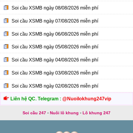
Soi cầu XSMB ngày 08/08/2026 miễn phí
Soi cầu XSMB ngày 07/08/2026 miễn phí
Soi cầu XSMB ngày 06/08/2026 miễn phí
Soi cầu XSMB ngày 05/08/2026 miễn phí
Soi cầu XSMB ngày 04/08/2026 miễn phí
Soi cầu XSMB ngày 03/08/2026 miễn phí
Soi cầu XSMB ngày 02/08/2026 miễn phí
Liên hệ QC. Telegram :
@Nuoilokhung247vip
-
-
Soi cầu 247
Nuôi lô khung
Lô khung 247