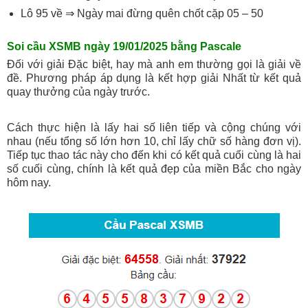
Lô 95 về ⇒ Ngày mai đừng quên chốt cặp 05 – 50
Soi cầu XSMB ngày 19/01/2025 bằng Pascale
Đối với giải Đặc biệt, hay mà anh em thường gọi là giải về
đề. Phương pháp áp dụng là kết hợp giải Nhất từ kết quả
quay thưởng của ngày trước.
Cách thực hiện là lấy hai số liên tiếp và cộng chúng với
nhau (nếu tổng số lớn hơn 10, chỉ lấy chữ số hàng đơn vị).
Tiếp tục thao tác này cho đến khi có kết quả cuối cùng là hai
số cuối cùng, chính là kết quả đẹp của miền Bắc cho ngày
hôm nay.