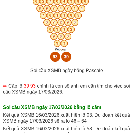
Soi cầu XSMB ngày bằng Pascale
⇒
Cặp lô
39 93
chính là con số anh em cần tìm cho việc soi
cầu XSMB ngày 17/03/2026.
Soi cầu XSMB ngày 17/03/2026 bằng lô câm
Kết quả XSMB 16/03/2026 xuất hiện lô 03. Dự đoán kết quả
XSMB ngày 17/03/2026 sẽ ra lô 46 – 64
Kết quả XSMB 16/03/2026 xuất hiện lô 58. Dự đoán kết quả