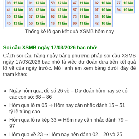
Thống kê lô gan kết quả XSMB hôm nay
Soi cầu XSMB ngày 17/03/2026 bạc nhớ
Cách soi cầu hàng ngày bằng phương pháp soi cầu XSMB
ngày 17/03/2026 bạc nhớ là việc dự đoán dựa trên kết quả
lô về của ngày trước. Mời anh em xem bảng dưới đây để
tham khảo:
Ngày hôm qua, đề số 26 về – Dự đoán hôm nay sẽ có
các con số: 68 – 86
Hôm qua lô ra 05 ⇒ Hôm nay cân nhắc đánh 15 – 51
tỷ lệ trúng cao
Hôm qua lô ra kép 33 ⇒ Hôm nay cân nhắc đánh 79 –
97
Hôm qua về 23 ⇒ Hôm nay nên đánh 02 – 20 và 25 –