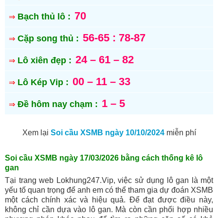
70
Bạch thủ lô :
⇒
56-65 : 78-87
Cặp song thủ :
⇒
24 – 61 – 82
Lô xiên đẹp :
⇒
00 – 11 – 33
Lô Kép Vip :
⇒
1 – 5
Đề hôm nay chạm :
⇒
Xem lại
Soi cầu XSMB ngày 10/10/2024
miễn phí
Soi cầu XSMB ngày 17/03/2026 bằng cách thống kê lô
gan
Tại trang web Lokhung247.Vip, việc sử dụng lô gan là một
yếu tố quan trọng để anh em có thể tham gia dự đoán XSMB
một cách chính xác và hiệu quả. Để đạt được điều này,
không chỉ cần dựa vào lô gan. Mà còn cần phối hợp nhiều