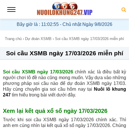
Bây giờ là :
11:02:56 - Chủ nhật Ngày 9/8/2026
Trang chủ
›
Dự đoán XSMB
›
Soi cầu XSMB ngày 17/03/2026 miễn phí
Soi cầu XSMB ngày 17/03/2026 miễn phí
Soi cầu XSMB ngày 17/03/2026
chính xác là điều bất kỳ
người chơi lô đề nào cũng mong muốn. Vậy dựa vào những
phương pháp soi cầu nào để dự đoán XSMB ngày 17/03.
Hãy cùng chuyên gia soi cầu hôm nay tại
Nuôi lô khung
247
tìm hiểu trong bài viết dưới đây.
Xem lại kết quả xổ số ngày 17/03/2026
Trước khi soi cầu XSMB ngày 17/03/2026 chính xác. Thì
anh em cùng nhìn lại kết quả xổ số ngày 17/03/2026. Chúng