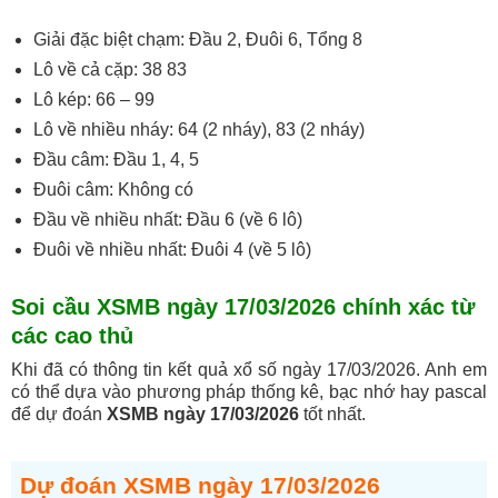
Giải đặc biệt chạm: Đầu 2, Đuôi 6, Tổng 8
Lô về cả cặp: 38 83
Lô kép: 66 – 99
Lô về nhiều nháy: 64 (2 nháy), 83 (2 nháy)
Đầu câm: Đầu 1, 4, 5
Đuôi câm: Không có
Đầu về nhiều nhất: Đầu 6 (về 6 lô)
Đuôi về nhiều nhất: Đuôi 4 (về 5 lô)
Soi cầu XSMB ngày 17/03/2026 chính xác từ
các cao thủ
Khi đã có thông tin kết quả xổ số ngày 17/03/2026. Anh em
có thể dựa vào phương pháp thống kê, bạc nhớ hay pascal
để dự đoán
XSMB ngày 17/03/2026
tốt nhất.
Dự đoán XSMB ngày 17/03/2026