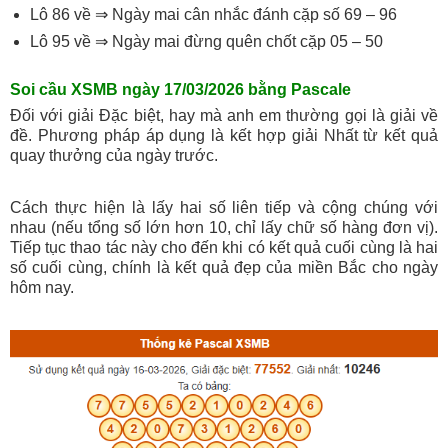
Lô 86 về ⇒ Ngày mai cân nhắc đánh cặp số 69 – 96
Lô 95 về ⇒ Ngày mai đừng quên chốt cặp 05 – 50
Soi cầu XSMB ngày 17/03/2026 bằng Pascale
Đối với giải Đặc biệt, hay mà anh em thường gọi là giải về
đề. Phương pháp áp dụng là kết hợp giải Nhất từ kết quả
quay thưởng của ngày trước.
Cách thực hiện là lấy hai số liên tiếp và cộng chúng với
nhau (nếu tổng số lớn hơn 10, chỉ lấy chữ số hàng đơn vị).
Tiếp tục thao tác này cho đến khi có kết quả cuối cùng là hai
số cuối cùng, chính là kết quả đẹp của miền Bắc cho ngày
hôm nay.