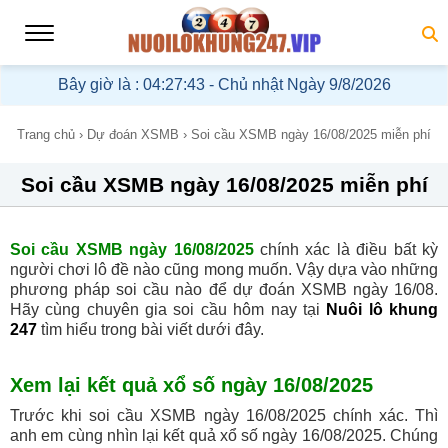
Bây giờ là :
04:27:44 - Chủ nhật Ngày 9/8/2026
Trang chủ
›
Dự đoán XSMB
›
Soi cầu XSMB ngày 16/08/2025 miễn phí
Soi cầu XSMB ngày 16/08/2025 miễn phí
Soi cầu XSMB ngày 16/08/2025
chính xác là điều bất kỳ
người chơi lô đề nào cũng mong muốn. Vậy dựa vào những
phương pháp soi cầu nào để dự đoán XSMB ngày 16/08.
Hãy cùng chuyên gia soi cầu hôm nay tại
Nuôi lô khung
247
tìm hiểu trong bài viết dưới đây.
Xem lại kết quả xổ số ngày 16/08/2025
Trước khi soi cầu XSMB ngày 16/08/2025 chính xác. Thì
anh em cùng nhìn lại kết quả xổ số ngày 16/08/2025. Chúng