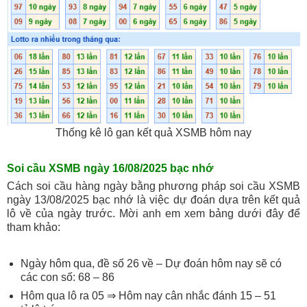
Thống kê lô gan kết quả XSMB hôm nay
Soi cầu XSMB ngày 16/08/2025 bạc nhớ
Cách soi cầu hàng ngày bằng phương pháp soi cầu XSMB
ngày 13/08/2025 bạc nhớ là việc dự đoán dựa trên kết quả
lô về của ngày trước. Mời anh em xem bảng dưới đây để
tham khảo:
Ngày hôm qua, đề số 26 về – Dự đoán hôm nay sẽ có
các con số: 68 – 86
Hôm qua lô ra 05 ⇒ Hôm nay cân nhắc đánh 15 – 51