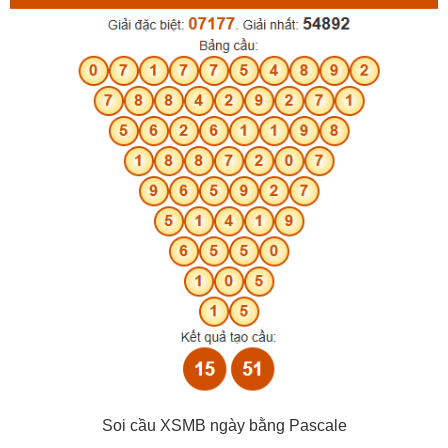
Soi cầu XSMB ngày bằng Pascale