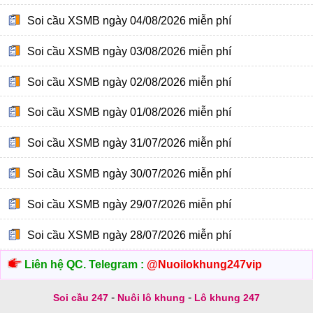
Soi cầu XSMB ngày 04/08/2026 miễn phí
Soi cầu XSMB ngày 03/08/2026 miễn phí
Soi cầu XSMB ngày 02/08/2026 miễn phí
Soi cầu XSMB ngày 01/08/2026 miễn phí
Soi cầu XSMB ngày 31/07/2026 miễn phí
Soi cầu XSMB ngày 30/07/2026 miễn phí
Soi cầu XSMB ngày 29/07/2026 miễn phí
Soi cầu XSMB ngày 28/07/2026 miễn phí
Liên hệ QC. Telegram :
@Nuoilokhung247vip
-
-
Soi cầu 247
Nuôi lô khung
Lô khung 247