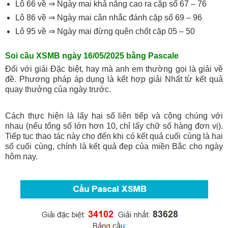
Lô 66 về ⇒ Ngày mai khả năng cao ra cặp số 67 – 76
Lô 86 về ⇒ Ngày mai cân nhắc đánh cặp số 69 – 96
Lô 95 về ⇒ Ngày mai đừng quên chốt cặp 05 – 50
Soi cầu XSMB ngày 16/05/2025 bằng Pascale
Đối với giải Đặc biệt, hay mà anh em thường gọi là giải về
đề. Phương pháp áp dụng là kết hợp giải Nhất từ kết quả
quay thưởng của ngày trước.
Cách thực hiện là lấy hai số liên tiếp và cộng chúng với
nhau (nếu tổng số lớn hơn 10, chỉ lấy chữ số hàng đơn vị).
Tiếp tục thao tác này cho đến khi có kết quả cuối cùng là hai
số cuối cùng, chính là kết quả đẹp của miền Bắc cho ngày
hôm nay.